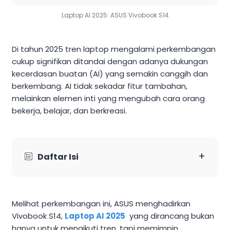
Laptop AI 2025: ASUS Vivobook S14
Di tahun 2025 tren laptop mengalami perkembangan
cukup signifikan ditandai dengan adanya dukungan
kecerdasan buatan (AI) yang semakin canggih dan
berkembang. AI tidak sekadar fitur tambahan,
melainkan elemen inti yang mengubah cara orang
bekerja, belajar, dan berkreasi.
+
Daftar Isi
Melihat perkembangan ini, ASUS menghadirkan
Vivobook S14,
Laptop AI 2025
yang dirancang bukan
hanya untuk mengikuti tren, tapi memimpin