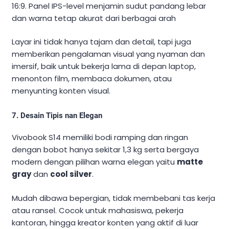
16:9. Panel IPS-level menjamin sudut pandang lebar
dan warna tetap akurat dari berbagai arah
Layar ini tidak hanya tajam dan detail, tapi juga
memberikan pengalaman visual yang nyaman dan
imersif, baik untuk bekerja lama di depan laptop,
menonton film, membaca dokumen, atau
menyunting konten visual.
7. Desain Tipis nan Elegan
Vivobook S14 memiliki bodi ramping dan ringan
dengan bobot hanya sekitar 1,3 kg serta bergaya
modern dengan pilihan warna elegan yaitu
matte
gray
dan
cool silver
.
Mudah dibawa bepergian, tidak membebani tas kerja
atau ransel. Cocok untuk mahasiswa, pekerja
kantoran, hingga kreator konten yang aktif di luar