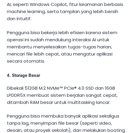
AI, seperti Windows Copilot, fitur keamanan berbasis
machine learning, serta tampilan yang lebih bersih
dan intuitif.
Pengguna bisa bekerja lebih efisien karena sistem
operasi ini sudah mendukung interaksi AI untuk
membantu menyelesaikan tugas-tugas harian,
mencari file lebih cepat, atau mengatur aplikasi
secara otomatis.
4. Storage Besar
Dibekali 512GB M.2 NVMe™ PCIe® 4.0 SSD dan 16GB
LPDDR5X membuat sistem berjalan sangat cepat,
ditambah RAM besar untuk multitasking lancar.
Pengguna bisa membuka banyak aplikasi sekaligus
tanpa lag, menyimpan file besar (seperti video,
desain, atau proyek sekolah), dan melakukan booting