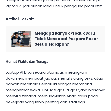
menjalankan berbagai tugas. Berikut alasan kenapa
laptop AI jadi pilihan ideal untuk pengguna produktif:
Artikel Terkait
Mengapa Banyak Produk Baru
Tidak Mendapat Respons Pasar
Sesuai Harapan?
Hemat Waktu dan Tenaga
Laptop AI bisa secara otomatis merangkum
dokumen, membuat jadwal, menulis ulang teks, atau
bahkan membalas email. Ini sangat membantu
menghemat waktu untuk tugas-tugas yang biasanya
menyita tenaga, memungkinkan Anda fokus pada
pekerjaan yang lebih penting dan strategis.