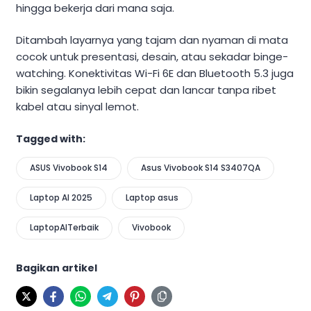
hingga bekerja dari mana saja.
Ditambah layarnya yang tajam dan nyaman di mata
cocok untuk presentasi, desain, atau sekadar binge-
watching. Konektivitas Wi-Fi 6E dan Bluetooth 5.3 juga
bikin segalanya lebih cepat dan lancar tanpa ribet
kabel atau sinyal lemot.
Tagged with:
ASUS Vivobook S14
Asus Vivobook S14 S3407QA
Laptop AI 2025
Laptop asus
LaptopAITerbaik
Vivobook
Bagikan artikel