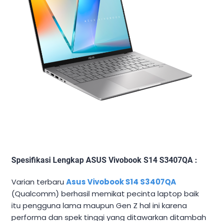
Spesifikasi Lengkap ASUS Vivobook S14 S3407QA :
Varian terbaru
Asus Vivobook S14 S3407QA
(Qualcomm) berhasil memikat pecinta laptop baik
itu pengguna lama maupun Gen Z hal ini karena
performa dan spek tinggi yang ditawarkan ditambah