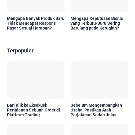
Mengapa Banyak Produk Baru
Mengapa Keputusan Bisnis
Tidak Mendapat Respons
yang Terburu-Buru Sering
Pasar Sesuai Harapan?
Berujung pada Kerugian?
Terpopuler
Dari Klik ke Eksekusi:
Sebelum Mengembangkan
Perjalanan Sebuah Order di
Usaha, Pastikan Arah
Platform Trading
Perjalanan Sudah Jelas