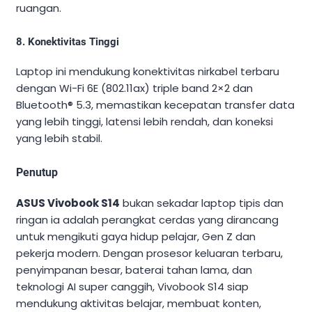
ruangan.
8. Konektivitas Tinggi
Laptop ini mendukung konektivitas nirkabel terbaru
dengan Wi-Fi 6E (802.11ax) triple band 2×2 dan
Bluetooth® 5.3, memastikan kecepatan transfer data
yang lebih tinggi, latensi lebih rendah, dan koneksi
yang lebih stabil.
Penutup
ASUS Vivobook S14
bukan sekadar laptop tipis dan
ringan ia adalah perangkat cerdas yang dirancang
untuk mengikuti gaya hidup pelajar, Gen Z dan
pekerja modern. Dengan prosesor keluaran terbaru,
penyimpanan besar, baterai tahan lama, dan
teknologi AI super canggih, Vivobook S14 siap
mendukung aktivitas belajar, membuat konten,