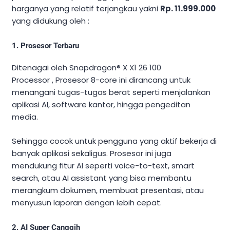
harganya yang relatif terjangkau yakni
Rp. 11.999.000
yang didukung oleh :
1. Prosesor Terbaru
Ditenagai oleh Snapdragon® X X1 26 100
Processor , Prosesor 8-core ini dirancang untuk
menangani tugas-tugas berat seperti menjalankan
aplikasi AI, software kantor, hingga pengeditan
media.
Sehingga cocok untuk pengguna yang aktif bekerja di
banyak aplikasi sekaligus. Prosesor ini juga
mendukung fitur AI seperti voice-to-text, smart
search, atau AI assistant yang bisa membantu
merangkum dokumen, membuat presentasi, atau
menyusun laporan dengan lebih cepat.
2. AI Super Canggih