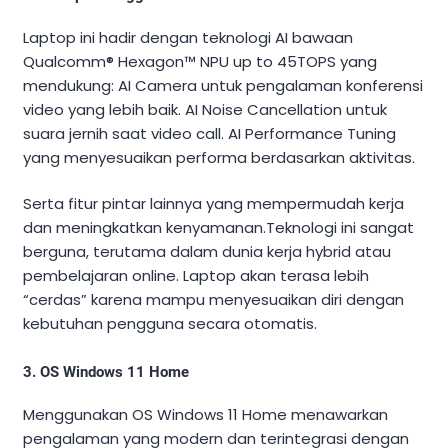
Laptop ini hadir dengan teknologi AI bawaan
Qualcomm® Hexagon™ NPU up to 45TOPS yang
mendukung: AI Camera untuk pengalaman konferensi
video yang lebih baik. AI Noise Cancellation untuk
suara jernih saat video call. AI Performance Tuning
yang menyesuaikan performa berdasarkan aktivitas.
Serta fitur pintar lainnya yang mempermudah kerja
dan meningkatkan kenyamanan.Teknologi ini sangat
berguna, terutama dalam dunia kerja hybrid atau
pembelajaran online. Laptop akan terasa lebih
“cerdas” karena mampu menyesuaikan diri dengan
kebutuhan pengguna secara otomatis.
3. OS Windows 11 Home
Menggunakan OS Windows 11 Home menawarkan
pengalaman yang modern dan terintegrasi dengan