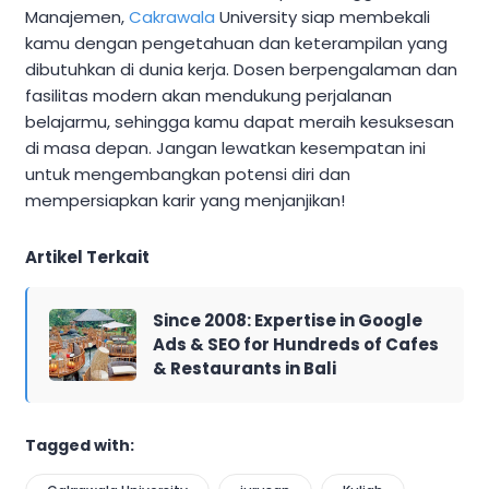
Manajemen,
Cakrawala
University siap membekali
kamu dengan pengetahuan dan keterampilan yang
dibutuhkan di dunia kerja. Dosen berpengalaman dan
fasilitas modern akan mendukung perjalanan
belajarmu, sehingga kamu dapat meraih kesuksesan
di masa depan. Jangan lewatkan kesempatan ini
untuk mengembangkan potensi diri dan
mempersiapkan karir yang menjanjikan!
Artikel Terkait
Since 2008: Expertise in Google
Ads & SEO for Hundreds of Cafes
& Restaurants in Bali
Tagged with: