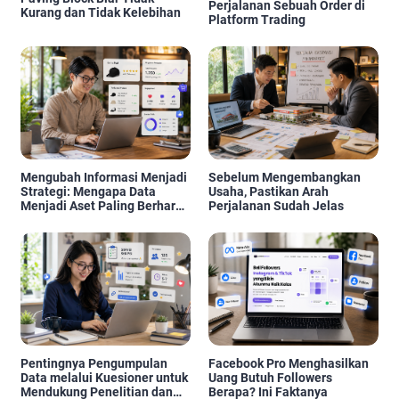
Perjalanan Sebuah Order di
Kurang dan Tidak Kelebihan
Platform Trading
Mengubah Informasi Menjadi
Sebelum Mengembangkan
Strategi: Mengapa Data
Usaha, Pastikan Arah
Menjadi Aset Paling Berharga
Perjalanan Sudah Jelas
di Era Digital
Pentingnya Pengumpulan
Facebook Pro Menghasilkan
Data melalui Kuesioner untuk
Uang Butuh Followers
Mendukung Penelitian dan
Berapa? Ini Faktanya