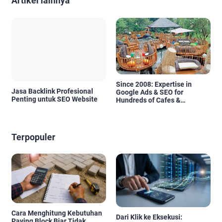
Artikel lainnya
Since 2008: Expertise in
Jasa Backlink Profesional
Google Ads & SEO for
Penting untuk SEO Website
Hundreds of Cafes &
Restaurants in Bali
Terpopuler
Cara Menghitung Kebutuhan
Dari Klik ke Eksekusi:
Paving Block Biar Tidak