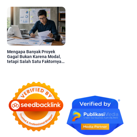
Pengambilan Keputusan
Mengapa Banyak Proyek
Gagal Bukan Karena Modal,
tetapi Salah Satu Faktornya
Karena Tidak Pernah Diuji
Kelayakannya