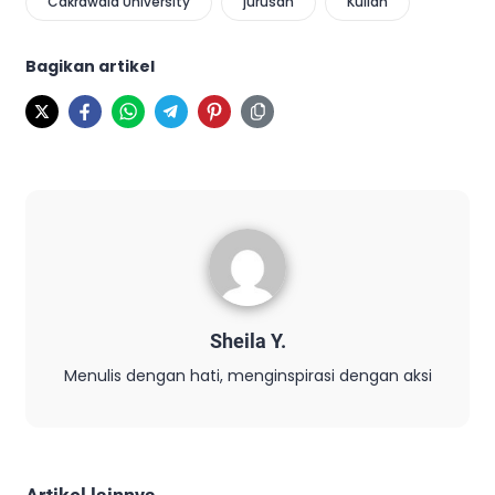
Cakrawala University
jurusan
Kuliah
Bagikan artikel
Sheila Y.
Menulis dengan hati, menginspirasi dengan aksi