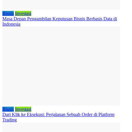
Bisnis
Investasi
Masa Depan Pengambilan Keputusan Bisnis Berbasis Data di
Indonesia
Bisnis
Investasi
Dari Klik ke Eksekusi: Perjalanan Sebuah Order di Platform
Trading