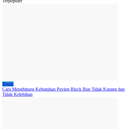
Terpopuler
Bisnis
Cara Menghitung Kebutuhan Paving Block Biar Tidak Kurang dan
Tidak Kelebihan