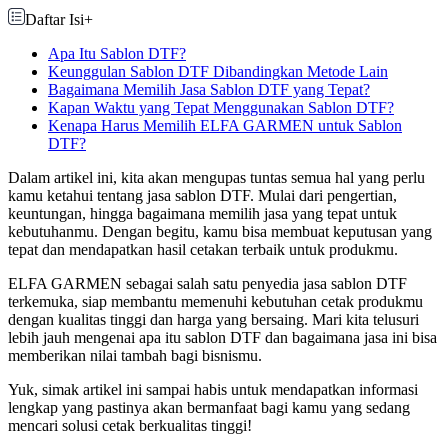
Daftar Isi
+
Apa Itu Sablon DTF?
Keunggulan Sablon DTF Dibandingkan Metode Lain
Bagaimana Memilih Jasa Sablon DTF yang Tepat?
Kapan Waktu yang Tepat Menggunakan Sablon DTF?
Kenapa Harus Memilih ELFA GARMEN untuk Sablon
DTF?
Dalam artikel ini, kita akan mengupas tuntas semua hal yang perlu
kamu ketahui tentang jasa sablon DTF. Mulai dari pengertian,
keuntungan, hingga bagaimana memilih jasa yang tepat untuk
kebutuhanmu. Dengan begitu, kamu bisa membuat keputusan yang
tepat dan mendapatkan hasil cetakan terbaik untuk produkmu.
ELFA GARMEN sebagai salah satu penyedia jasa sablon DTF
terkemuka, siap membantu memenuhi kebutuhan cetak produkmu
dengan kualitas tinggi dan harga yang bersaing. Mari kita telusuri
lebih jauh mengenai apa itu sablon DTF dan bagaimana jasa ini bisa
memberikan nilai tambah bagi bisnismu.
Yuk, simak artikel ini sampai habis untuk mendapatkan informasi
lengkap yang pastinya akan bermanfaat bagi kamu yang sedang
mencari solusi cetak berkualitas tinggi!