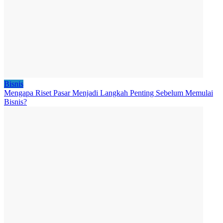
Bisnis
Mengapa Riset Pasar Menjadi Langkah Penting Sebelum Memulai
Bisnis?