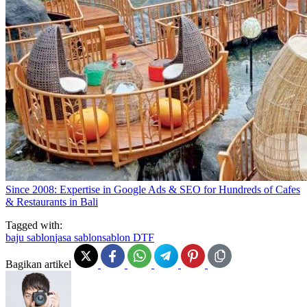
Since 2008: Expertise in Google Ads & SEO for Hundreds of Cafes
& Restaurants in Bali
Tagged with:
baju sablon
jasa sablon
sablon DTF
Bagikan artikel