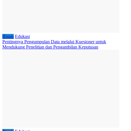
Bisnis
Edukasi
Pentingnya Pengumpulan Data melalui Kuesioner untuk
Mendukung Penelitian dan Pengambilan Keputusan