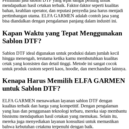
Pemilihan jasa sablon DTF yang tepat sangat penting untuk
mendapatkan hasil cetakan terbaik. Faktor-faktor seperti kualitas
bahan, keahlian operator, dan reputasi penyedia jasa harus menjadi
pertimbangan utama. ELFA GARMEN adalah contoh jasa yang
bisa diandalkan dengan pengalaman panjang dalam industri ini.
Kapan Waktu yang Tepat Menggunakan
Sablon DTF?
Sablon DTF ideal digunakan untuk produksi dalam jumlah kecil
hingga menengah, terutama ketika kamu membutuhkan kualitas
cetak yang konsisten dan detail tinggi. Metode ini sangat cocok
untuk produk custom seperti kaos, hoodie, dan merchandise lainnya.
Kenapa Harus Memilih ELFA GARMEN
untuk Sablon DTF?
ELFA GARMEN menawarkan layanan sablon DTF dengan
kualitas terbaik dan harga yang kompetitif. Dengan pengalaman
yang luas dan penggunaan teknologi terbaru, mereka siap membantu
bisnismu mendapatkan hasil cetakan yang memukau. Selain itu,
mereka juga menyediakan layanan konsultasi untuk memastikan
bahwa kebutuhan cetakmu terpenuhi dengan baik.