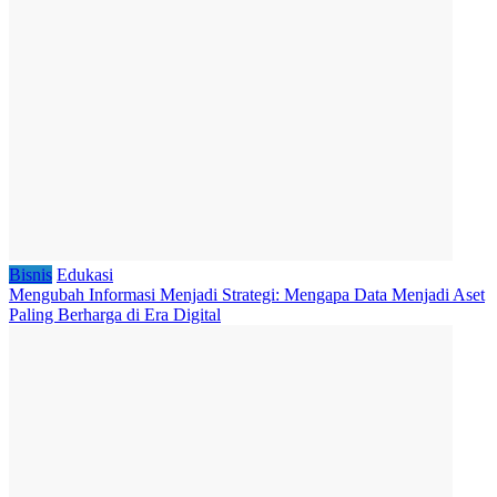
Bisnis
Edukasi
Mengubah Informasi Menjadi Strategi: Mengapa Data Menjadi Aset
Paling Berharga di Era Digital