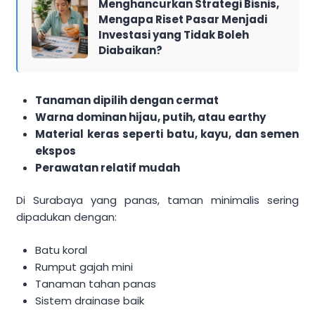
Menghancurkan Strategi Bisnis,
Mengapa Riset Pasar Menjadi
Investasi yang Tidak Boleh
Diabaikan?
Tanaman dipilih dengan cermat
Warna dominan hijau, putih, atau earthy
Material keras seperti batu, kayu, dan semen
ekspos
Perawatan relatif mudah
Di Surabaya yang panas, taman minimalis sering
dipadukan dengan:
Batu koral
Rumput gajah mini
Tanaman tahan panas
Sistem drainase baik