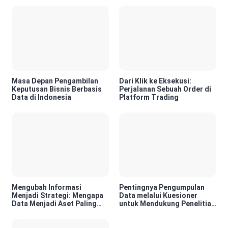
Masa Depan Pengambilan
Dari Klik ke Eksekusi:
Keputusan Bisnis Berbasis
Perjalanan Sebuah Order di
Data di Indonesia
Platform Trading
Mengubah Informasi
Pentingnya Pengumpulan
Menjadi Strategi: Mengapa
Data melalui Kuesioner
Data Menjadi Aset Paling
untuk Mendukung Penelitian
Berharga di Era Digital
dan Pengambilan Keputusan