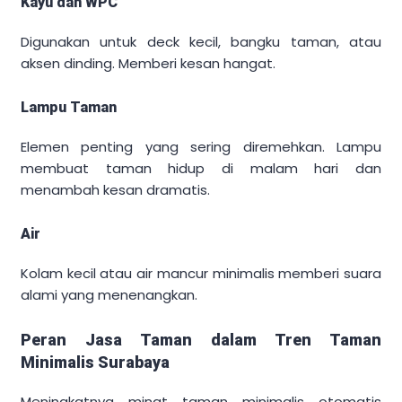
Kayu dan WPC
Digunakan untuk deck kecil, bangku taman, atau
aksen dinding. Memberi kesan hangat.
Lampu Taman
Elemen penting yang sering diremehkan. Lampu
membuat taman hidup di malam hari dan
menambah kesan dramatis.
Air
Kolam kecil atau air mancur minimalis memberi suara
alami yang menenangkan.
Peran Jasa Taman dalam Tren Taman
Minimalis Surabaya
Meningkatnya minat taman minimalis otomatis