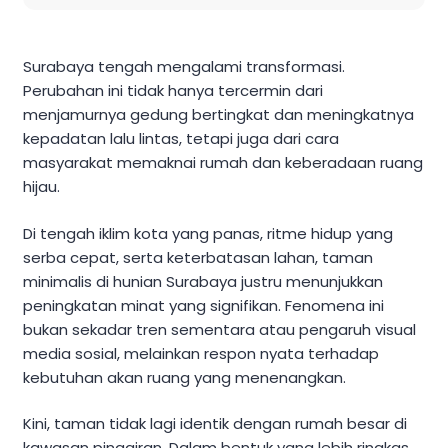
Surabaya tengah mengalami transformasi.
Perubahan ini tidak hanya tercermin dari
menjamurnya gedung bertingkat dan meningkatnya
kepadatan lalu lintas, tetapi juga dari cara
masyarakat memaknai rumah dan keberadaan ruang
hijau.
Di tengah iklim kota yang panas, ritme hidup yang
serba cepat, serta keterbatasan lahan, taman
minimalis di hunian Surabaya justru menunjukkan
peningkatan minat yang signifikan. Fenomena ini
bukan sekadar tren sementara atau pengaruh visual
media sosial, melainkan respon nyata terhadap
kebutuhan akan ruang yang menenangkan.
Kini, taman tidak lagi identik dengan rumah besar di
kawasan pinggiran. Dalam bentuk yang lebih ringkas,