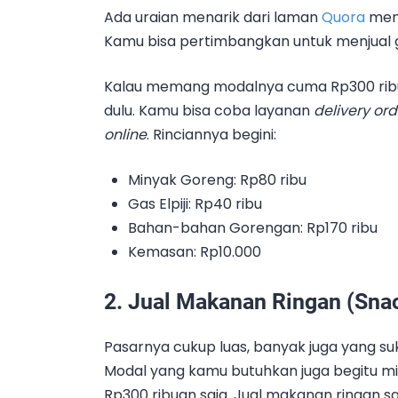
Ada uraian menarik dari laman
Quora
meng
Kamu bisa pertimbangkan untuk menjual 
Kalau memang modalnya cuma Rp300 ribu
dulu. Kamu bisa coba layanan
delivery or
online
. Rinciannya begini:
Minyak Goreng: Rp80 ribu
Gas Elpiji: Rp40 ribu
Bahan-bahan Gorengan: Rp170 ribu
Kemasan: Rp10.000
2. Jual Makanan Ringan (Sna
Pasarnya cukup luas, banyak juga yang su
Modal yang kamu butuhkan juga begitu mi
Rp300 ribuan saja. Jual makanan ringan 