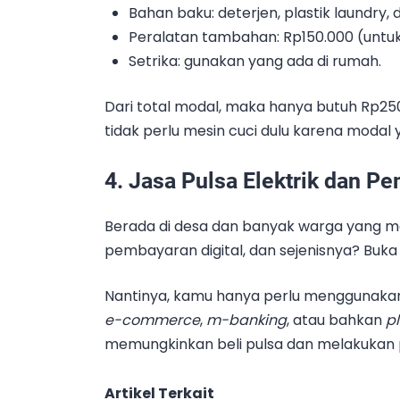
Bahan baku: deterjen, plastik laundry,
Peralatan tambahan: Rp150.000 (untu
Setrika: gunakan yang ada di rumah.
Dari total modal, maka hanya butuh Rp25
tidak perlu mesin cuci dulu karena modal 
4. Jasa Pulsa Elektrik dan P
Berada di desa dan banyak warga yang ma
pembayaran digital, dan sejenisnya? Buka s
Nantinya, kamu hanya perlu menggunaka
e-commerce
,
m-banking
, atau bahkan
p
memungkinkan beli pulsa dan melakukan
Artikel Terkait