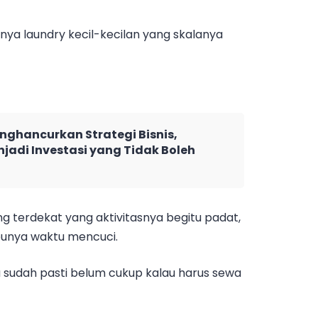
nya laundry kecil-kecilan yang skalanya
nghancurkan Strategi Bisnis,
jadi Investasi yang Tidak Boleh
 terdekat yang aktivitasnya begitu padat,
unya waktu mencuci.
bu sudah pasti belum cukup kalau harus sewa