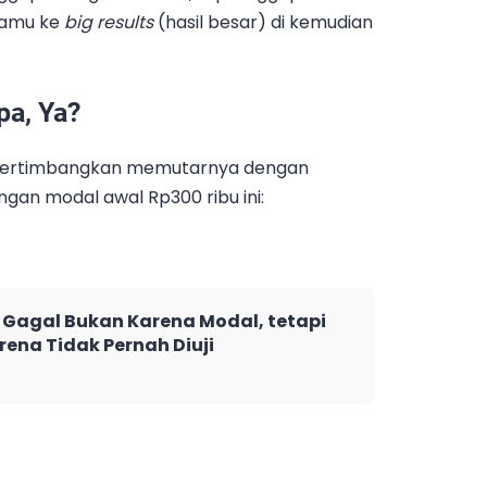
amu ke
big results
(hasil besar) di kemudian
pa, Ya?
? Pertimbangkan memutarnya dengan
an modal awal Rp300 ribu ini:
Gagal Bukan Karena Modal, tetapi
rena Tidak Pernah Diuji