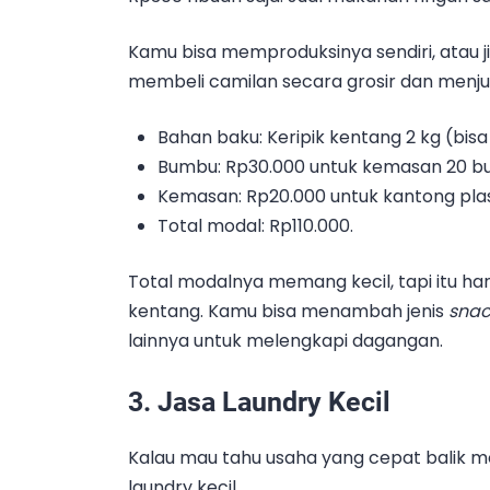
Kamu bisa memproduksinya sendiri, atau 
membeli camilan secara grosir dan menjual
Bahan baku: Keripik kentang 2 kg (bisa 
Bumbu: Rp30.000 untuk kemasan 20 b
Kemasan: Rp20.000 untuk kantong plas
Total modal: Rp110.000.
Total modalnya memang kecil, tapi itu han
kentang. Kamu bisa menambah jenis
sna
lainnya untuk melengkapi dagangan.
3. Jasa Laundry Kecil
Kalau mau tahu usaha yang cepat balik 
laundry kecil.