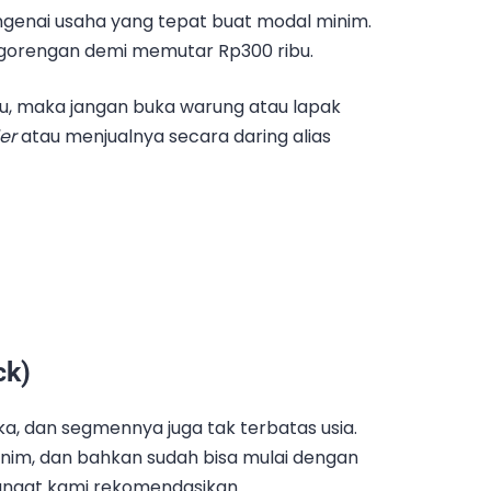
enai usaha yang tepat buat modal minim.
gorengan demi memutar Rp300 ribu.
, maka jangan buka warung atau lapak
der
atau menjualnya secara daring alias
ck)
ka, dan segmennya juga tak terbatas usia.
nim, dan bahkan sudah bisa mulai dengan
sangat kami rekomendasikan.