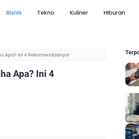
Bisnis
Tekno
Kuliner
Hiburan
Terp
ha Apa? Ini 4 Rekomendasinya!
ha Apa? Ini 4