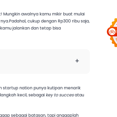
k! Mungkin awalnya kamu mikir buat mulai
nya.Padahal, cukup dengan Rp300 ribu saja,
 kamu jalankan dan tetap bisa
+
n startup nation punya kutipan menarik
angkah kecil, sebagai
key to succes
atau
nggap sebagai batasan, tapi anggaplah