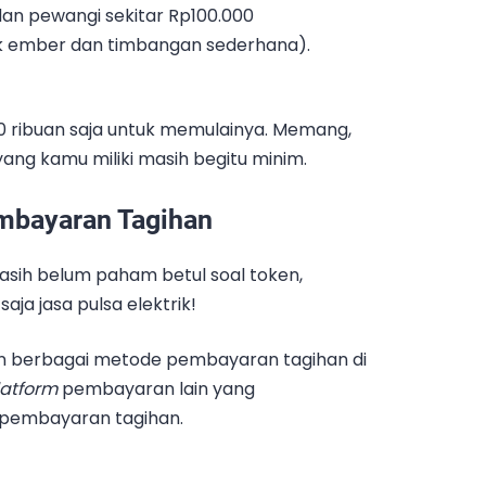
 dan pewangi sekitar Rp100.000
k ember dan timbangan sederhana).
0 ribuan saja untuk memulainya. Memang,
yang kamu miliki masih begitu minim.
embayaran Tagihan
sih belum paham betul soal token,
aja jasa pulsa elektrik!
n berbagai metode pembayaran tagihan di
latform
pembayaran lain yang
 pembayaran tagihan.