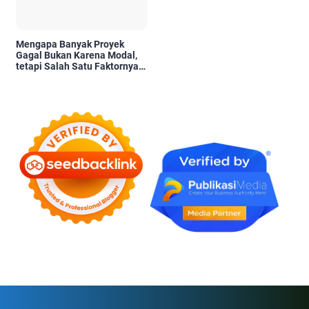
Mengapa Banyak Proyek
Gagal Bukan Karena Modal,
tetapi Salah Satu Faktornya
Karena Tidak Pernah Diuji
Kelayakannya