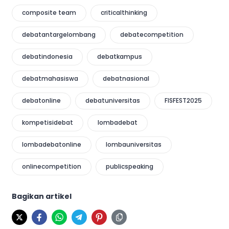
composite team
criticalthinking
debatantargelombang
debatecompetition
debatindonesia
debatkampus
debatmahasiswa
debatnasional
debatonline
debatuniversitas
FISFEST2025
kompetisidebat
lombadebat
lombadebatonline
lombauniversitas
onlinecompetition
publicspeaking
Bagikan artikel