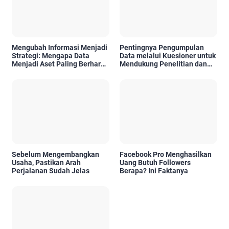
Mengubah Informasi Menjadi
Pentingnya Pengumpulan
Strategi: Mengapa Data
Data melalui Kuesioner untuk
Menjadi Aset Paling Berharga
Mendukung Penelitian dan
di Era Digital
Pengambilan Keputusan
Sebelum Mengembangkan
Facebook Pro Menghasilkan
Usaha, Pastikan Arah
Uang Butuh Followers
Perjalanan Sudah Jelas
Berapa? Ini Faktanya