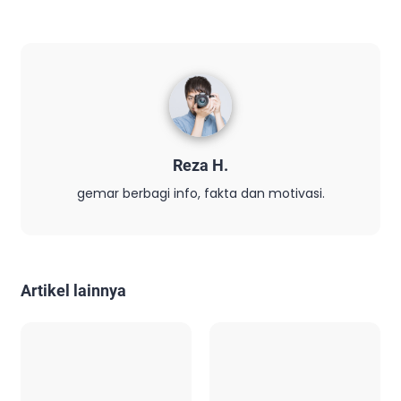
Reza H.
gemar berbagi info, fakta dan motivasi.
Artikel lainnya