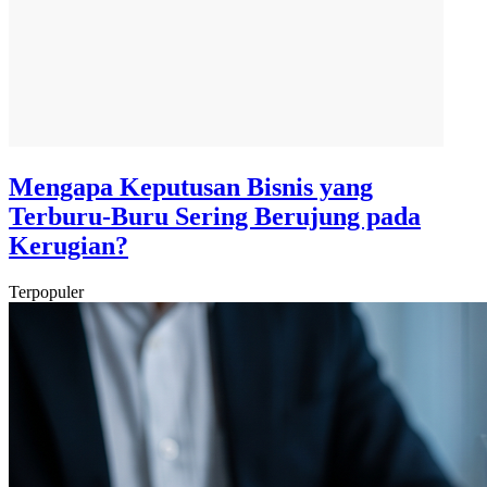
Mengapa Keputusan Bisnis yang
Terburu-Buru Sering Berujung pada
Kerugian?
Terpopuler