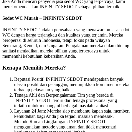
Jika Anda mencari penyedia jasa sedot WC yang terpercaya, kami
merekomendasikan INFINITY SEDOT sebagai pilihan terbaik.
Sedot WC Murah – INFINITY SEDOT
INFINITY SEDOT adalah perusahaan yang menawarkan jasa sedot
WC dengan harga terjangkau dan kualitas yang terjamin. Mereka
beroperasi di seluruh Indonesia, tetapi fokus pada wilayah
Semarang, Kendal, dan Ungaran. Pengalaman mereka dalam bidang
sanitasi menjadikan mereka pilihan yang terpercaya untuk
memenuhi kebutuhan kebersihan Anda.
Kenapa Memilih Mereka?
Reputasi Positif: INFINITY SEDOT mendapatkan banyak
ulasan positif dari pelanggan, menunjukkan komitmen mereka
terhadap pelayanan yang baik.
Tenaga Ahli dan Berpengalaman: Tim yang berada di
INFINITY SEDOT terdiri dari tenaga profesional yang
terlatih untuk menangani berbagai masalah sanitasi.
Layanan 24 Jam: Mereka siap membantu kapan saja, memberi
kemudahan bagi Anda jika terjadi masalah mendesak.
Metode Ramah Lingkungan: INFINITY SEDOT
menggunakan metode yang aman dan tidak mencemari