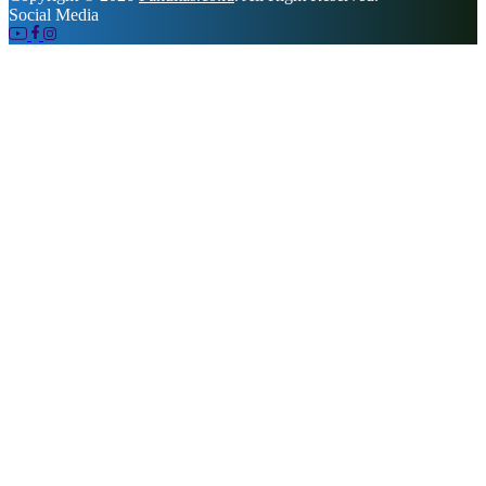
Social Media