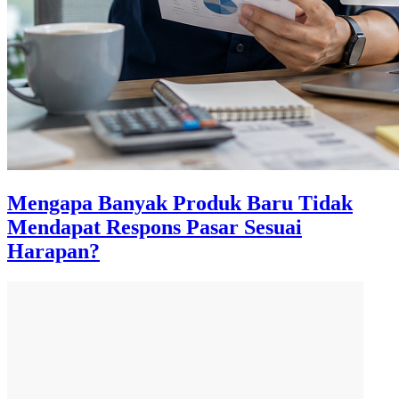
Mengapa Banyak Produk Baru Tidak
Mendapat Respons Pasar Sesuai
Harapan?