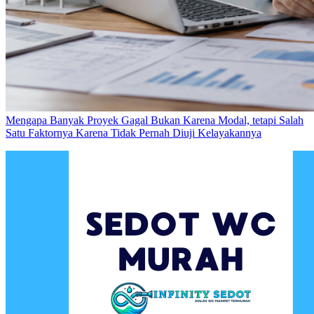
Mengapa Banyak Proyek Gagal Bukan Karena Modal, tetapi Salah
Satu Faktornya Karena Tidak Pernah Diuji Kelayakannya