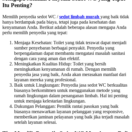
Itu Penting?
Memilih penyedia sedot WC /
sedot limbah murah
yang baik tidak
hanya berdampak pada biaya, tetapi juga pada kesehatan dan
kenyamanan Anda. Berikut adalah beberapa alasan mengapa Anda
perlu memilih penyedia yang tepat:
Menjaga Kesehatan: Toilet yang tidak terawat dapat menjadi
sumber penyebaran berbagai penyakit. Penyedia yang
berpengalaman dapat membantu mengatasi masalah sanitasi
dengan cara yang aman dan efektif.
Meningkatkan Kualitas Hidup: Toilet yang bersih
meningkatkan kenyamanan di rumah. Dengan memilih
penyedia jasa yang baik, Anda akan merasakan manfaat dari
layanan mereka yang profesional.
Baik untuk Lingkungan: Penyedia jasa sedot WC berkualitas
biasanya berkomitmen untuk menggunakan metode yang
ramah lingkungan dalam penanganan limbah. Hal ini penting
untuk menjaga kelestarian lingkungan.
Dukungan Pelanggan: Pemilik rantai pasokan yang baik
biasanya menawarkan layanan pelanggan yang responsive,
memberikan jaminan pelayanan yang baik jika terjadi masalah
setelah layanan selesai.