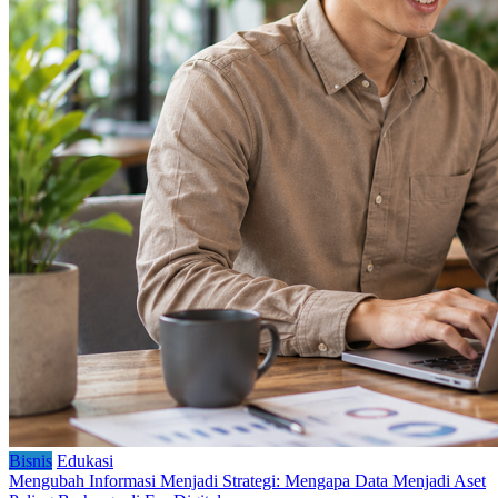
Bisnis
Edukasi
Mengubah Informasi Menjadi Strategi: Mengapa Data Menjadi Aset