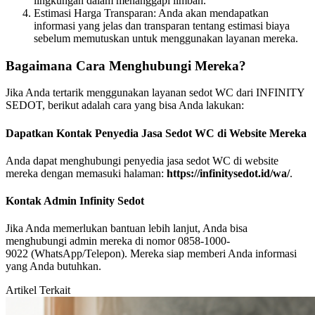
lingkungan dalam menanggapi limbah.
Estimasi Harga Transparan: Anda akan mendapatkan
informasi yang jelas dan transparan tentang estimasi biaya
sebelum memutuskan untuk menggunakan layanan mereka.
Bagaimana Cara Menghubungi Mereka?
Jika Anda tertarik menggunakan layanan sedot WC dari INFINITY
SEDOT, berikut adalah cara yang bisa Anda lakukan:
Dapatkan Kontak Penyedia Jasa Sedot WC di Website Mereka
Anda dapat menghubungi penyedia jasa sedot WC di website
mereka dengan memasuki halaman:
https://infinitysedot.id/wa/
.
Kontak Admin Infinity Sedot
Jika Anda memerlukan bantuan lebih lanjut, Anda bisa
menghubungi admin mereka di nomor 0858-1000-
9022 (WhatsApp/Telepon). Mereka siap memberi Anda informasi
yang Anda butuhkan.
Artikel Terkait