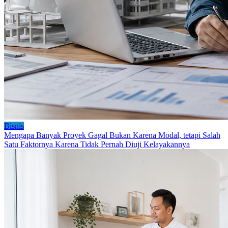
Bisnis
Mengapa Banyak Proyek Gagal Bukan Karena Modal, tetapi Salah
Satu Faktornya Karena Tidak Pernah Diuji Kelayakannya