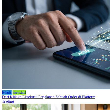
Bisnis
Investasi
Dari Klik ke Eksekusi: Perjalanan Sebuah Order di Platform
Trading