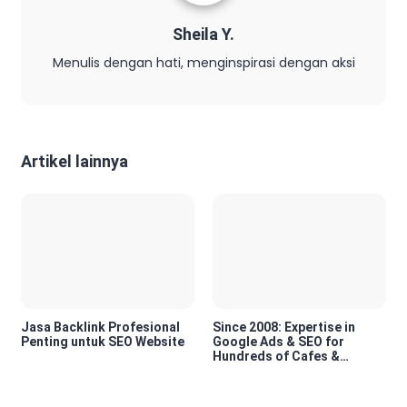
Sheila Y.
Menulis dengan hati, menginspirasi dengan aksi
Artikel lainnya
Jasa Backlink Profesional
Since 2008: Expertise in
Penting untuk SEO Website
Google Ads & SEO for
Hundreds of Cafes &
Restaurants in Bali