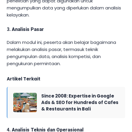
penelitian yang dapat digunakan untuk
mengumpulkan data yang diperlukan dalam analisis
kelayakan.
3.
Analisis Pasar
Dalam modul ini, peserta akan belajar bagaimana
melakukan analisis pasar, termasuk teknik
pengumpulan data, analisis kompetisi, dan
pengukuran permintaan.
Artikel Terkait
Since 2008: Expertise in Google
Ads & SEO for Hundreds of Cafes
& Restaurants in Bali
4.
Analisis Teknis dan Operasional