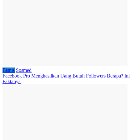
Bisnis
Sosmed
Facebook Pro Menghasilkan Uang Butuh Followers Berapa? Ini
Faktanya