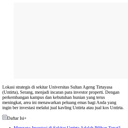
Lokasi strategis di sekitar Universitas Sultan Ageng Tirtayasa
(Untirta), Serang, menjadi incaran para investor properti. Dengan
perkembangan kampus dan kebutuhan hunian yang terus
meningkat, area ini menawarkan peluang emas bagi Anda yang
ingin ber investasi melalui jual kavling Untirta atau jual kos Untirta.
Daftar Isi
+
Mengapa Investasi di Sekitar Untirta Adalah Pilihan Tepat?