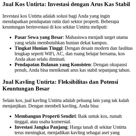
Jual Kos Untirta: Investasi dengan Arus Kas Stabil
Investasi kos Untirta adalah solusi bagi Anda yang ingin
mendapatkan pendapatan rutin dari sektor properti. Beberapa
keuntungan berinvestasi di kos sekitar Untirta meliputi:
Pasar Sewa yang Besar
: Mahasiswa menjadi target utama
yang selalu membutuhkan hunian dekat kampus.
Tingkat Hunian Tinggi
: Dengan desain modern dan fasilitas
lengkap seperti WiFi, AC, dan ruang belajar bersama, kos
Anda akan selalu diminati.
Pendapatan Bulanan yang Konsisten
: Dengan okupansi
penuh, Anda bisa menikmati arus kas stabil sepanjang tahun.
Jual Kavling Untirta: Fleksibilitas dan Potensi
Keuntungan Besar
Selain kos, jual kavling Untirta adalah peluang lain yang tak kalah
menjanjikan. Dengan membeli kavling, Anda bisa:
Membangun Properti Sendiri
: Baik untuk kos, rumah
tinggal, atau usaha komersial.
Investasi Jangka Panjang
: Harga tanah di sekitar Untirta
terus meningkat, menjadikan kavling sebagai aset yang