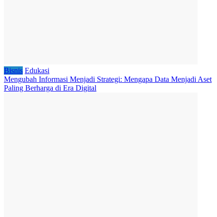
Bisnis
Edukasi
Mengubah Informasi Menjadi Strategi: Mengapa Data Menjadi Aset
Paling Berharga di Era Digital