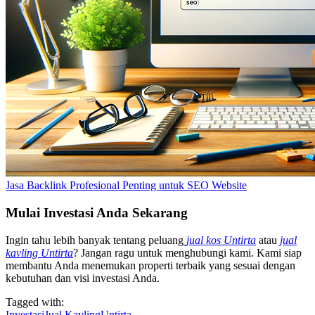
Jasa Backlink Profesional Penting untuk SEO Website
Mulai Investasi Anda Sekarang
Ingin tahu lebih banyak tentang peluang
jual kos Untirta
atau
jual
kavling Untirta
? Jangan ragu untuk menghubungi kami. Kami siap
membantu Anda menemukan properti terbaik yang sesuai dengan
kebutuhan dan visi investasi Anda.
Tagged with:
Investasi
Jual Kavling
Untirta