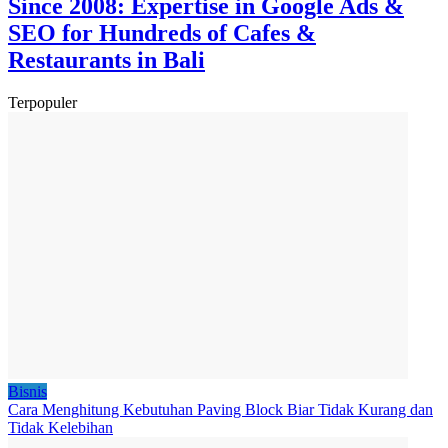
Since 2008: Expertise in Google Ads &
SEO for Hundreds of Cafes &
Restaurants in Bali
Terpopuler
Bisnis
Cara Menghitung Kebutuhan Paving Block Biar Tidak Kurang dan
Tidak Kelebihan