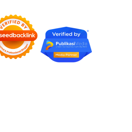
Berharga di Era Digital