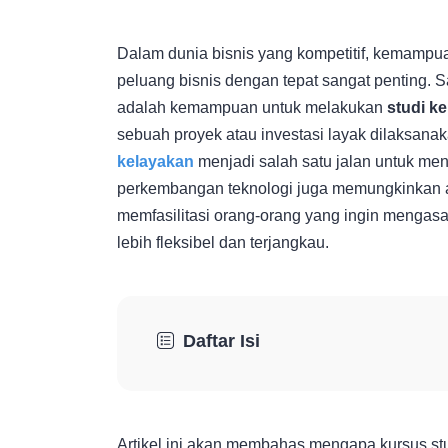
Dalam dunia bisnis yang kompetitif, kemampu
peluang bisnis dengan tepat sangat penting. 
adalah kemampuan untuk melakukan
studi k
sebuah proyek atau investasi layak dilaksanak
kelayakan
menjadi salah satu jalan untuk me
perkembangan teknologi juga memungkinkan
memfasilitasi orang-orang yang ingin mengas
lebih fleksibel dan terjangkau.
Daftar Isi
Artikel ini akan membahas mengapa kursus stu