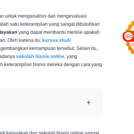
an untuk menganalisis dan mengevaluasi
Salah satu keterampilan yang sangat dibutuhkan
elayakan
yang dapat membantu menilai apakah
an. Oleh karena itu,
kursus studi
ngembangkan kemampuan tersebut. Selain itu,
 adanya
sekolah bisnis online
, yang
ah keterampilan bisnis mereka dengan cara yang
+
di kelayakan dan sekolah bisnis online sangat