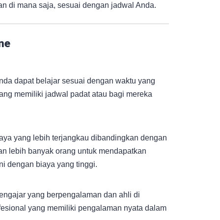
n di mana saja, sesuai dengan jadwal Anda.
ne
Anda dapat belajar sesuai dengan waktu yang
yang memiliki jadwal padat atau bagi mereka
iaya yang lebih terjangkau dibandingkan dengan
nkan lebih banyak orang untuk mendapatkan
ni dengan biaya yang tinggi.
 pengajar yang berpengalaman dan ahli di
ofesional yang memiliki pengalaman nyata dalam