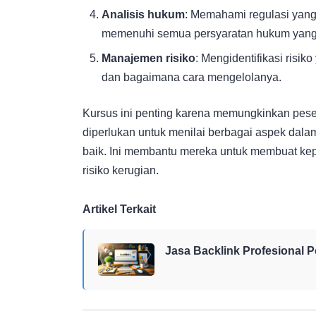
Analisis hukum
: Memahami regulasi yan
memenuhi semua persyaratan hukum yang 
Manajemen risiko
: Mengidentifikasi risi
dan bagaimana cara mengelolanya.
Kursus ini penting karena memungkinkan pes
diperlukan untuk menilai berbagai aspek dala
baik. Ini membantu mereka untuk membuat kep
risiko kerugian.
Artikel Terkait
Jasa Backlink Profesional 