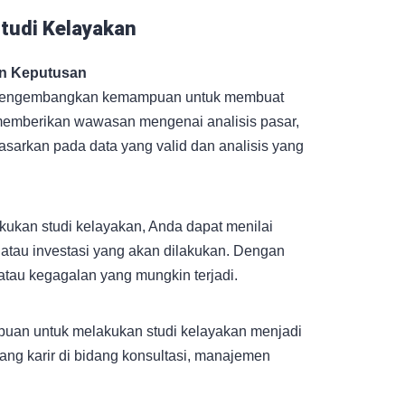
tudi Kelayakan
n Keputusan
 mengembangkan kemampuan untuk membuat
 memberikan wawasan mengenai analisis pasar,
asarkan pada data yang valid dan analisis yang
ukan studi kelayakan, Anda dapat menilai
k atau investasi yang akan dilakukan. Dengan
atau kegagalan yang mungkin terjadi.
puan untuk melakukan studi kelayakan menjadi
ang karir di bidang konsultasi, manajemen