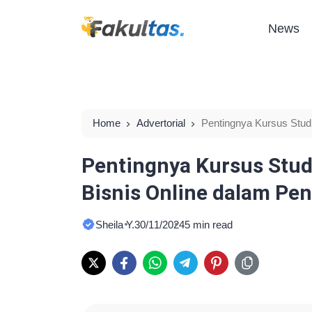
News
Home
Advertorial
Pentingnya Kursus Stud
Pengembangan Karir Bisnis
Pentingnya Kursus Stud
Bisnis Online dalam Pe
Sheila Y.
30/11/2024
5 min read