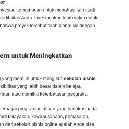
tor
investor, kemampuan untuk menghasilkan studi
dibilitas Anda. Investor akan lebih yakin untuk
bahwa proyek tersebut telah dianalisis dengan
dern untuk Meningkatkan
g yang memilih untuk mengikuti
sekolah bisnis
ibilitas yang lebih besar dalam belajar,
jaan atau memiliki keterbatasan geografis.
erbagai program pelatihan yang berfokus pada
tudi kelayakan, kewirausahaan, pemasaran,
 dari sekolah bisnis online adalah Anda bisa