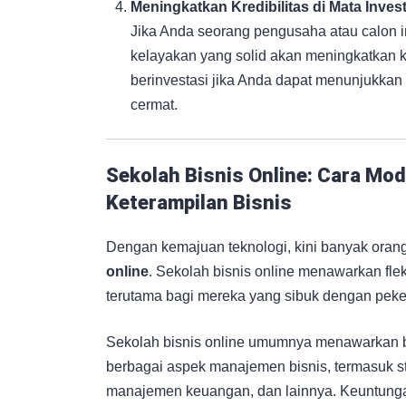
Meningkatkan Kredibilitas di Mata Inves
Jika Anda seorang pengusaha atau calon 
kelayakan yang solid akan meningkatkan kre
berinvestasi jika Anda dapat menunjukkan 
cermat.
Sekolah Bisnis Online: Cara Mo
Keterampilan Bisnis
Dengan kemajuan teknologi, kini banyak oran
online
. Sekolah bisnis online menawarkan fleks
terutama bagi mereka yang sibuk dengan peker
Sekolah bisnis online umumnya menawarkan b
berbagai aspek manajemen bisnis, termasuk s
manajemen keuangan, dan lainnya. Keuntungan