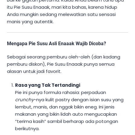
itu Pie Susu Enaaak, mari kita bahas, karena hidup
Anda mungkin sedang melewatkan satu sensasi
manis yang autentik.
Mengapa Pie Susu Asli Enaaak Wajib Dicoba?
Sebagai seorang pemburu oleh-oleh (dan kadang
pemburu diskon), Pie Susu Enaaak punya semua
alasan untuk jadi favorit.
Rasa yang Tak Tertandingi
Pie ini punya formula rahasia: perpaduan
crunchy
-nya kulit pastry dengan isian susu yang
lembut, manis, dan nggak bikin eneg. Ini jenis
makanan yang bikin lidah auto mengucapkan
“terima kasih” sambil berharap ada potongan
berikutnya.