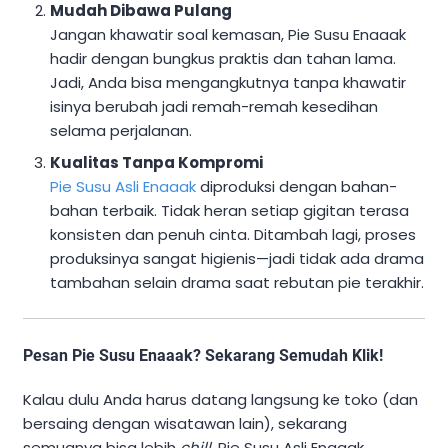
Mudah Dibawa Pulang
Jangan khawatir soal kemasan, Pie Susu Enaaak
hadir dengan bungkus praktis dan tahan lama.
Jadi, Anda bisa mengangkutnya tanpa khawatir
isinya berubah jadi remah-remah kesedihan
selama perjalanan.
Kualitas Tanpa Kompromi
Pie Susu Asli Enaaak
diproduksi dengan bahan-
bahan terbaik. Tidak heran setiap gigitan terasa
konsisten dan penuh cinta. Ditambah lagi, proses
produksinya sangat higienis—jadi tidak ada drama
tambahan selain drama saat rebutan pie terakhir.
Pesan Pie Susu Enaaak? Sekarang Semudah Klik!
Kalau dulu Anda harus datang langsung ke toko (dan
bersaing dengan wisatawan lain), sekarang
semuanya bisa lebih
chill
. Pie Susu Asli Enaaak