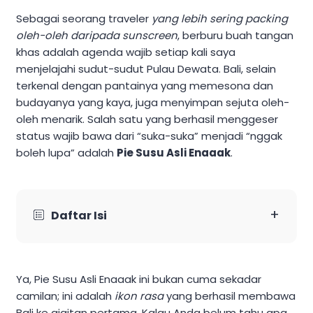
Sebagai seorang traveler
yang lebih sering packing
oleh-oleh daripada sunscreen
, berburu buah tangan
khas adalah agenda wajib setiap kali saya
menjelajahi sudut-sudut Pulau Dewata. Bali, selain
terkenal dengan pantainya yang memesona dan
budayanya yang kaya, juga menyimpan sejuta oleh-
oleh menarik. Salah satu yang berhasil menggeser
status wajib bawa dari “suka-suka” menjadi “nggak
boleh lupa” adalah
Pie Susu Asli Enaaak
.
+
Daftar Isi
Ya, Pie Susu Asli Enaaak ini bukan cuma sekadar
camilan; ini adalah
ikon rasa
yang berhasil membawa
Bali ke gigitan pertama. Kalau Anda belum tahu apa