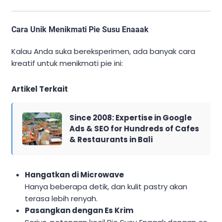
Cara Unik Menikmati Pie Susu Enaaak
Kalau Anda suka bereksperimen, ada banyak cara
kreatif untuk menikmati pie ini:
Artikel Terkait
Since 2008: Expertise in Google
Ads & SEO for Hundreds of Cafes
& Restaurants in Bali
Hangatkan di Microwave
Hanya beberapa detik, dan kulit pastry akan
terasa lebih renyah.
Pasangkan dengan Es Krim