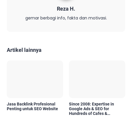
Reza H.
gemar berbagi info, fakta dan motivasi.
Artikel lainnya
Jasa Backlink Profesional
Since 2008: Expertise in
Penting untuk SEO Website
Google Ads & SEO for
Hundreds of Cafes &
Restaurants in Bali