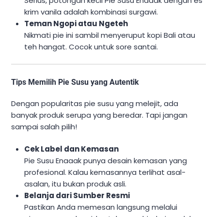
Serius, potongan kecil Pie Susu Enaaak dengan es
krim vanila adalah kombinasi surgawi.
Teman Ngopi atau Ngeteh
Nikmati pie ini sambil menyeruput kopi Bali atau
teh hangat. Cocok untuk sore santai.
Tips Memilih Pie Susu yang Autentik
Dengan popularitas pie susu yang melejit, ada
banyak produk serupa yang beredar. Tapi jangan
sampai salah pilih!
Cek Label dan Kemasan
Pie Susu Enaaak punya desain kemasan yang
profesional. Kalau kemasannya terlihat asal-
asalan, itu bukan produk asli.
Belanja dari Sumber Resmi
Pastikan Anda memesan langsung melalui