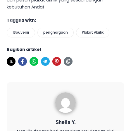
kebutuhan Anda!
Tagged with:
1Souvenir
penghargaan
Plakat Akrilik
Bagikan artikel
Sheila Y.