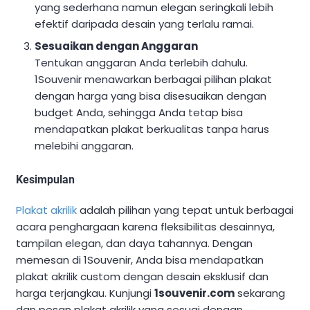
yang sederhana namun elegan seringkali lebih
efektif daripada desain yang terlalu ramai.
Sesuaikan dengan Anggaran
Tentukan anggaran Anda terlebih dahulu.
1Souvenir menawarkan berbagai pilihan plakat
dengan harga yang bisa disesuaikan dengan
budget Anda, sehingga Anda tetap bisa
mendapatkan plakat berkualitas tanpa harus
melebihi anggaran.
Kesimpulan
Plakat akrilik
adalah pilihan yang tepat untuk berbagai
acara penghargaan karena fleksibilitas desainnya,
tampilan elegan, dan daya tahannya. Dengan
memesan di 1Souvenir, Anda bisa mendapatkan
plakat akrilik custom dengan desain eksklusif dan
harga terjangkau. Kunjungi
1souvenir.com
sekarang
dan pesan plakat akrilik yang sesuai dengan