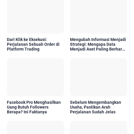
Dari Klik ke Eksekusi:
Mengubah Informasi Menjadi
Perjalanan Sebuah Order di
Strategi: Mengapa Data
Platform Trading
Menjadi Aset Paling Berharga
di Era Digital
Facebook Pro Menghasilkan
Sebelum Mengembangkan
Uang Butuh Followers
Usaha, Pastikan Arah
Berapa? Ini Faktanya
Perjalanan Sudah Jelas