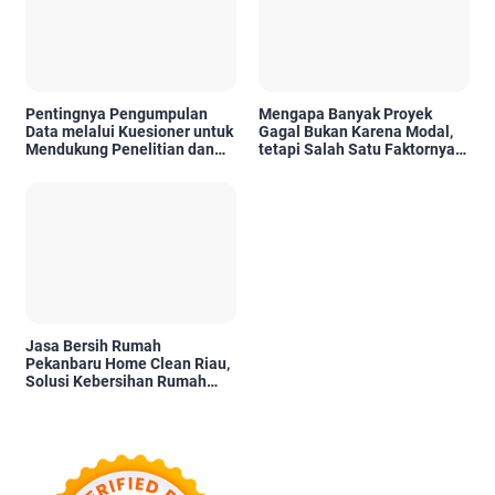
Pentingnya Pengumpulan
Mengapa Banyak Proyek
Data melalui Kuesioner untuk
Gagal Bukan Karena Modal,
Mendukung Penelitian dan
tetapi Salah Satu Faktornya
Pengambilan Keputusan
Karena Tidak Pernah Diuji
Kelayakannya
Jasa Bersih Rumah
Pekanbaru Home Clean Riau,
Solusi Kebersihan Rumah
Profesional