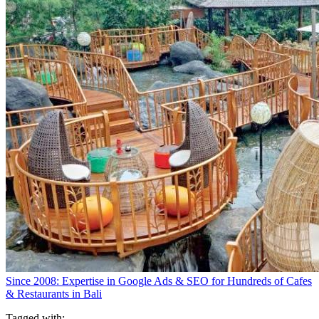
Since 2008: Expertise in Google Ads & SEO for Hundreds of Cafes
& Restaurants in Bali
Tagged with: