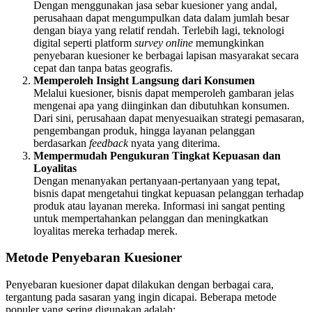
Dengan menggunakan jasa sebar kuesioner yang andal,
perusahaan dapat mengumpulkan data dalam jumlah besar
dengan biaya yang relatif rendah. Terlebih lagi, teknologi
digital seperti platform
survey online
memungkinkan
penyebaran kuesioner ke berbagai lapisan masyarakat secara
cepat dan tanpa batas geografis.
Memperoleh Insight Langsung dari Konsumen
Melalui kuesioner, bisnis dapat memperoleh gambaran jelas
mengenai apa yang diinginkan dan dibutuhkan konsumen.
Dari sini, perusahaan dapat menyesuaikan strategi pemasaran,
pengembangan produk, hingga layanan pelanggan
berdasarkan
feedback
nyata yang diterima.
Mempermudah Pengukuran Tingkat Kepuasan dan
Loyalitas
Dengan menanyakan pertanyaan-pertanyaan yang tepat,
bisnis dapat mengetahui tingkat kepuasan pelanggan terhadap
produk atau layanan mereka. Informasi ini sangat penting
untuk mempertahankan pelanggan dan meningkatkan
loyalitas mereka terhadap merek.
Metode Penyebaran Kuesioner
Penyebaran kuesioner dapat dilakukan dengan berbagai cara,
tergantung pada sasaran yang ingin dicapai. Beberapa metode
populer yang sering digunakan adalah: