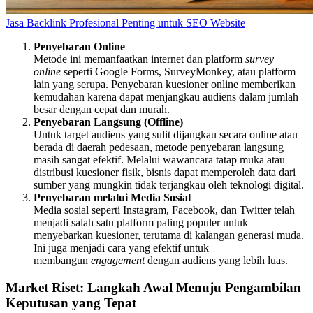
Jasa Backlink Profesional Penting untuk SEO Website
Penyebaran Online
Metode ini memanfaatkan internet dan platform
survey
online
seperti Google Forms, SurveyMonkey, atau platform
lain yang serupa. Penyebaran kuesioner online memberikan
kemudahan karena dapat menjangkau audiens dalam jumlah
besar dengan cepat dan murah.
Penyebaran Langsung (Offline)
Untuk target audiens yang sulit dijangkau secara online atau
berada di daerah pedesaan, metode penyebaran langsung
masih sangat efektif. Melalui wawancara tatap muka atau
distribusi kuesioner fisik, bisnis dapat memperoleh data dari
sumber yang mungkin tidak terjangkau oleh teknologi digital.
Penyebaran melalui Media Sosial
Media sosial seperti Instagram, Facebook, dan Twitter telah
menjadi salah satu platform paling populer untuk
menyebarkan kuesioner, terutama di kalangan generasi muda.
Ini juga menjadi cara yang efektif untuk
membangun
engagement
dengan audiens yang lebih luas.
Market Riset: Langkah Awal Menuju Pengambilan
Keputusan yang Tepat