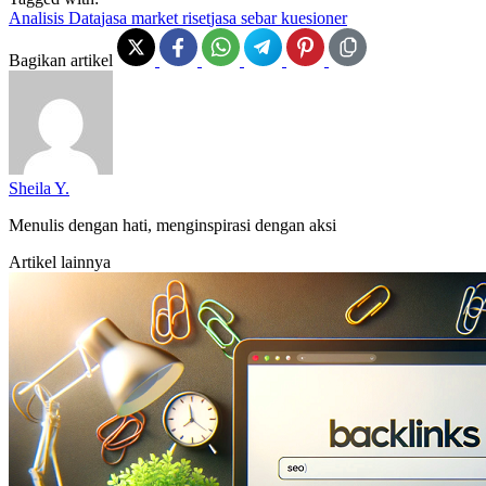
Analisis Data
jasa market riset
jasa sebar kuesioner
Bagikan artikel
Sheila Y.
Menulis dengan hati, menginspirasi dengan aksi
Artikel lainnya