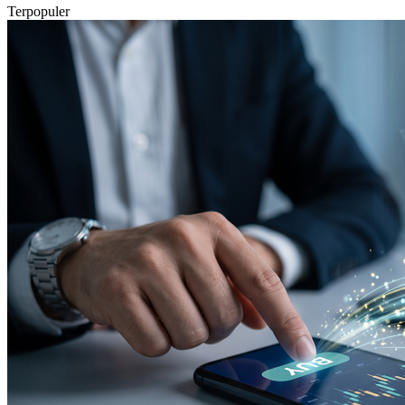
Terpopuler