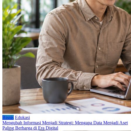
Bisnis
Edukasi
Mengubah Informasi Menjadi Strategi: Mengapa Data Menjadi Aset
Paling Berharga di Era Digital