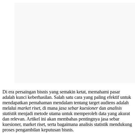
Di era persaingan bisnis yang semakin ketat, memahami pasar
adalah kunci keberhasilan. Salah satu cara yang paling efektif untuk
mendapatkan pemahaman mendalam tentang target audiens adalah
melalui
market riset
, di mana
jasa sebar kuesioner
dan
analisis
statistik
menjadi metode utama untuk memperoleh data yang akurat
dan relevan. Artikel ini akan membahas pentingnya jasa sebar
kuesioner, market riset, serta bagaimana analisis statistik mendukung
proses pengambilan keputusan bisnis.