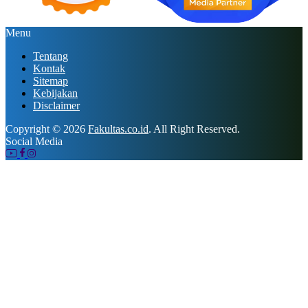
Menu
Tentang
Kontak
Sitemap
Kebijakan
Disclaimer
Copyright © 2026
Fakultas.co.id
. All Right Reserved.
Social Media