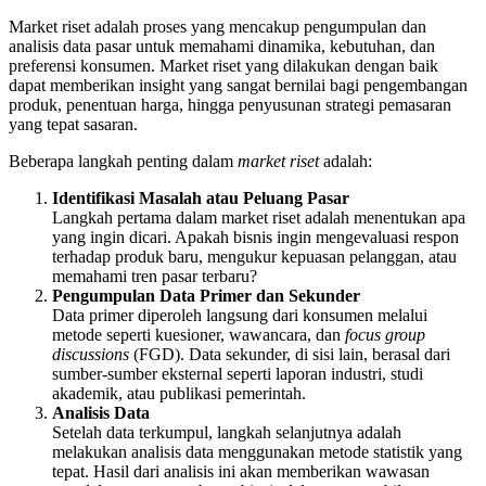
Market riset adalah proses yang mencakup pengumpulan dan
analisis data pasar untuk memahami dinamika, kebutuhan, dan
preferensi konsumen. Market riset yang dilakukan dengan baik
dapat memberikan insight yang sangat bernilai bagi pengembangan
produk, penentuan harga, hingga penyusunan strategi pemasaran
yang tepat sasaran.
Beberapa langkah penting dalam
market riset
adalah:
Identifikasi Masalah atau Peluang Pasar
Langkah pertama dalam market riset adalah menentukan apa
yang ingin dicari. Apakah bisnis ingin mengevaluasi respon
terhadap produk baru, mengukur kepuasan pelanggan, atau
memahami tren pasar terbaru?
Pengumpulan Data Primer dan Sekunder
Data primer diperoleh langsung dari konsumen melalui
metode seperti kuesioner, wawancara, dan
focus group
discussions
(FGD). Data sekunder, di sisi lain, berasal dari
sumber-sumber eksternal seperti laporan industri, studi
akademik, atau publikasi pemerintah.
Analisis Data
Setelah data terkumpul, langkah selanjutnya adalah
melakukan analisis data menggunakan metode statistik yang
tepat. Hasil dari analisis ini akan memberikan wawasan