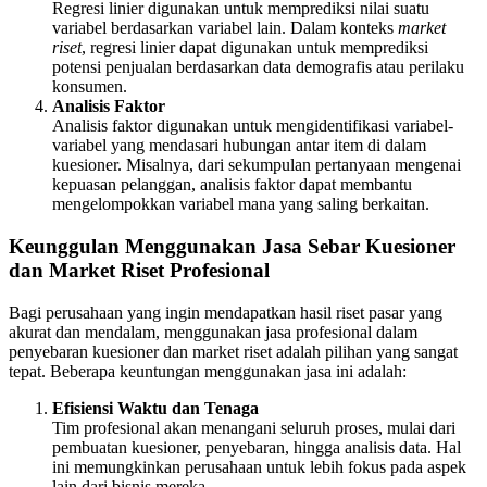
Regresi linier digunakan untuk memprediksi nilai suatu
variabel berdasarkan variabel lain. Dalam konteks
market
riset
, regresi linier dapat digunakan untuk memprediksi
potensi penjualan berdasarkan data demografis atau perilaku
konsumen.
Analisis Faktor
Analisis faktor digunakan untuk mengidentifikasi variabel-
variabel yang mendasari hubungan antar item di dalam
kuesioner. Misalnya, dari sekumpulan pertanyaan mengenai
kepuasan pelanggan, analisis faktor dapat membantu
mengelompokkan variabel mana yang saling berkaitan.
Keunggulan Menggunakan Jasa Sebar Kuesioner
dan Market Riset Profesional
Bagi perusahaan yang ingin mendapatkan hasil riset pasar yang
akurat dan mendalam, menggunakan jasa profesional dalam
penyebaran kuesioner dan market riset adalah pilihan yang sangat
tepat. Beberapa keuntungan menggunakan jasa ini adalah:
Efisiensi Waktu dan Tenaga
Tim profesional akan menangani seluruh proses, mulai dari
pembuatan kuesioner, penyebaran, hingga analisis data. Hal
ini memungkinkan perusahaan untuk lebih fokus pada aspek
lain dari bisnis mereka.