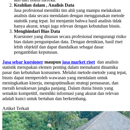
Keahlian dalam , Analisis Data
Jasa profesional memiliki tim ahli yang mampu melakukan
analisis data secara mendalam dengan menggunakan metode
statistik yang tepat. Ini menjamin bahwa hasil analisis tidak
hanya akurat, tetapi juga relevan dengan kebutuhan bisnis.
Menghindari Bias Data
Kuesioner yang disusun secara profesional mengurangi risiko
bias dalam pengumpulan data. Dengan demikian, hasil riset
lebih objektif dan dapat diandalkan sebagai dasar
pengambilan keputusan.
Jasa sebar kuesioner
maupun
jasa market riset
dan analisis
statistik merupakan elemen penting dalam memahami dinamika
pasar dan kebutuhan konsumen. Melalui metode-metode yang tepat,
bisnis dapat memperoleh wawasan yang mendalam untuk
meningkatkan kinerja, mengoptimalkan strategi pemasaran, dan
meraih kesuksesan jangka panjang. Dalam dunia bisnis yang
semakin kompetitif, memiliki informasi yang akurat dan relevan
adalah kunci untuk bertahan dan berkembang.
Artikel Terkait