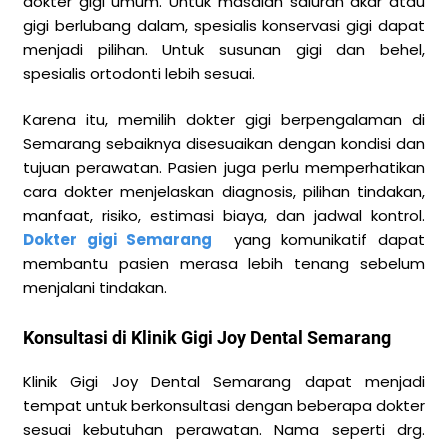
dokter gigi umum. Untuk masalah saluran akar atau
gigi berlubang dalam, spesialis konservasi gigi dapat
menjadi pilihan. Untuk susunan gigi dan behel,
spesialis ortodonti lebih sesuai.
Karena itu, memilih dokter gigi berpengalaman di
Semarang sebaiknya disesuaikan dengan kondisi dan
tujuan perawatan. Pasien juga perlu memperhatikan
cara dokter menjelaskan diagnosis, pilihan tindakan,
manfaat, risiko, estimasi biaya, dan jadwal kontrol.
Dokter gigi Semarang
yang komunikatif dapat
membantu pasien merasa lebih tenang sebelum
menjalani tindakan.
Konsultasi di Klinik Gigi Joy Dental Semarang
Klinik Gigi Joy Dental Semarang dapat menjadi
tempat untuk berkonsultasi dengan beberapa dokter
sesuai kebutuhan perawatan. Nama seperti drg.