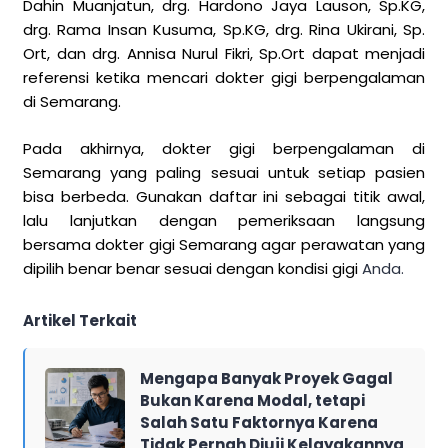
Dahin Muanjatun, drg. Hardono Jaya Lauson, Sp.KG,
drg. Rama Insan Kusuma, Sp.KG, drg. Rina Ukirani, Sp.
Ort, dan drg. Annisa Nurul Fikri, Sp.Ort dapat menjadi
referensi ketika mencari dokter gigi berpengalaman
di Semarang.
Pada akhirnya, dokter gigi berpengalaman di
Semarang yang paling sesuai untuk setiap pasien
bisa berbeda. Gunakan daftar ini sebagai titik awal,
lalu lanjutkan dengan pemeriksaan langsung
bersama dokter gigi Semarang agar perawatan yang
dipilih benar benar sesuai dengan kondisi gigi
Anda.
Artikel Terkait
Mengapa Banyak Proyek Gagal
Bukan Karena Modal, tetapi
Salah Satu Faktornya Karena
Tidak Pernah Diuji Kelayakannya