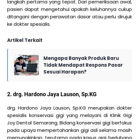
langkah pertama yang tepat. Dari pemeriksaan awal,
pasien dapat mengetahui apakah keluhannya cukup
ditangani dengan perawatan dasar atau perlu dirujuk
ke dokter spesialis.
Artikel Terkait
Mengapa Banyak Produk Baru
Tidak Mendapat Respons Pasar
Sesuai Harapan?
2. drg. Hardono Jaya Lauson, Sp.KG
drg. Hardono Jaya Lauson, Sp.KG merupakan dokter
spesialis konservasi gigi yang melayani di Klinik Gigi
Joy Dental Semarang. Bidang konservasi gigi berfokus
pada upaya mempertahankan gigi asli selama masih
memungkinkan, terutama pada kasus gigi berlubang