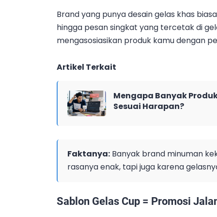
Brand yang punya desain gelas khas biasa
hingga pesan singkat yang tercetak di 
mengasosiasikan produk kamu dengan pe
Artikel Terkait
Mengapa Banyak Produk 
Sesuai Harapan?
Faktanya:
Banyak brand minuman keki
rasanya enak, tapi juga karena gelasny
Sablon Gelas Cup = Promosi Jala