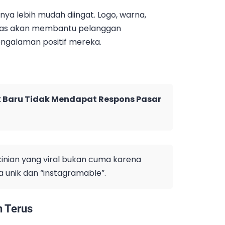
nya lebih mudah diingat. Logo, warna,
gelas akan membantu pelanggan
ngalaman positif mereka.
Baru Tidak Mendapat Respons Pasar
nian yang viral bukan cuma karena
a unik dan “instagramable”.
n Terus