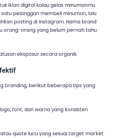
uk iklan digital kalau gelas minumanmu
n: satu pelanggan membeli minuman, lalu
kan posting di Instagram. Nama brand
au orang-orang yang belum pernah tahu
ratusan eksposur secara organik.
fektif
 branding, berikut beberapa tips yang
logo, font, dan warna yang konsisten
atau quote lucu yang sesuai target market.