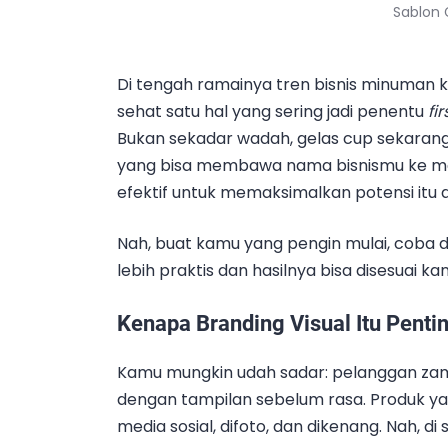
Sablon 
Di tengah ramainya tren bisnis minuman kek
sehat satu hal yang sering jadi penentu
fi
Bukan sekadar wadah, gelas cup sekarang
yang bisa membawa nama bisnismu ke ma
efektif untuk memaksimalkan potensi itu 
Nah, buat kamu yang pengin mulai, coba 
lebih praktis dan hasilnya bisa disesuai 
Kenapa Branding Visual Itu Penti
Kamu mungkin udah sadar: pelanggan zama
dengan tampilan sebelum rasa. Produk y
media sosial, difoto, dan dikenang. Nah, di