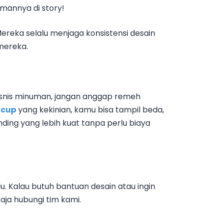
emannya di story!
Mereka selalu menjaga konsistensi desain
 mereka.
bisnis minuman, jangan anggap remeh
 cup
yang kekinian, kamu bisa tampil beda,
ding yang lebih kuat tanpa perlu biaya
u. Kalau butuh bantuan desain atau ingin
aja hubungi tim kami.