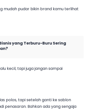
ng mudah pudar bikin brand kamu terlihat
isnis yang Terburu-Buru Sering
ian?
lalu kecil, tapi juga jangan sampai
as polos, tapi setelah ganti ke sablon
adi penasaran. Bahkan ada yang sengaja