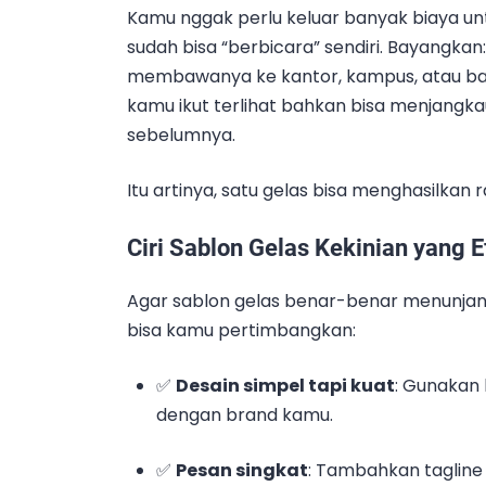
Kamu nggak perlu keluar banyak biaya unt
sudah bisa “berbicara” sendiri. Bayangka
membawanya ke kantor, kampus, atau bah
kamu ikut terlihat bahkan bisa menjangk
sebelumnya.
Itu artinya, satu gelas bisa menghasilkan 
Ciri Sablon Gelas Kekinian yang E
Agar sablon gelas benar-benar menunjang
bisa kamu pertimbangkan:
✅
Desain simpel tapi kuat
: Gunakan 
dengan brand kamu.
✅
Pesan singkat
: Tambahkan tagline 