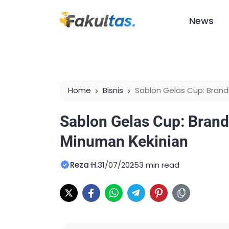
News
Home
Bisnis
Sablon Gelas Cup: Brandi
Sablon Gelas Cup: Brandi
Minuman Kekinian
Reza H.
31/07/2025
3 min read