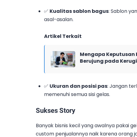
✅
Kualitas sablon bagus
: Sablon ya
asal-asalan.
Artikel Terkait
Mengapa Keputusan B
Berujung pada Kerug
✅
Ukuran dan posisi pas
: Jangan ter
memenuhi semua sisi gelas.
Sukses Story
Banyak bisnis kecil yang awalnya pakai gel
custom penjualannya naik karena orang j