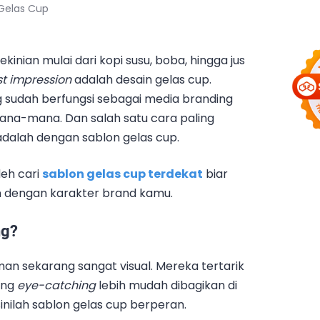
Gelas Cup
inian mulai dari kopi susu, boba, hingga jus
rst impression
adalah desain gelas cup.
 sudah berfungsi sebagai media branding
na-mana. Dan salah satu cara paling
adalah dengan sablon gelas cup.
deh cari
sablon gelas cup terdekat
biar
kan dengan karakter brand kamu.
ng?
n sekarang sangat visual. Mereka tertarik
ang
eye-catching
lebih mudah dibagikan di
 sinilah sablon gelas cup berperan.