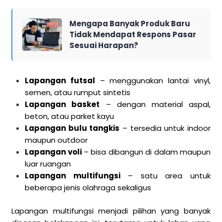
Mengapa Banyak Produk Baru
Tidak Mendapat Respons Pasar
Sesuai Harapan?
Lapangan futsal
– menggunakan lantai vinyl,
semen, atau rumput sintetis
Lapangan basket
– dengan material aspal,
beton, atau parket kayu
Lapangan bulu tangkis
– tersedia untuk indoor
maupun outdoor
Lapangan voli
– bisa dibangun di dalam maupun
luar ruangan
Lapangan multifungsi
– satu area untuk
beberapa jenis olahraga sekaligus
Lapangan multifungsi menjadi pilihan yang banyak