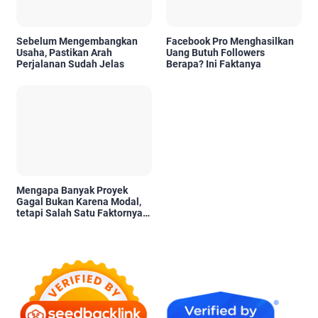
Sebelum Mengembangkan
Facebook Pro Menghasilkan
Usaha, Pastikan Arah
Uang Butuh Followers
Perjalanan Sudah Jelas
Berapa? Ini Faktanya
Mengapa Banyak Proyek
Gagal Bukan Karena Modal,
tetapi Salah Satu Faktornya
Karena Tidak Pernah Diuji
Kelayakannya