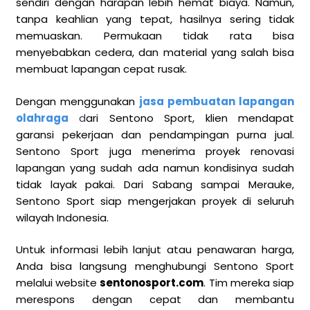
sendiri dengan harapan lebih hemat biaya. Namun,
tanpa keahlian yang tepat, hasilnya sering tidak
memuaskan. Permukaan tidak rata bisa
menyebabkan cedera, dan material yang salah bisa
membuat lapangan cepat rusak.
Dengan menggunakan
jasa pembuatan lapangan
olahraga
d
ari Sentono Sport, klien mendapat
garansi pekerjaan dan pendampingan purna jual.
Sentono Sport juga menerima proyek renovasi
lapangan yang sudah ada namun kondisinya sudah
tidak layak pakai. Dari Sabang sampai Merauke,
Sentono Sport siap mengerjakan proyek di seluruh
wilayah Indonesia.
Untuk informasi lebih lanjut atau penawaran harga,
Anda bisa langsung menghubungi Sentono Sport
melalui website
sentonosport.com
. Tim mereka siap
merespons dengan cepat dan membantu