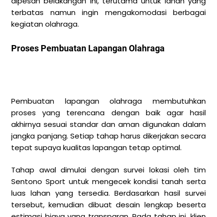
dipesan belakangan ini, terutama untuk lahan yang
terbatas namun ingin mengakomodasi berbagai
kegiatan olahraga.
Proses Pembuatan Lapangan Olahraga
Pembuatan lapangan olahraga membutuhkan
proses yang terencana dengan baik agar hasil
akhirnya sesuai standar dan aman digunakan dalam
jangka panjang. Setiap tahap harus dikerjakan secara
tepat supaya kualitas lapangan tetap optimal.
Tahap awal dimulai dengan survei lokasi oleh tim
Sentono Sport untuk mengecek kondisi tanah serta
luas lahan yang tersedia. Berdasarkan hasil survei
tersebut, kemudian dibuat desain lengkap beserta
estimasi biaya yang transparan. Pada tahap ini, klien