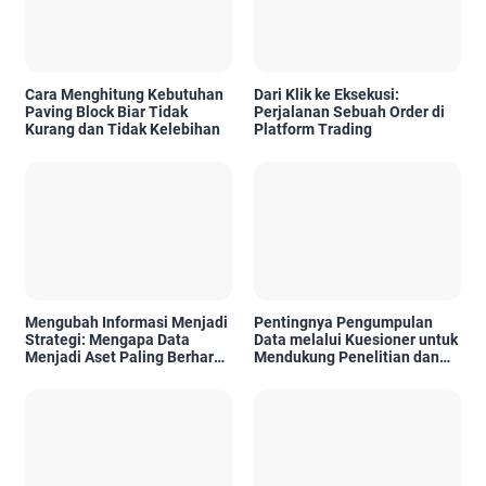
Cara Menghitung Kebutuhan
Dari Klik ke Eksekusi:
Paving Block Biar Tidak
Perjalanan Sebuah Order di
Kurang dan Tidak Kelebihan
Platform Trading
Mengubah Informasi Menjadi
Pentingnya Pengumpulan
Strategi: Mengapa Data
Data melalui Kuesioner untuk
Menjadi Aset Paling Berharga
Mendukung Penelitian dan
di Era Digital
Pengambilan Keputusan