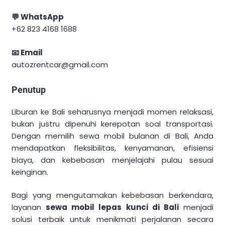
💬 WhatsApp
+62 823 4168 1688
📧 Email
autozrentcar@gmail.com
Penutup
Liburan ke Bali seharusnya menjadi momen relaksasi,
bukan justru dipenuhi kerepotan soal transportasi.
Dengan memilih sewa mobil bulanan di Bali, Anda
mendapatkan fleksibilitas, kenyamanan, efisiensi
biaya, dan kebebasan menjelajahi pulau sesuai
keinginan.
Bagi yang mengutamakan kebebasan berkendara,
layanan
sewa mobil lepas kunci di Bali
menjadi
solusi terbaik untuk menikmati perjalanan secara