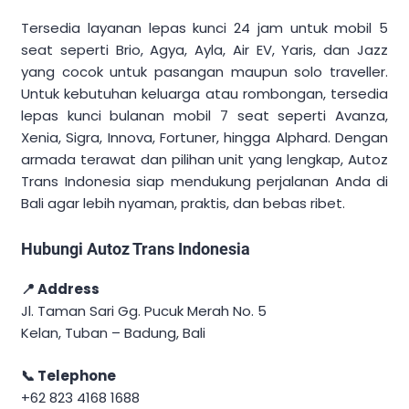
Tersedia layanan lepas kunci 24 jam untuk mobil 5
seat seperti Brio, Agya, Ayla, Air EV, Yaris, dan Jazz
yang cocok untuk pasangan maupun solo traveller.
Untuk kebutuhan keluarga atau rombongan, tersedia
lepas kunci bulanan mobil 7 seat seperti Avanza,
Xenia, Sigra, Innova, Fortuner, hingga Alphard. Dengan
armada terawat dan pilihan unit yang lengkap, Autoz
Trans Indonesia siap mendukung perjalanan Anda di
Bali agar lebih nyaman, praktis, dan bebas ribet.
Hubungi Autoz Trans Indonesia
📍 Address
Jl. Taman Sari Gg. Pucuk Merah No. 5
Kelan, Tuban – Badung, Bali
📞 Telephone
+62 823 4168 1688