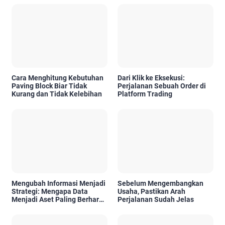
Cara Menghitung Kebutuhan
Dari Klik ke Eksekusi:
Paving Block Biar Tidak
Perjalanan Sebuah Order di
Kurang dan Tidak Kelebihan
Platform Trading
Mengubah Informasi Menjadi
Sebelum Mengembangkan
Strategi: Mengapa Data
Usaha, Pastikan Arah
Menjadi Aset Paling Berharga
Perjalanan Sudah Jelas
di Era Digital