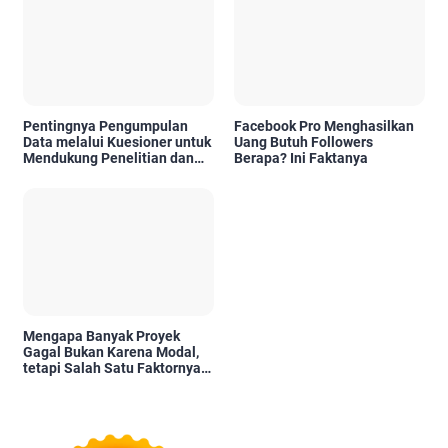
Pentingnya Pengumpulan
Facebook Pro Menghasilkan
Data melalui Kuesioner untuk
Uang Butuh Followers
Mendukung Penelitian dan
Berapa? Ini Faktanya
Pengambilan Keputusan
Mengapa Banyak Proyek
Gagal Bukan Karena Modal,
tetapi Salah Satu Faktornya
Karena Tidak Pernah Diuji
Kelayakannya