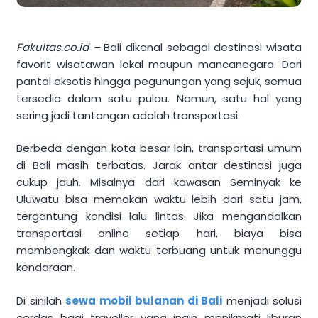
Fakultas.co.id –
Bali dikenal sebagai destinasi wisata
favorit wisatawan lokal maupun mancanegara. Dari
pantai eksotis hingga pegunungan yang sejuk, semua
tersedia dalam satu pulau. Namun, satu hal yang
sering jadi tantangan adalah transportasi.
Berbeda dengan kota besar lain, transportasi umum
di Bali masih terbatas. Jarak antar destinasi juga
cukup jauh. Misalnya dari kawasan Seminyak ke
Uluwatu bisa memakan waktu lebih dari satu jam,
tergantung kondisi lalu lintas. Jika mengandalkan
transportasi online setiap hari, biaya bisa
membengkak dan waktu terbuang untuk menunggu
kendaraan.
Di sinilah
sewa mobil bulanan di Bali
menjadi solusi
cerdas bagi traveller yang ingin menikmati liburan