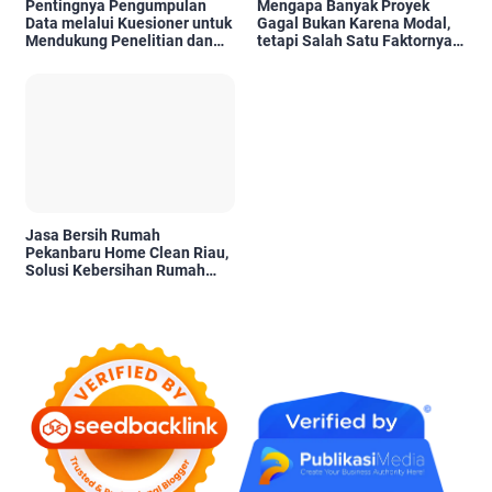
Pentingnya Pengumpulan
Mengapa Banyak Proyek
Data melalui Kuesioner untuk
Gagal Bukan Karena Modal,
Mendukung Penelitian dan
tetapi Salah Satu Faktornya
Pengambilan Keputusan
Karena Tidak Pernah Diuji
Kelayakannya
Jasa Bersih Rumah
Pekanbaru Home Clean Riau,
Solusi Kebersihan Rumah
Profesional