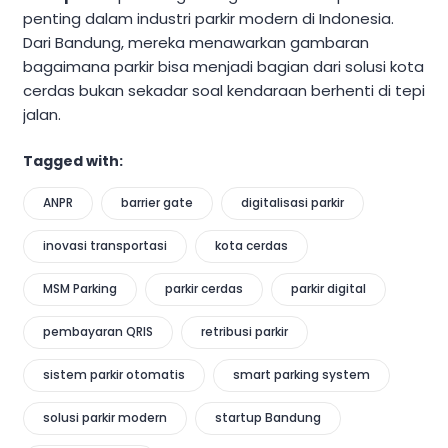
penting dalam industri parkir modern di Indonesia.
Dari Bandung, mereka menawarkan gambaran
bagaimana parkir bisa menjadi bagian dari solusi kota
cerdas bukan sekadar soal kendaraan berhenti di tepi
jalan.
Tagged with:
ANPR
barrier gate
digitalisasi parkir
inovasi transportasi
kota cerdas
MSM Parking
parkir cerdas
parkir digital
pembayaran QRIS
retribusi parkir
sistem parkir otomatis
smart parking system
solusi parkir modern
startup Bandung