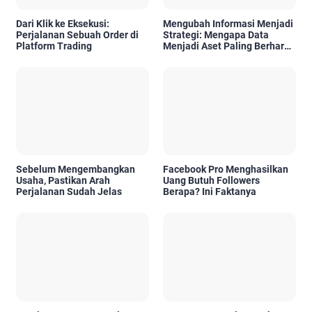
Dari Klik ke Eksekusi:
Mengubah Informasi Menjadi
Perjalanan Sebuah Order di
Strategi: Mengapa Data
Platform Trading
Menjadi Aset Paling Berharga
di Era Digital
Sebelum Mengembangkan
Facebook Pro Menghasilkan
Usaha, Pastikan Arah
Uang Butuh Followers
Perjalanan Sudah Jelas
Berapa? Ini Faktanya