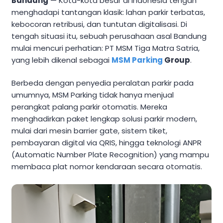
Bandung
— Kota-kota besar di Indonesia tengah
menghadapi tantangan klasik: lahan parkir terbatas,
kebocoran retribusi, dan tuntutan digitalisasi. Di
tengah situasi itu, sebuah perusahaan asal Bandung
mulai mencuri perhatian: PT MSM Tiga Matra Satria,
yang lebih dikenal sebagai
MSM Parking
Group
.
Berbeda dengan penyedia peralatan parkir pada
umumnya, MSM Parking tidak hanya menjual
perangkat palang parkir otomatis. Mereka
menghadirkan paket lengkap solusi parkir modern,
mulai dari mesin barrier gate, sistem tiket,
pembayaran digital via QRIS, hingga teknologi ANPR
(Automatic Number Plate Recognition) yang mampu
membaca plat nomor kendaraan secara otomatis.