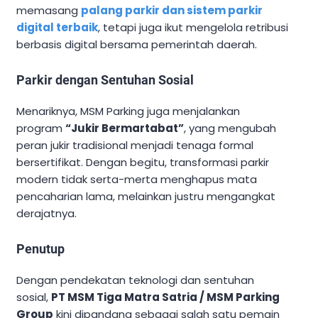
memasang
palang parkir dan sistem parkir
digital terbaik
, tetapi juga ikut mengelola retribusi
berbasis digital bersama pemerintah daerah.
Parkir dengan Sentuhan Sosial
Menariknya, MSM Parking juga menjalankan
program
“Jukir Bermartabat”
, yang mengubah
peran jukir tradisional menjadi tenaga formal
bersertifikat. Dengan begitu, transformasi parkir
modern tidak serta-merta menghapus mata
pencaharian lama, melainkan justru mengangkat
derajatnya.
Penutup
Dengan pendekatan teknologi dan sentuhan
sosial,
PT MSM Tiga Matra Satria / MSM Parking
Group
kini dipandang sebagai salah satu pemain