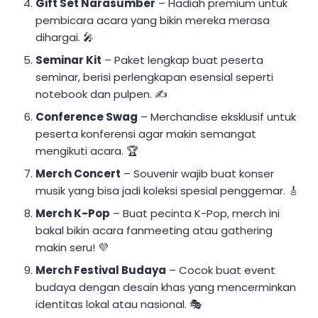
Gift Set Narasumber
– Hadiah premium untuk
pembicara acara yang bikin mereka merasa
dihargai. 🎤
Seminar Kit
– Paket lengkap buat peserta
seminar, berisi perlengkapan esensial seperti
notebook dan pulpen. ✍
Conference Swag
– Merchandise eksklusif untuk
peserta konferensi agar makin semangat
mengikuti acara. 🏆
Merch Concert
– Souvenir wajib buat konser
musik yang bisa jadi koleksi spesial penggemar. 🎸
Merch K-Pop
– Buat pecinta K-Pop, merch ini
bakal bikin acara fanmeeting atau gathering
makin seru! 💜
Merch Festival Budaya
– Cocok buat event
budaya dengan desain khas yang mencerminkan
identitas lokal atau nasional. 🎭