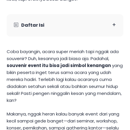
+
Daftar Isi
Coba bayangin, acara super meriah tapi nggak ada
souvenir? Duh, kesannya jadi biasa aja. Padahal,
souvenir event itu bisa jadi simbol kenangan
yang
bikin peserta inget terus sama acara yang udah
mereka hadiri. Terlebih lagi kalau acaranya cuma
diadakan setahun sekali atau bahkan seumur hidup
sekali! Pasti pengen ninggalin kesan yang mendalam,
kan?
Makanya, nggak heran kalau banyak event dari yang
kecil sampai gede banget—dari seminar, workshop,
konser, pernikahan, sampai gathering kantor—selalu