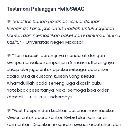
Testimoni Pelanggan HelloSWAG
💬
“Kualitas bahan pesanan sesuai dengan
keinginan kami, pas untuk hadiah untuk kegiatan
kantor, dan memastikan paket kami diterima, terima
kasih.”
– Universitas Negeri Makasar
💬 “Terimakasih barangnya mendarat dengan
sempurna walau sampai jam 9 malem. Barangnya
cukup oke juga untuk dipakai sebagai doorprize
acara. Bisa di custom tulisan yang sesuai.
Alhamdulillah pada seneng juga dikasih buku
notebook pesertanya. Next, semoga bisa order
kembali.”– PJB PLTU Indramayu
💬 “Fast Respon dan kualitas pesanan memuaskan.
Mesan untuk acara kantor. Kebetulan kantor di
kalimantan. Dicarikan ekspedisi sesuai kebutuhan dan