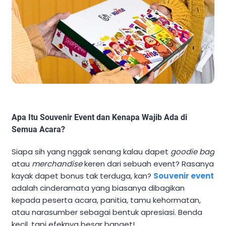
Apa Itu Souvenir Event dan Kenapa Wajib Ada di
Semua Acara?
Siapa sih yang nggak senang kalau dapet
goodie bag
atau
merchandise
keren dari sebuah event? Rasanya
kayak dapet bonus tak terduga, kan?
Souvenir event
adalah cinderamata yang biasanya dibagikan
kepada peserta acara, panitia, tamu kehormatan,
atau narasumber sebagai bentuk apresiasi. Benda
kecil, tapi efeknya besar banget!