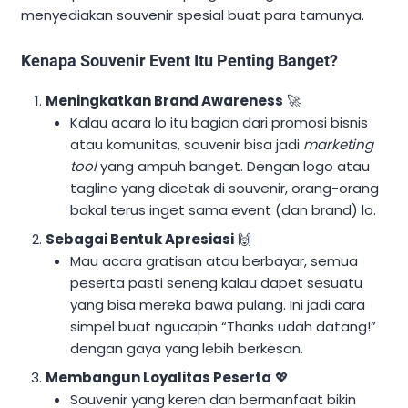
menyediakan souvenir spesial buat para tamunya.
Kenapa Souvenir Event Itu Penting Banget?
Meningkatkan Brand Awareness
🚀
Kalau acara lo itu bagian dari promosi bisnis
atau komunitas, souvenir bisa jadi
marketing
tool
yang ampuh banget. Dengan logo atau
tagline yang dicetak di souvenir, orang-orang
bakal terus inget sama event (dan brand) lo.
Sebagai Bentuk Apresiasi
🙌
Mau acara gratisan atau berbayar, semua
peserta pasti seneng kalau dapet sesuatu
yang bisa mereka bawa pulang. Ini jadi cara
simpel buat ngucapin “Thanks udah datang!”
dengan gaya yang lebih berkesan.
Membangun Loyalitas Peserta
💖
Souvenir yang keren dan bermanfaat bikin