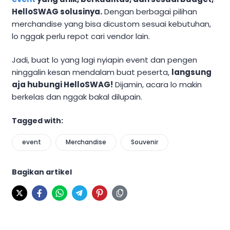
HelloSWAG solusinya.
Dengan berbagai pilihan
merchandise yang bisa dicustom sesuai kebutuhan,
lo nggak perlu repot cari vendor lain.
Jadi, buat lo yang lagi nyiapin event dan pengen
ninggalin kesan mendalam buat peserta,
langsung
aja hubungi HelloSWAG!
Dijamin, acara lo makin
berkelas dan nggak bakal dilupain.
Tagged with:
event
Merchandise
Souvenir
Bagikan artikel