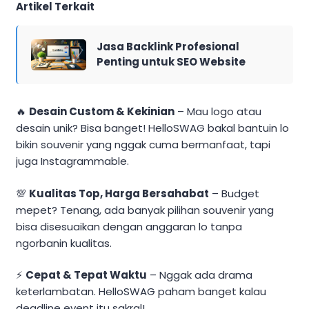
Artikel Terkait
Jasa Backlink Profesional
Penting untuk SEO Website
🔥
Desain Custom & Kekinian
– Mau logo atau
desain unik? Bisa banget! HelloSWAG bakal bantuin lo
bikin souvenir yang nggak cuma bermanfaat, tapi
juga Instagrammable.
💯
Kualitas Top, Harga Bersahabat
– Budget
mepet? Tenang, ada banyak pilihan souvenir yang
bisa disesuaikan dengan anggaran lo tanpa
ngorbanin kualitas.
⚡
Cepat & Tepat Waktu
– Nggak ada drama
keterlambatan. HelloSWAG paham banget kalau
deadline event itu sakral!