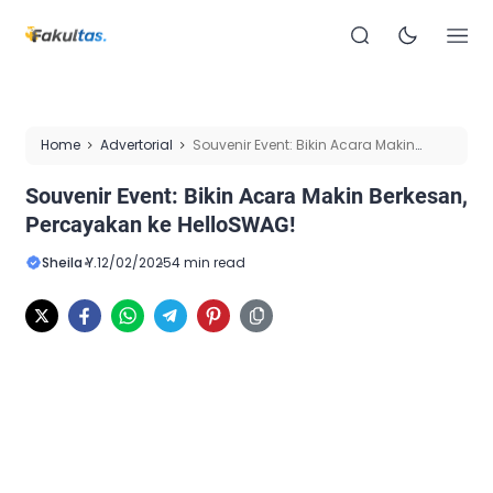
Home
Advertorial
Souvenir Event: Bikin Acara Makin
Berkesan, Percayakan ke HelloSWAG!
Souvenir Event: Bikin Acara Makin Berkesan,
Percayakan ke HelloSWAG!
Sheila Y.
12/02/2025
4 min read