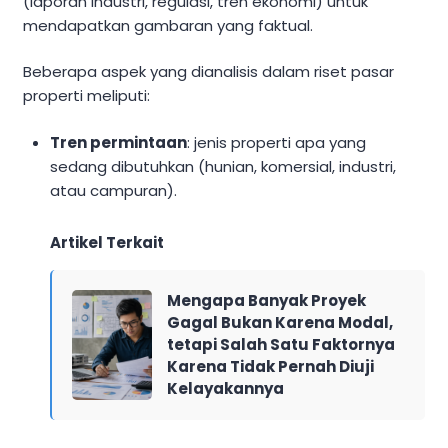
(laporan industri, regulasi, tren ekonomi) untuk
mendapatkan gambaran yang faktual.
Beberapa aspek yang dianalisis dalam riset pasar
properti meliputi:
Tren permintaan
: jenis properti apa yang
sedang dibutuhkan (hunian, komersial, industri,
atau campuran).
Artikel Terkait
Mengapa Banyak Proyek
Gagal Bukan Karena Modal,
tetapi Salah Satu Faktornya
Karena Tidak Pernah Diuji
Kelayakannya