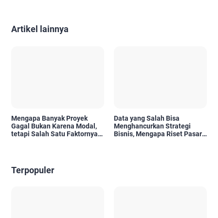
Artikel lainnya
Mengapa Banyak Proyek
Data yang Salah Bisa
Gagal Bukan Karena Modal,
Menghancurkan Strategi
tetapi Salah Satu Faktornya
Bisnis, Mengapa Riset Pasar
Karena Tidak Pernah Diuji
Menjadi Investasi yang Tidak
Kelayakannya
Boleh Diabaikan?
Terpopuler