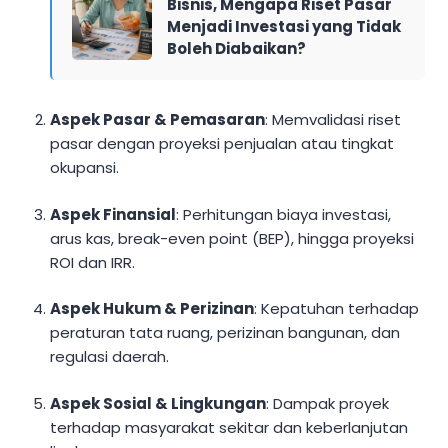
Bisnis, Mengapa Riset Pasar
Menjadi Investasi yang Tidak
Boleh Diabaikan?
Aspek Pasar & Pemasaran
: Memvalidasi riset
pasar dengan proyeksi penjualan atau tingkat
okupansi.
Aspek Finansial
: Perhitungan biaya investasi,
arus kas, break-even point (BEP), hingga proyeksi
ROI dan IRR.
Aspek Hukum & Perizinan
: Kepatuhan terhadap
peraturan tata ruang, perizinan bangunan, dan
regulasi daerah.
Aspek Sosial & Lingkungan
: Dampak proyek
terhadap masyarakat sekitar dan keberlanjutan