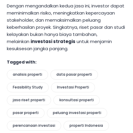
Dengan mengandalkan kedua jasa ini, investor dapat
meminimalkan risiko, meningkatkan kepercayaan
stakeholder, dan memaksimalkan peluang
keberhasilan proyek. Singkatnya, riset pasar dan studi
kelayakan bukan hanya biaya tambahan,
melainkan
investasi strategis
untuk menjamin
kesuksesan jangka panjang.
Tagged with:
analisis properti
data pasar properti
Feasibility Study
Investasi Properti
jasa riset properti
konsultasi properti
pasar properti
peluang investasi properti
perencanaan investasi
properti Indonesia