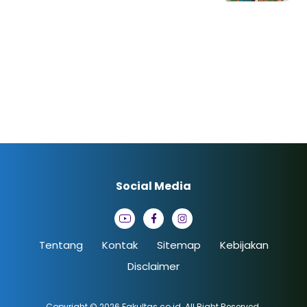
Social Media
Tentang
Kontak
Sitemap
Kebijakan
Disclaimer
Copyright © 2026
Fakultas.co.id
. All Right Reserved.