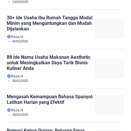
14/03/2025
30+ Ide Usaha Ibu Rumah Tangga Modal
Minim yang Menguntungkan dan Mudah
Dijalankan
Reza H.
05/02/2025
88 Ide Nama Usaha Makanan Aesthetic
untuk Meningkatkan Daya Tarik Bisnis
Kuliner Anda
Reza H.
05/02/2025
Mengasah Kemampuan Bahasa Spanyol:
Latihan Harian yang Efektif
Reza H.
05/02/2025
Potensi Kebun Durian: Peluang Emas