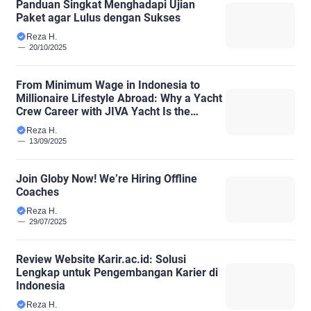
Panduan Singkat Menghadapi Ujian
Paket agar Lulus dengan Sukses
Reza H.
20/10/2025
From Minimum Wage in Indonesia to
Millionaire Lifestyle Abroad: Why a Yacht
Crew Career with JIVA Yacht Is the
Smarter Choice
Reza H.
13/09/2025
Join Globy Now! We’re Hiring Offline
Coaches
Reza H.
29/07/2025
Review Website Karir.ac.id: Solusi
Lengkap untuk Pengembangan Karier di
Indonesia
Reza H.