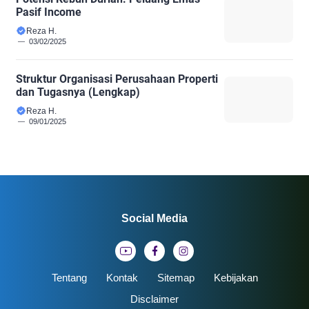
Pasif Income
Reza H.
03/02/2025
Struktur Organisasi Perusahaan Properti
dan Tugasnya (Lengkap)
Reza H.
09/01/2025
Social Media
Tentang
Kontak
Sitemap
Kebijakan
Disclaimer