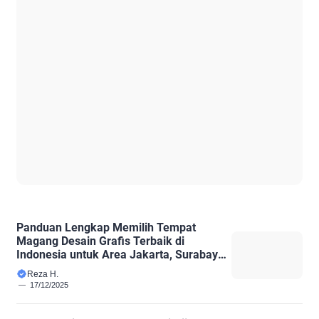
Panduan Lengkap Memilih Tempat
Magang Desain Grafis Terbaik di
Indonesia untuk Area Jakarta, Surabaya,
Tangerang, dan Denpasar Bali
Reza H.
17/12/2025