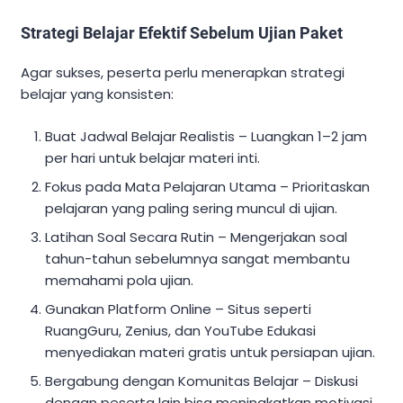
Strategi Belajar Efektif Sebelum Ujian Paket
Agar sukses, peserta perlu menerapkan strategi
belajar yang konsisten:
Buat Jadwal Belajar Realistis – Luangkan 1–2 jam
per hari untuk belajar materi inti.
Fokus pada Mata Pelajaran Utama – Prioritaskan
pelajaran yang paling sering muncul di ujian.
Latihan Soal Secara Rutin – Mengerjakan soal
tahun-tahun sebelumnya sangat membantu
memahami pola ujian.
Gunakan Platform Online – Situs seperti
RuangGuru, Zenius, dan YouTube Edukasi
menyediakan materi gratis untuk persiapan ujian.
Bergabung dengan Komunitas Belajar – Diskusi
dengan peserta lain bisa meningkatkan motivasi