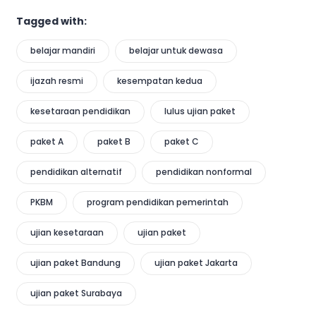
Tagged with:
belajar mandiri
belajar untuk dewasa
ijazah resmi
kesempatan kedua
kesetaraan pendidikan
lulus ujian paket
paket A
paket B
paket C
pendidikan alternatif
pendidikan nonformal
PKBM
program pendidikan pemerintah
ujian kesetaraan
ujian paket
ujian paket Bandung
ujian paket Jakarta
ujian paket Surabaya