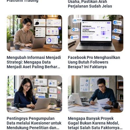
Platform Trading
Usaha, Pastikan Arah
Perjalanan Sudah Jelas
Mengubah Informasi Menjadi
Facebook Pro Menghasilkan
Strategi: Mengapa Data
Uang Butuh Followers
Menjadi Aset Paling Berharga
Berapa? Ini Faktanya
di Era Digital
Pentingnya Pengumpulan
Mengapa Banyak Proyek
Data melalui Kuesioner untuk
Gagal Bukan Karena Modal,
Mendukung Penelitian dan
tetapi Salah Satu Faktornya