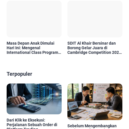
Masa Depan Anak Dimulai
SDIT Al Khair Bersinar dan
Hari Ini: Mengenal
Borong Gelar Juara di
International Class Program
Cambridge Competition 2026
(ICP) SDIT Al Uswah Tuban
HST
Terpopuler
Dari Klik ke Eksekusi:
Perjalanan Sebuah Order di
Sebelum Mengembangkan