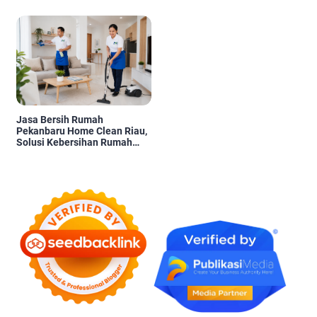
Pengambilan Keputusan
Karena Tidak Pernah Diuji
Kelayakannya
Jasa Bersih Rumah
Pekanbaru Home Clean Riau,
Solusi Kebersihan Rumah
Profesional