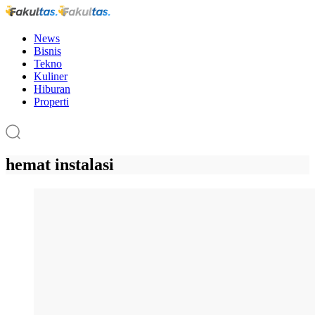
News
Bisnis
Tekno
Kuliner
Hiburan
Properti
hemat instalasi