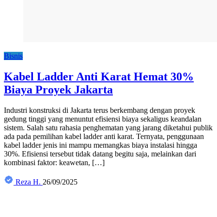
Bisnis
Kabel Ladder Anti Karat Hemat 30%
Biaya Proyek Jakarta
Industri konstruksi di Jakarta terus berkembang dengan proyek
gedung tinggi yang menuntut efisiensi biaya sekaligus keandalan
sistem. Salah satu rahasia penghematan yang jarang diketahui publik
ada pada pemilihan kabel ladder anti karat. Ternyata, penggunaan
kabel ladder jenis ini mampu memangkas biaya instalasi hingga
30%. Efisiensi tersebut tidak datang begitu saja, melainkan dari
kombinasi faktor: keawetan, […]
Reza H.
26/09/2025