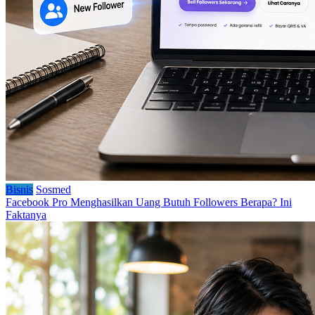
Bisnis
Sosmed
Facebook Pro Menghasilkan Uang Butuh Followers Berapa? Ini
Faktanya