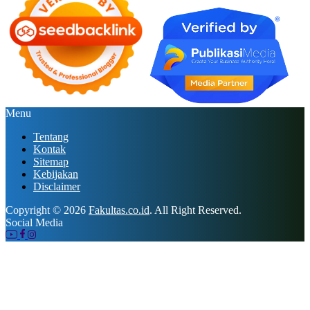
Menu
Tentang
Kontak
Sitemap
Kebijakan
Disclaimer
Copyright © 2026
Fakultas.co.id
. All Right Reserved.
Social Media