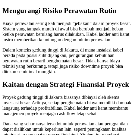
Mengurangi Risiko Perawatan Rutin
Biaya perawatan sering kali menjadi “jebakan” dalam proyek besar.
Sistem yang tampak murah di awal bisa berubah menjadi beban
ketika perawatan berulang harus dilakukan. Kabel ladder anti karat
justru memberikan keuntungan dengan minim perawatan.
Dalam konteks gedung tinggi di Jakarta, di mana instalasi kabel
berada pada posisi sulit dijangkau, pengurangan kebutuhan
perawatan rutin berarti penghematan besar. Tidak hanya biaya
teknisi yang berkurang, tetapi juga risiko downtime proyek bisa
ditekan seminimal mungkin.
Kaitan dengan Strategi Finansial Proyek
Proyek gedung tinggi di Jakarta biasanya dibiayai oleh skema
investasi besar. Artinya, setiap penghematan biaya memiliki dampak
langsung terhadap profitabilitas. Kabel ladder anti karat membantu
manajemen proyek menjaga cash flow tetap sehat.
Dana yang seharusnya tersedot untuk perawatan atau penggantian
dapat dialihkan untuk keperluan lain, seperti peningkatan kualitas
interior atau percepatan proses finishing. Strategi ini membuat