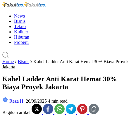
News
Bisnis
Tekno
Kuliner
Hiburan
Properti
Home
Bisnis
Kabel Ladder Anti Karat Hemat 30% Biaya Proyek
Jakarta
Kabel Ladder Anti Karat Hemat 30%
Biaya Proyek Jakarta
Reza H.
26/09/2025
4 min read
Bagikan artikel