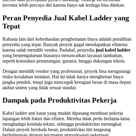
investor lebih percaya diri karena biaya tak terduga bisa ditekan.
Peran Penyedia Jual Kabel Ladder yang
Tepat
Rahasia lain dari keberhasilan penghematan biaya adalah pemilihan
penyedia yang tepat. Banyak proyek gagal mendapatkan efisiensi
karena salah memilih vendor. Padahal, penyedia
jual kabel ladder
yang berpengalaman biasanya menawarkan layanan tambahan,
seperti konsultasi pemasangan, garansi, hingga dukungan teknis.
Dengan memilih vendor yang profesional, proyek bisa mengurangi
risiko kesalahan instalasi. Hal ini tidak hanya menghemat biaya
jangka pendek, tetapi juga mencegah kerugian besar di masa depan
akibat sistem yang tidak sesuai standar.
Dampak pada Produktivitas Pekerja
Kabel ladder anti karat yang mudah dipasang membuat pekerja
lapangan lebih fokus dan efisien. Mereka tidak perlu berlama-lama
menghadapi kendala teknis, sehingga produktivitas meningkat.
Dalam proyek berskala besar, produktivitas tim langsung
berhubungan dengan kecepatan penyelesaian pekerjaan.