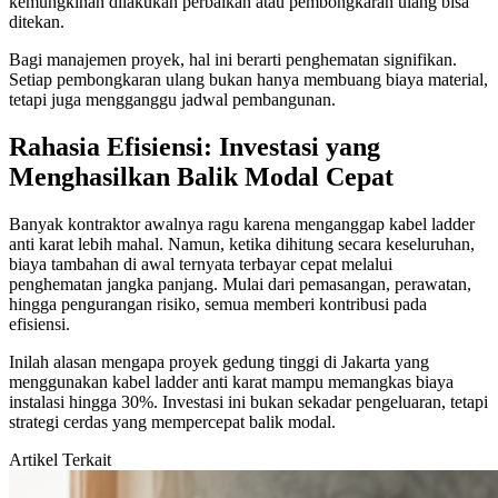
kemungkinan dilakukan perbaikan atau pembongkaran ulang bisa
ditekan.
Bagi manajemen proyek, hal ini berarti penghematan signifikan.
Setiap pembongkaran ulang bukan hanya membuang biaya material,
tetapi juga mengganggu jadwal pembangunan.
Rahasia Efisiensi: Investasi yang
Menghasilkan Balik Modal Cepat
Banyak kontraktor awalnya ragu karena menganggap kabel ladder
anti karat lebih mahal. Namun, ketika dihitung secara keseluruhan,
biaya tambahan di awal ternyata terbayar cepat melalui
penghematan jangka panjang. Mulai dari pemasangan, perawatan,
hingga pengurangan risiko, semua memberi kontribusi pada
efisiensi.
Inilah alasan mengapa proyek gedung tinggi di Jakarta yang
menggunakan kabel ladder anti karat mampu memangkas biaya
instalasi hingga 30%. Investasi ini bukan sekadar pengeluaran, tetapi
strategi cerdas yang mempercepat balik modal.
Artikel Terkait