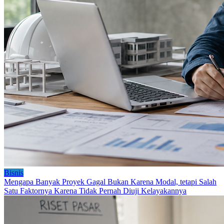
Bisnis
Mengapa Banyak Proyek Gagal Bukan Karena Modal, tetapi Salah
Satu Faktornya Karena Tidak Pernah Diuji Kelayakannya