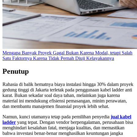
Mengapa Banyak Proyek Gagal Bukan Karena Modal, tetapi Salah
Satu Faktornya Karena Tidak Pernah Diuji Kelayakannya
Penutup
Rahasia di balik hematnya biaya instalasi hingga 30% dalam proyek
gedung tinggi di Jakarta terletak pada penggunaan kabel ladder anti
karat. Bukan sekadar soal daya tahan, melainkan juga karena
material ini mendukung efisiensi pemasangan, minim perawatan,
dan membantu manajemen finansial proyek lebih sehat.
Namun, kunci utamanya tetap pada pemilihan penyedia
jual kabel
ladder
yang tepat. Dengan vendor berpengalaman, perusahaan bisa
menghindari kesalahan fatal, menjaga kualitas, dan memastikan
bahwa investasi benar-benar menghasilkan keuntungan jangka