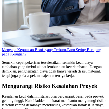
Mengapa Keputusan Bisnis yang Terburu-Buru Sering Berujung
pada Kerugian?
Semakin cepat pekerjaan terselesaikan, semakin kecil biaya
tambahan yang timbul akibat lembur atau keterlambatan. Dengan
demikian, penghematan biaya tidak hanya terjadi di sisi material,
tetapi juga pada aspek manajemen tenaga kerja.
Mengurangi Risiko Kesalahan Proyek
Kesalahan kecil dalam instalasi bisa berdampak besar pada proyek
gedung tinggi. Kabel ladder anti karat membantu mengurangi risiko
tersebut karena desainnya mendukung kestabilan instalasi. Artinya,