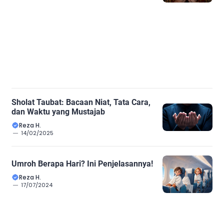
Sholat Taubat: Bacaan Niat, Tata Cara,
dan Waktu yang Mustajab
Reza H.
14/02/2025
Umroh Berapa Hari? Ini Penjelasannya!
Reza H.
17/07/2024