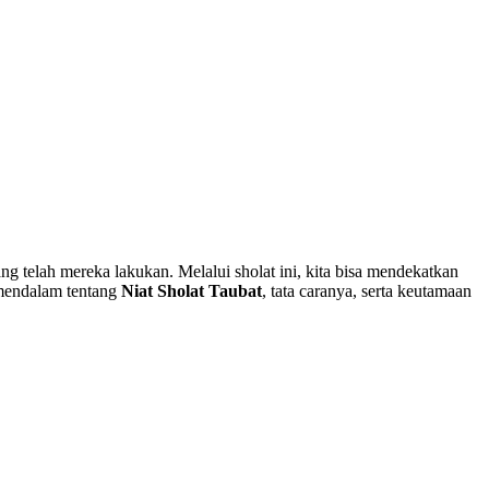
 telah mereka lakukan. Melalui sholat ini, kita bisa mendekatkan
mendalam tentang
Niat Sholat Taubat
, tata caranya, serta keutamaan