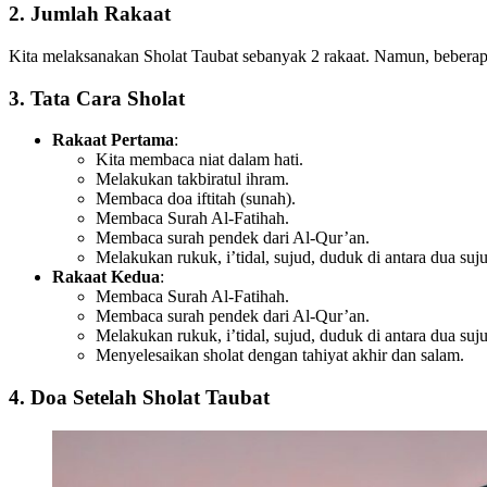
2.
Jumlah Rakaat
Kita melaksanakan Sholat Taubat sebanyak 2 rakaat. Namun, beberapa
3.
Tata Cara Sholat
Rakaat Pertama
:
Kita membaca niat dalam hati.
Melakukan takbiratul ihram.
Membaca doa iftitah (sunah).
Membaca Surah Al-Fatihah.
Membaca surah pendek dari Al-Qur’an.
Melakukan rukuk, i’tidal, sujud, duduk di antara dua suj
Rakaat Kedua
:
Membaca Surah Al-Fatihah.
Membaca surah pendek dari Al-Qur’an.
Melakukan rukuk, i’tidal, sujud, duduk di antara dua suj
Menyelesaikan sholat dengan tahiyat akhir dan salam.
4.
Doa Setelah Sholat Taubat