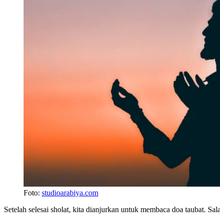
Foto:
studioarabiya.com
Setelah selesai sholat, kita dianjurkan untuk membaca doa taubat. Sal