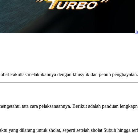
I
an Sobat Fakultas melakukannya dengan khusyuk dan penuh penghayatan.
 mengetahui tata cara pelaksanaannya. Berikut adalah panduan lengkapn
tu yang dilarang untuk sholat, seperti setelah sholat Subuh hingga ter