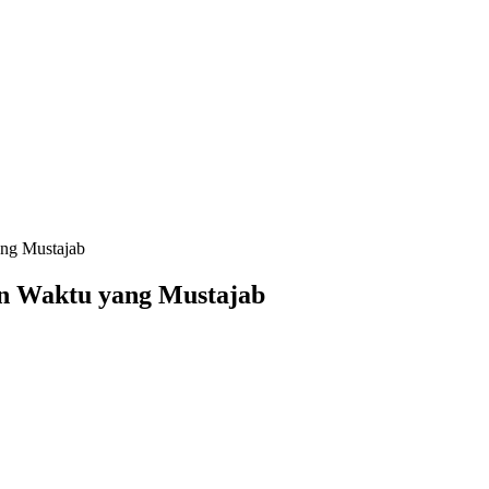
ang Mustajab
dan Waktu yang Mustajab