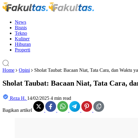
News
Bisnis
Tekno
Kuliner
Hiburan
Properti
Home
Opini
Sholat Taubat: Bacaan Niat, Tata Cara, dan Waktu y
Sholat Taubat: Bacaan Niat, Tata Cara, 
Reza H.
14/02/2025
4 min read
Bagikan artikel