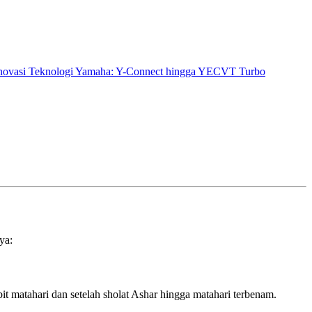
novasi Teknologi Yamaha: Y-Connect hingga YECVT Turbo
ya:
bit matahari dan setelah sholat Ashar hingga matahari terbenam.