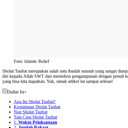
Foto: Islamic Relief
Sholat Taubat merupakan salah satu ibadah sunnah yang sangat dianj
diri kepada Allah SWT dan memohon pengampunan dengan penuh kesu
yang bisa kita dapatkan. Yuk, simak artikel ini sampai selesai!
Daftar Isi
+
Apa Itu Sholat Taubat?
Keutamaan Sholat Taubat
Niat Sholat Taubat
Tata Cara Sholat Taubat
1.
Waktu Pelaksanaan
2.
Jumlah Rakaat