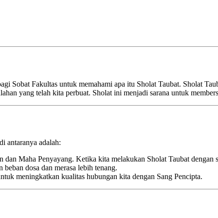
 bagi Sobat Fakultas untuk memahami apa itu Sholat Taubat. Sholat Tau
an yang telah kita perbuat. Sholat ini menjadi sarana untuk membersi
di antaranya adalah:
dan Maha Penyayang. Ketika kita melakukan Sholat Taubat dengan s
n beban dosa dan merasa lebih tenang.
 untuk meningkatkan kualitas hubungan kita dengan Sang Pencipta.