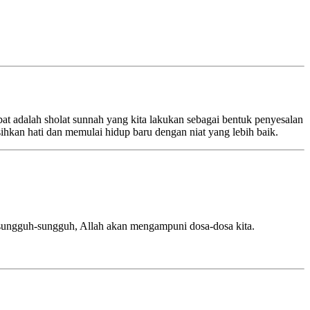
bat adalah sholat sunnah yang kita lakukan sebagai bentuk penyesalan
hkan hati dan memulai hidup baru dengan niat yang lebih baik.
ungguh-sungguh, Allah akan mengampuni dosa-dosa kita.