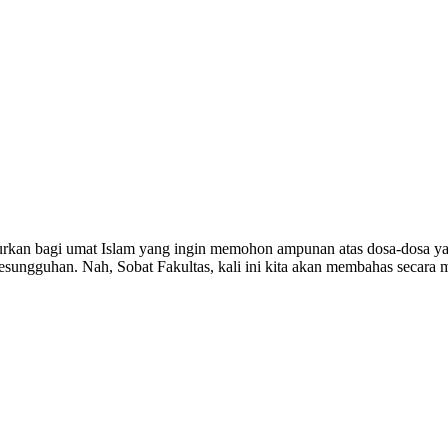
urkan bagi umat Islam yang ingin memohon ampunan atas dosa-dosa yang
ngguhan. Nah, Sobat Fakultas, kali ini kita akan membahas secara 