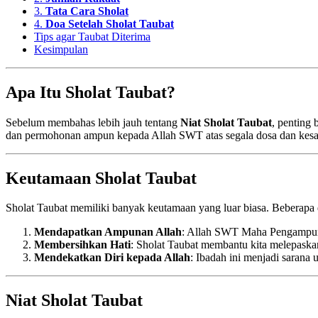
3.
Tata Cara Sholat
4.
Doa Setelah Sholat Taubat
Tips agar Taubat Diterima
Kesimpulan
Apa Itu Sholat Taubat?
Sebelum membahas lebih jauh tentang
Niat Sholat Taubat
, penting
dan permohonan ampun kepada Allah SWT atas segala dosa dan kesalah
Keutamaan Sholat Taubat
Sholat Taubat memiliki banyak keutamaan yang luar biasa. Beberapa 
Mendapatkan Ampunan Allah
: Allah SWT Maha Pengampun 
Membersihkan Hati
: Sholat Taubat membantu kita melepaska
Mendekatkan Diri kepada Allah
: Ibadah ini menjadi sarana
Niat Sholat Taubat