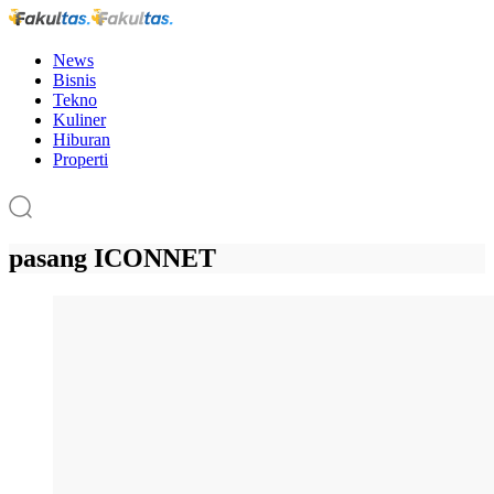
News
Bisnis
Tekno
Kuliner
Hiburan
Properti
pasang ICONNET