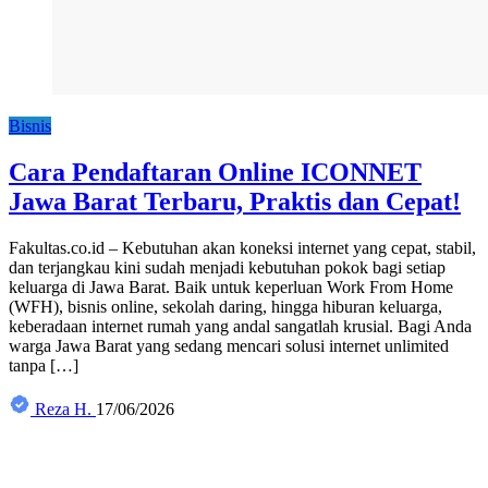
Bisnis
Cara Pendaftaran Online ICONNET
Jawa Barat Terbaru, Praktis dan Cepat!
Fakultas.co.id – Kebutuhan akan koneksi internet yang cepat, stabil,
dan terjangkau kini sudah menjadi kebutuhan pokok bagi setiap
keluarga di Jawa Barat. Baik untuk keperluan Work From Home
(WFH), bisnis online, sekolah daring, hingga hiburan keluarga,
keberadaan internet rumah yang andal sangatlah krusial. Bagi Anda
warga Jawa Barat yang sedang mencari solusi internet unlimited
tanpa […]
Reza H.
17/06/2026