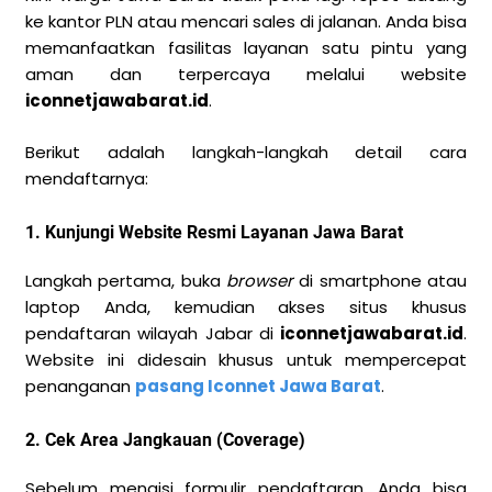
ke kantor PLN atau mencari sales di jalanan. Anda bisa
memanfaatkan fasilitas layanan satu pintu yang
aman dan terpercaya melalui website
iconnetjawabarat.id
.
Berikut adalah langkah-langkah detail cara
mendaftarnya:
1. Kunjungi Website Resmi Layanan Jawa Barat
Langkah pertama, buka
browser
di smartphone atau
laptop Anda, kemudian akses situs khusus
pendaftaran wilayah Jabar di
iconnetjawabarat.id
.
Website ini didesain khusus untuk mempercepat
penanganan
pasang Iconnet Jawa Barat
.
2. Cek Area Jangkauan (Coverage)
Sebelum mengisi formulir pendaftaran, Anda bisa