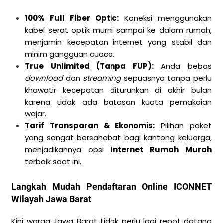
100% Full Fiber Optic:
Koneksi menggunakan
kabel serat optik murni sampai ke dalam rumah,
menjamin kecepatan internet yang stabil dan
minim gangguan cuaca.
True Unlimited (Tanpa FUP):
Anda bebas
download
dan
streaming
sepuasnya tanpa perlu
khawatir kecepatan diturunkan di akhir bulan
karena tidak ada batasan kuota pemakaian
wajar.
Tarif Transparan & Ekonomis:
Pilihan paket
yang sangat bersahabat bagi kantong keluarga,
menjadikannya opsi
Internet Rumah Murah
terbaik saat ini.
Langkah Mudah Pendaftaran Online ICONNET
Wilayah Jawa Barat
Kini warga Jawa Barat tidak perlu lagi repot datang