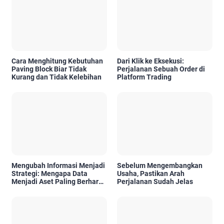
Cara Menghitung Kebutuhan
Dari Klik ke Eksekusi:
Paving Block Biar Tidak
Perjalanan Sebuah Order di
Kurang dan Tidak Kelebihan
Platform Trading
Mengubah Informasi Menjadi
Sebelum Mengembangkan
Strategi: Mengapa Data
Usaha, Pastikan Arah
Menjadi Aset Paling Berharga
Perjalanan Sudah Jelas
di Era Digital