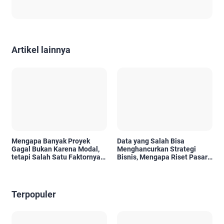
Artikel lainnya
Mengapa Banyak Proyek
Data yang Salah Bisa
Gagal Bukan Karena Modal,
Menghancurkan Strategi
tetapi Salah Satu Faktornya
Bisnis, Mengapa Riset Pasar
Karena Tidak Pernah Diuji
Menjadi Investasi yang Tidak
Kelayakannya
Boleh Diabaikan?
Terpopuler