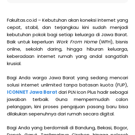
Fakultas.co.id – Kebutuhan akan koneksi internet yang
cepat, stabil, dan terjangkau kini sudah menjadi
kebutuhan pokok bagi setiap keluarga di Jawa Barat.
Baik untuk keperluan
Work From Home
(WFH), bisnis
online, sekolah daring, hingga hiburan keluarga,
keberadaan internet rumah yang andal sangatlah
krusial.
Bagi Anda warga Jawa Barat yang sedang mencari
solusi internet unlimited tanpa batasan kuota (FUP),
ICONNET Jawa Barat
dari PLN Icon Plus hadir sebagai
jawaban terbaik. Guna mempermudah calon
pelanggan, kini proses pengajuan pasang baru bisa
dilakukan sepenuhnya dari rumah secara digital.
Bagi Anda yang berdomisili di Bandung, Bekasi, Bogor,
Depok, Garut, Tasikmalaya, Cirebon, hingga pelosok