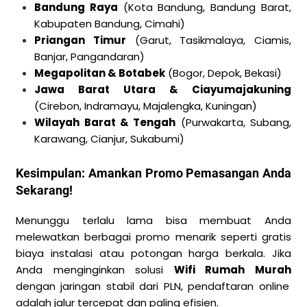
Bandung Raya
(Kota Bandung, Bandung Barat,
Kabupaten Bandung, Cimahi)
Priangan Timur
(Garut, Tasikmalaya, Ciamis,
Banjar, Pangandaran)
Megapolitan & Botabek
(Bogor, Depok, Bekasi)
Jawa Barat Utara & Ciayumajakuning
(Cirebon, Indramayu, Majalengka, Kuningan)
Wilayah Barat & Tengah
(Purwakarta, Subang,
Karawang, Cianjur, Sukabumi)
Kesimpulan: Amankan Promo Pemasangan Anda
Sekarang!
Menunggu terlalu lama bisa membuat Anda
melewatkan berbagai promo menarik seperti gratis
biaya instalasi atau potongan harga berkala. Jika
Anda menginginkan solusi
Wifi Rumah Murah
dengan jaringan stabil dari PLN, pendaftaran online
adalah jalur tercepat dan paling efisien.