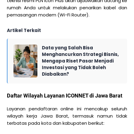
teknisi resmi PLN Icon Plus akan dijadwalkan datang ke
rumah Anda untuk melakukan penarikan kabel dan
pemasangan modem (Wi-Fi Router).
Artikel Terkait
Data yang Salah Bisa
Menghancurkan Strategi Bisnis,
Mengapa Riset Pasar Menjadi
Investasi yang Tidak Boleh
Diabaikan?
Daftar Wilayah Layanan ICONNET di Jawa Barat
Layanan pendaftaran online ini mencakup seluruh
wilayah kerja Jawa Barat, termasuk namun tidak
terbatas pada kota dan kabupaten berikut: