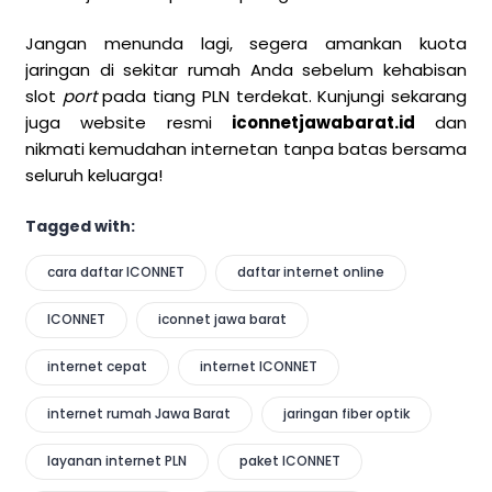
Jangan menunda lagi, segera amankan kuota
jaringan di sekitar rumah Anda sebelum kehabisan
slot
port
pada tiang PLN terdekat. Kunjungi sekarang
juga website resmi
iconnetjawabarat.id
dan
nikmati kemudahan internetan tanpa batas bersama
seluruh keluarga!
Tagged with:
cara daftar ICONNET
daftar internet online
ICONNET
iconnet jawa barat
internet cepat
internet ICONNET
internet rumah Jawa Barat
jaringan fiber optik
layanan internet PLN
paket ICONNET