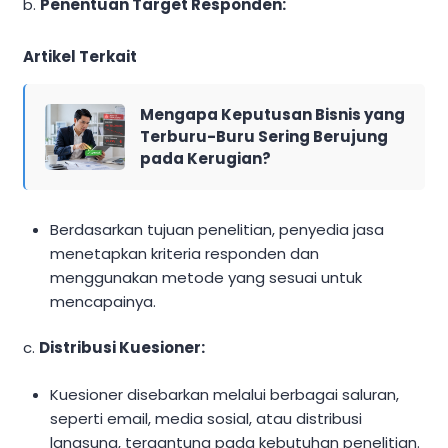
b.
Penentuan Target Responden:
Artikel Terkait
Mengapa Keputusan Bisnis yang
Terburu-Buru Sering Berujung
pada Kerugian?
Berdasarkan tujuan penelitian, penyedia jasa
menetapkan kriteria responden dan
menggunakan metode yang sesuai untuk
mencapainya.
c.
Distribusi Kuesioner:
Kuesioner disebarkan melalui berbagai saluran,
seperti email, media sosial, atau distribusi
langsung, tergantung pada kebutuhan penelitian.