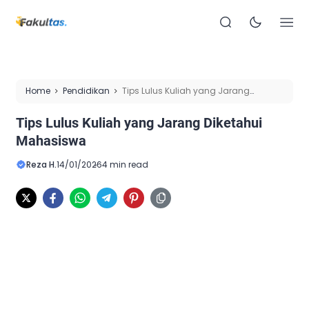
Home
Pendidikan
Tips Lulus Kuliah yang Jarang
Diketahui Mahasiswa
Tips Lulus Kuliah yang Jarang Diketahui
Mahasiswa
Reza H.
14/01/2026
4 min read