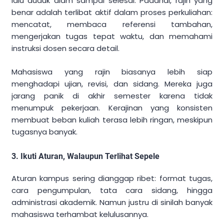
lalu duduk diam sampai selesai. Padahal, rajin yang
benar adalah terlibat aktif dalam proses perkuliahan:
mencatat, membaca referensi tambahan,
mengerjakan tugas tepat waktu, dan memahami
instruksi dosen secara detail.
Mahasiswa yang rajin biasanya lebih siap
menghadapi ujian, revisi, dan sidang. Mereka juga
jarang panik di akhir semester karena tidak
menumpuk pekerjaan. Kerajinan yang konsisten
membuat beban kuliah terasa lebih ringan, meskipun
tugasnya banyak.
3. Ikuti Aturan, Walaupun Terlihat Sepele
Aturan kampus sering dianggap ribet: format tugas,
cara pengumpulan, tata cara sidang, hingga
administrasi akademik. Namun justru di sinilah banyak
mahasiswa terhambat kelulusannya.