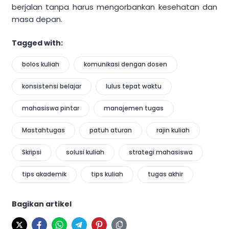
berjalan tanpa harus mengorbankan kesehatan dan
masa depan.
Tagged with:
bolos kuliah
komunikasi dengan dosen
konsistensi belajar
lulus tepat waktu
mahasiswa pintar
manajemen tugas
Mastahtugas
patuh aturan
rajin kuliah
Skripsi
solusi kuliah
strategi mahasiswa
tips akademik
tips kuliah
tugas akhir
Bagikan artikel