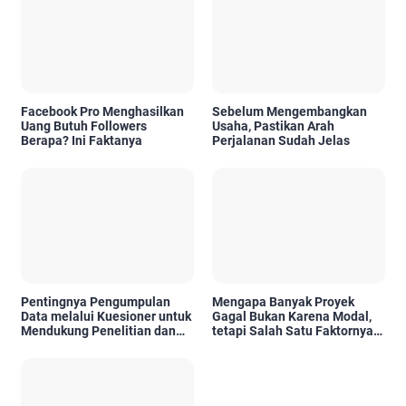
Facebook Pro Menghasilkan
Sebelum Mengembangkan
Uang Butuh Followers
Usaha, Pastikan Arah
Berapa? Ini Faktanya
Perjalanan Sudah Jelas
Pentingnya Pengumpulan
Mengapa Banyak Proyek
Data melalui Kuesioner untuk
Gagal Bukan Karena Modal,
Mendukung Penelitian dan
tetapi Salah Satu Faktornya
Pengambilan Keputusan
Karena Tidak Pernah Diuji
Kelayakannya