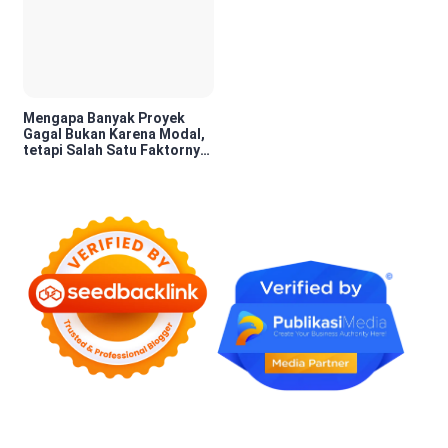
Mengapa Banyak Proyek
Gagal Bukan Karena Modal,
tetapi Salah Satu Faktornya
Karena Tidak Pernah Diuji
Kelayakannya