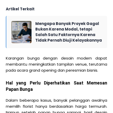
Artikel Terkait
Mengapa Banyak Proyek Gagal
Bukan Karena Modal, tetapi
Salah Satu Faktornya Karena
Tidak Pernah Diuji Kelayakannya
Karangan bunga dengan desain modern dapat
membantu meningkatkan tampilan venue, terutama
pada acara grand opening dan peresmian bisnis.
Hal yang Perlu Diperhatikan Saat Memesan
Papan Bunga
Dalam beberapa kasus, banyak pelanggan awalnya
memilih florist hanya berdasarkan harga termurah.
Namun setelah papan bunga sampai, hasil desain