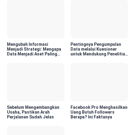
Mengubah Informasi
Pentingnya Pengumpulan
Menjadi Strategi: Mengapa
Data melalui Kuesioner
Data Menjadi Aset Paling
untuk Mendukung Penelitian
Berharga di Era Digital
dan Pengambilan Keputusan
Sebelum Mengembangkan
Facebook Pro Menghasilkan
Usaha, Pastikan Arah
Uang Butuh Followers
Perjalanan Sudah Jelas
Berapa? Ini Faktanya