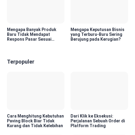
Mengapa Banyak Produk
Mengapa Keputusan Bisnis
Baru Tidak Mendapat
yang Terburu-Buru Sering
Respons Pasar Sesuai
Berujung pada Kerugian?
Harapan?
Terpopuler
Cara Menghitung Kebutuhan
Dari Klik ke Eksekusi:
Paving Block Biar Tidak
Perjalanan Sebuah Order di
Kurang dan Tidak Kelebihan
Platform Trading