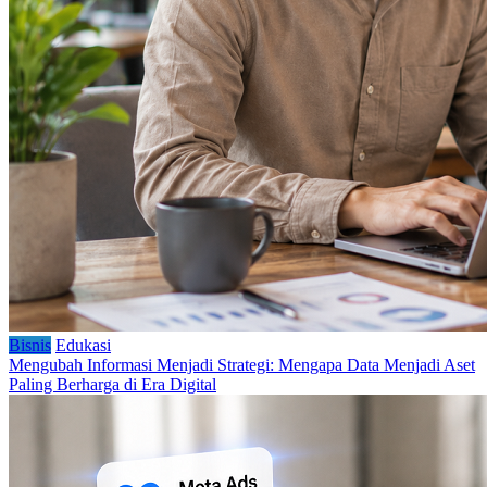
Bisnis
Edukasi
Mengubah Informasi Menjadi Strategi: Mengapa Data Menjadi Aset
Paling Berharga di Era Digital