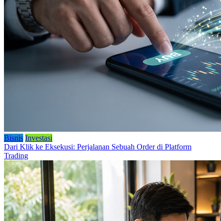
Bisnis
Investasi
Dari Klik ke Eksekusi: Perjalanan Sebuah Order di Platform
Trading