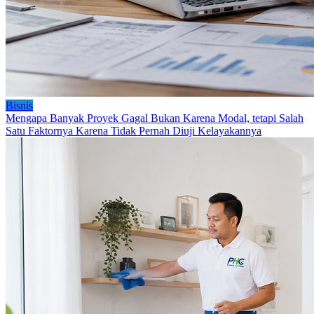
Bisnis
Mengapa Banyak Proyek Gagal Bukan Karena Modal, tetapi Salah
Satu Faktornya Karena Tidak Pernah Diuji Kelayakannya