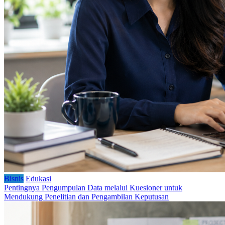
Bisnis
Edukasi
Pentingnya Pengumpulan Data melalui Kuesioner untuk
Mendukung Penelitian dan Pengambilan Keputusan