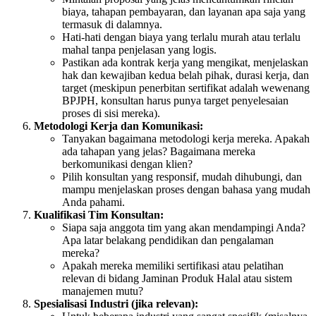
biaya, tahapan pembayaran, dan layanan apa saja yang
termasuk di dalamnya.
Hati-hati dengan biaya yang terlalu murah atau terlalu
mahal tanpa penjelasan yang logis.
Pastikan ada kontrak kerja yang mengikat, menjelaskan
hak dan kewajiban kedua belah pihak, durasi kerja, dan
target (meskipun penerbitan sertifikat adalah wewenang
BPJPH, konsultan harus punya target penyelesaian
proses di sisi mereka).
Metodologi Kerja dan Komunikasi:
Tanyakan bagaimana metodologi kerja mereka. Apakah
ada tahapan yang jelas? Bagaimana mereka
berkomunikasi dengan klien?
Pilih konsultan yang responsif, mudah dihubungi, dan
mampu menjelaskan proses dengan bahasa yang mudah
Anda pahami.
Kualifikasi Tim Konsultan:
Siapa saja anggota tim yang akan mendampingi Anda?
Apa latar belakang pendidikan dan pengalaman
mereka?
Apakah mereka memiliki sertifikasi atau pelatihan
relevan di bidang Jaminan Produk Halal atau sistem
manajemen mutu?
Spesialisasi Industri (jika relevan):