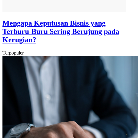
Mengapa Keputusan Bisnis yang
Terburu-Buru Sering Berujung pada
Kerugian?
Terpopuler