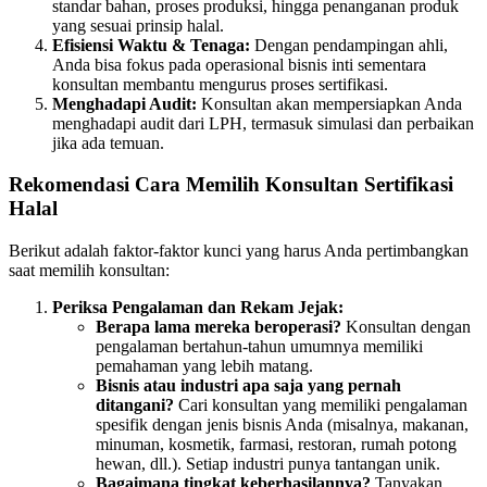
standar bahan, proses produksi, hingga penanganan produk
yang sesuai prinsip halal.
Efisiensi Waktu & Tenaga:
Dengan pendampingan ahli,
Anda bisa fokus pada operasional bisnis inti sementara
konsultan membantu mengurus proses sertifikasi.
Menghadapi Audit:
Konsultan akan mempersiapkan Anda
menghadapi audit dari LPH, termasuk simulasi dan perbaikan
jika ada temuan.
Rekomendasi Cara Memilih Konsultan Sertifikasi
Halal
Berikut adalah faktor-faktor kunci yang harus Anda pertimbangkan
saat memilih konsultan:
Periksa Pengalaman dan Rekam Jejak:
Berapa lama mereka beroperasi?
Konsultan dengan
pengalaman bertahun-tahun umumnya memiliki
pemahaman yang lebih matang.
Bisnis atau industri apa saja yang pernah
ditangani?
Cari konsultan yang memiliki pengalaman
spesifik dengan jenis bisnis Anda (misalnya, makanan,
minuman, kosmetik, farmasi, restoran, rumah potong
hewan, dll.). Setiap industri punya tantangan unik.
Bagaimana tingkat keberhasilannya?
Tanyakan