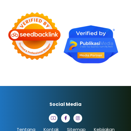
Social Media
Tentang
Kontak
Sitemap
Kebijakan