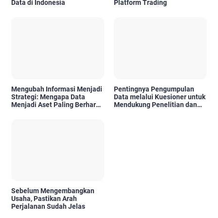
Data di Indonesia
Platform Trading
Mengubah Informasi Menjadi
Pentingnya Pengumpulan
Strategi: Mengapa Data
Data melalui Kuesioner untuk
Menjadi Aset Paling Berharga
Mendukung Penelitian dan
di Era Digital
Pengambilan Keputusan
Sebelum Mengembangkan
Usaha, Pastikan Arah
Perjalanan Sudah Jelas