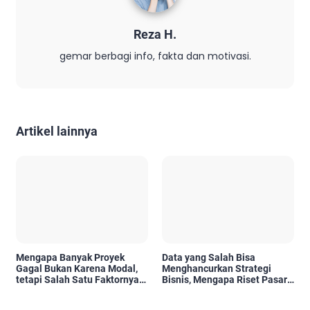
Reza H.
gemar berbagi info, fakta dan motivasi.
Artikel lainnya
Mengapa Banyak Proyek
Data yang Salah Bisa
Gagal Bukan Karena Modal,
Menghancurkan Strategi
tetapi Salah Satu Faktornya
Bisnis, Mengapa Riset Pasar
Karena Tidak Pernah Diuji
Menjadi Investasi yang Tidak
Kelayakannya
Boleh Diabaikan?