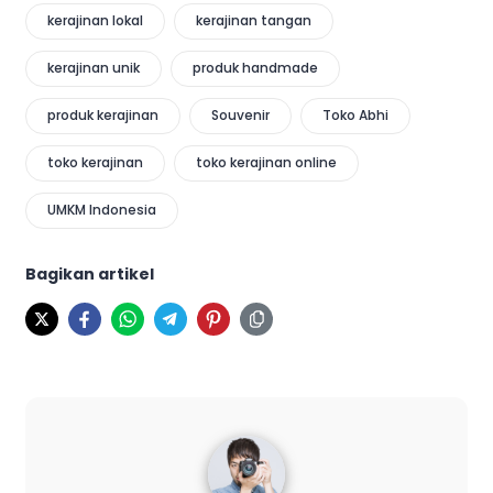
kerajinan lokal
kerajinan tangan
kerajinan unik
produk handmade
produk kerajinan
Souvenir
Toko Abhi
toko kerajinan
toko kerajinan online
UMKM Indonesia
Bagikan artikel