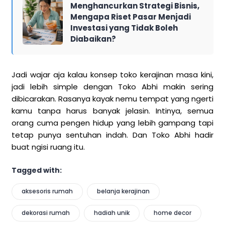
Menghancurkan Strategi Bisnis,
Mengapa Riset Pasar Menjadi
Investasi yang Tidak Boleh
Diabaikan?
Jadi wajar aja kalau konsep toko kerajinan masa kini,
jadi lebih simple dengan Toko Abhi makin sering
dibicarakan. Rasanya kayak nemu tempat yang ngerti
kamu tanpa harus banyak jelasin. Intinya, semua
orang cuma pengen hidup yang lebih gampang tapi
tetap punya sentuhan indah. Dan Toko Abhi hadir
buat ngisi ruang itu.
Tagged with:
aksesoris rumah
belanja kerajinan
dekorasi rumah
hadiah unik
home decor