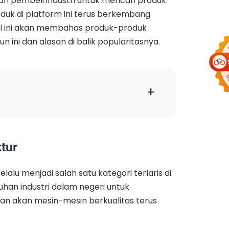
dan pembeli industri untuk mencari produk
roduk di platform ini terus berkembang
kel ini akan membahas produk-produk
hun ini dan alasan di balik popularitasnya.
+
tur
alu menjadi salah satu kategori terlaris di
han industri dalam negeri untuk
an akan mesin-mesin berkualitas terus