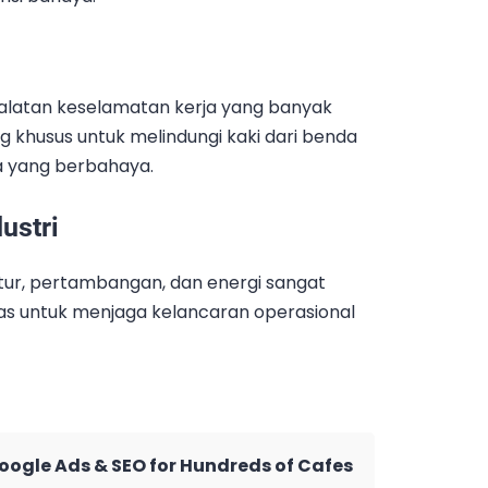
ralatan keselamatan kerja yang banyak
ang khusus untuk melindungi kaki dari benda
ja yang berbahaya.
ustri
ktur, pertambangan, dan energi sangat
s untuk menjaga kelancaran operasional
Google Ads & SEO for Hundreds of Cafes