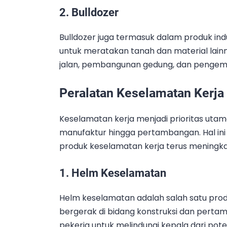
2. Bulldozer
Bulldozer juga termasuk dalam produk indus
untuk meratakan tanah dan material lainn
jalan, pembangunan gedung, dan pengemb
Peralatan Keselamatan Kerja
Keselamatan kerja menjadi prioritas utama 
manufaktur hingga pertambangan. Hal i
produk keselamatan kerja terus meningka
1. Helm Keselamatan
Helm keselamatan adalah salah satu prod
bergerak di bidang konstruksi dan pertam
pekerja untuk melindungi kepala dari pote