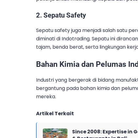
2. Sepatu Safety
Sepatu safety juga menjadi salah satu pe
diminati di Indotrading. Sepatu ini diranc
tajam, benda berat, serta lingkungan ker
Bahan Kimia dan Pelumas Ind
Industri yang bergerak di bidang manufa
bergantung pada bahan kimia dan peluma
mereka.
Artikel Terkait
Since 2008: Expertise in 