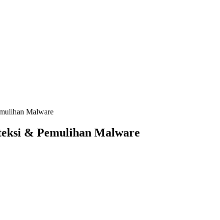
emulihan Malware
eteksi & Pemulihan Malware