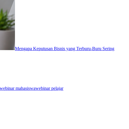
Mengapa Keputusan Bisnis yang Terburu-Buru Sering
webinar mahasiswa
webinar pelajar