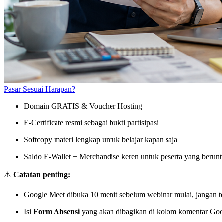
Pasar Sesuai Harapan?
Domain GRATIS & Voucher Hosting
E-Certificate resmi sebagai bukti partisipasi
Softcopy materi lengkap untuk belajar kapan saja
Saldo E-Wallet + Merchandise keren untuk peserta yang berun
⚠️
Catatan penting:
Google Meet dibuka 10 menit sebelum webinar mulai, jangan te
Isi
Form Absensi
yang akan dibagikan di kolom komentar Googl