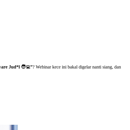
are Jud*l 🧑‍💻”
? Webinar kece ini bakal digelar nanti siang, dan