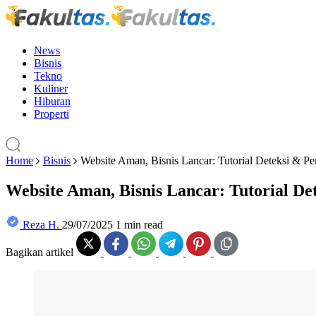
News
Bisnis
Tekno
Kuliner
Hiburan
Properti
Home
Bisnis
Website Aman, Bisnis Lancar: Tutorial Deteksi & P
Website Aman, Bisnis Lancar: Tutorial D
Reza H.
29/07/2025
1 min read
Bagikan artikel