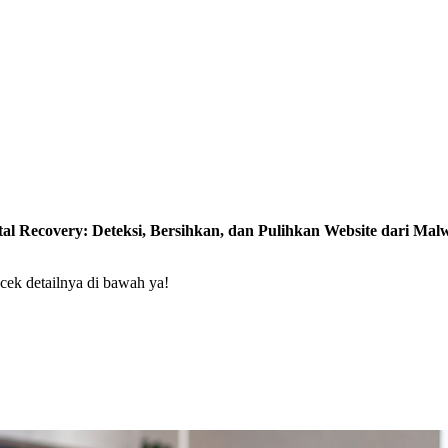
tal Recovery: Deteksi, Bersihkan, dan Pulihkan Website dari Malw
cek detailnya di bawah ya!