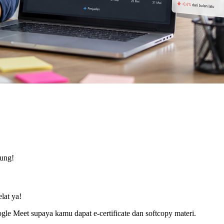
tung!
lat ya!
e Meet supaya kamu dapat e-certificate dan softcopy materi.