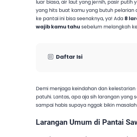
luar biasa, air laut yang jernih, pasir put
yang hits buat kamu yang butuh pelarian dar
ke pantai ini bisa seenaknya, ya! Ada
8 la
wajib kamu tahu
sebelum melangkah ke
Daftar Isi
Demi menjaga keindahan dan kelestarian 
patuhi. Lantas, apa aja sih larangan yang 
sampai habis supaya nggak bikin masalah 
Larangan Umum di Pantai Sa