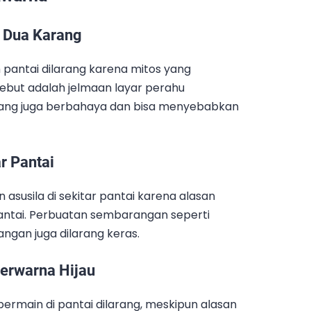
s Dua Karang
h pantai dilarang karena mitos yang
but adalah jelmaan layar perahu
 karang juga berbahaya dan bisa menyebabkan
r Pantai
asusila di sekitar pantai karena alasan
antai. Perbuatan sembarangan seperti
an juga dilarang keras.
erwarna Hijau
ermain di pantai dilarang, meskipun alasan