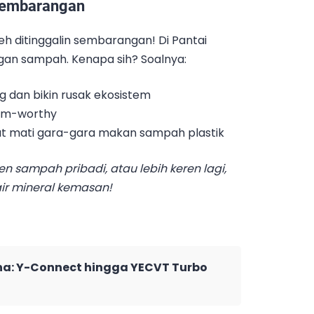
Sembarangan
h ditinggalin sembarangan! Di Pantai
gan sampah. Kenapa sih? Soalnya:
g dan bikin rusak ekosistem
gram-worthy
aut mati gara-gara makan sampah plastik
en sampah pribadi, atau lebih keren lagi,
air mineral kemasan!
ha: Y-Connect hingga YECVT Turbo