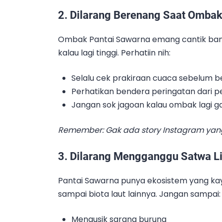
2. Dilarang Berenang Saat Ombak
Ombak Pantai Sawarna emang cantik bange
kalau lagi tinggi. Perhatiin nih:
Selalu cek prakiraan cuaca sebelum 
Perhatikan bendera peringatan dari p
Jangan sok jagoan kalau ombak lagi g
Remember: Gak ada story Instagram yan
3. Dilarang Mengganggu Satwa Li
Pantai Sawarna punya ekosistem yang kaya.
sampai biota laut lainnya. Jangan sampai:
Mengusik sarang burung