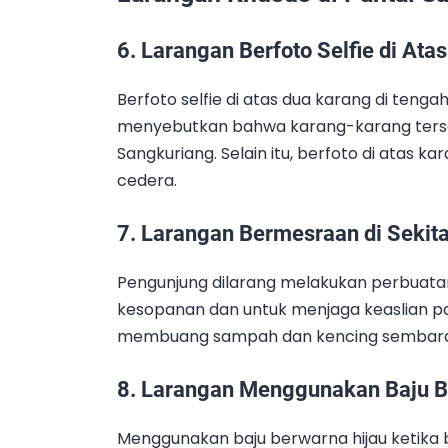
6. Larangan Berfoto Selfie di Ata
Berfoto selfie di atas dua karang di tenga
menyebutkan bahwa karang-karang terse
Sangkuriang. Selain itu, berfoto di atas
cedera.
7. Larangan Bermesraan di Sekita
Pengunjung dilarang melakukan perbuatan 
kesopanan dan untuk menjaga keaslian p
membuang sampah dan kencing sembarang
8. Larangan Menggunakan Baju B
Menggunakan baju berwarna hijau ketika b