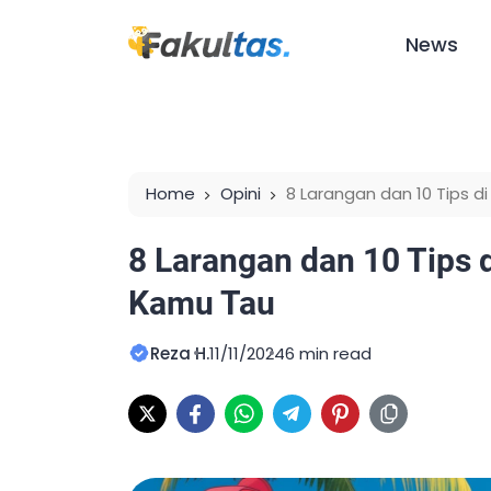
News
Home
Opini
8 Larangan dan 10 Tips 
8 Larangan dan 10 Tips 
Kamu Tau
Reza H.
11/11/2024
6 min read