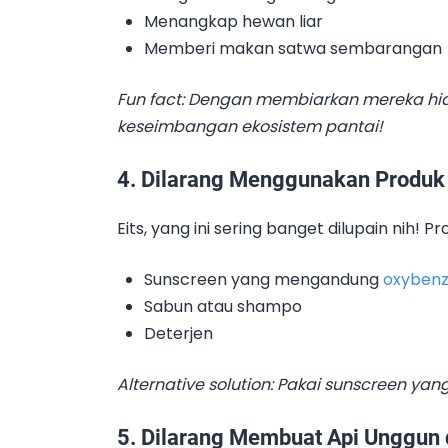
Menangkap hewan liar
Memberi makan satwa sembarangan
Fun fact: Dengan membiarkan mereka hid
keseimbangan ekosistem pantai!
4. Dilarang Menggunakan Produk
Eits, yang ini sering banget dilupain nih! P
Sunscreen yang mengandung
oxyben
Sabun atau shampo
Deterjen
Alternative solution: Pakai sunscreen yang
5. Dilarang Membuat Api Unggun d