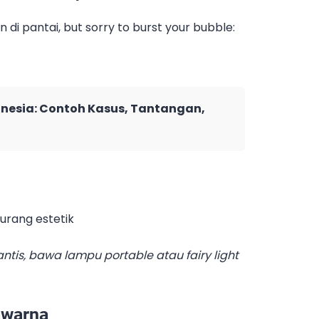
di pantai, but sorry to burst your bubble:
nesia: Contoh Kasus, Tantangan,
kurang estetik
is, bawa lampu portable atau fairy light
awarna