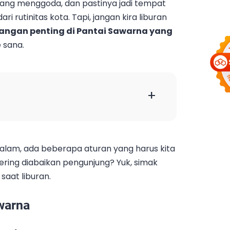
ih yang menggoda, dan pastinya jadi tempat
i rutinitas kota. Tapi, jangan kira liburan
rangan penting di Pantai Sawarna yang
 sana.
+
alam, ada beberapa aturan yang harus kita
sering diabaikan pengunjung? Yuk, simak
saat liburan.
warna