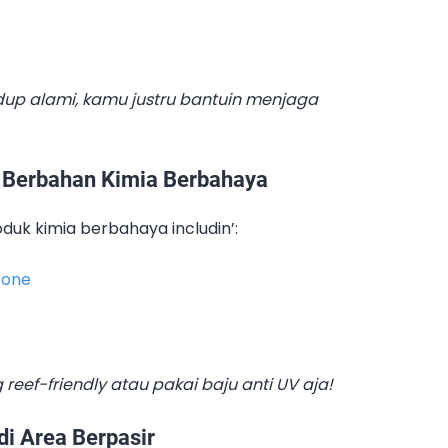
up alami, kamu justru bantuin menjaga
 Berbahan Kimia Berbahaya
roduk kimia berbahaya includin’:
zone
 reef-friendly atau pakai baju anti UV aja!
i Area Berpasir