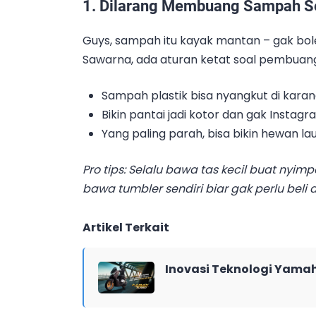
1. Dilarang Membuang Sampah 
Guys, sampah itu kayak mantan – gak bole
Sawarna, ada aturan ketat soal pembuan
Sampah plastik bisa nyangkut di karan
Bikin pantai jadi kotor dan gak Insta
Yang paling parah, bisa bikin hewan l
Pro tips: Selalu bawa tas kecil buat nyimp
bawa tumbler sendiri biar gak perlu beli 
Artikel Terkait
Inovasi Teknologi Yama