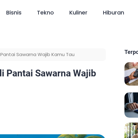
Bisnis
Tekno
Kuliner
Hiburan
Terp
di Pantai Sawarna Wajib Kamu Tau
di Pantai Sawarna Wajib