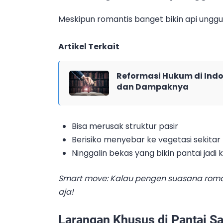
Meskipun romantis banget bikin api unggun 
Artikel Terkait
Reformasi Hukum di Indo
dan Dampaknya
Bisa merusak struktur pasir
Berisiko menyebar ke vegetasi sekitar
Ninggalin bekas yang bikin pantai jadi 
Smart move: Kalau pengen suasana romant
aja!
Larangan Khusus di Pantai S