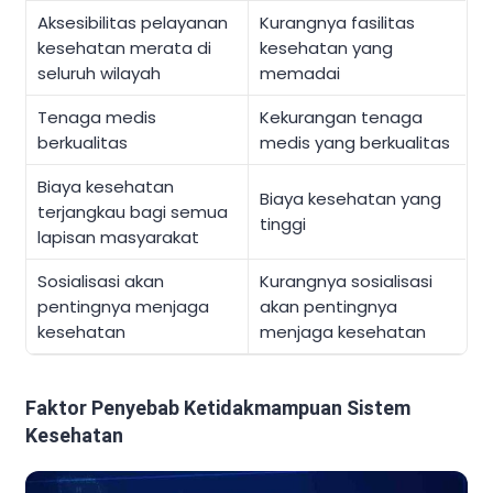
Aksesibilitas pelayanan
Kurangnya fasilitas
kesehatan merata di
kesehatan yang
seluruh wilayah
memadai
Tenaga medis
Kekurangan tenaga
berkualitas
medis yang berkualitas
Biaya kesehatan
Biaya kesehatan yang
terjangkau bagi semua
tinggi
lapisan masyarakat
Sosialisasi akan
Kurangnya sosialisasi
pentingnya menjaga
akan pentingnya
kesehatan
menjaga kesehatan
Faktor Penyebab Ketidakmampuan Sistem
Kesehatan