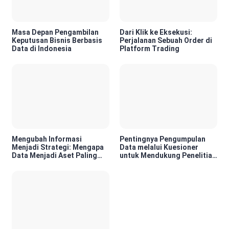
Masa Depan Pengambilan
Dari Klik ke Eksekusi:
Keputusan Bisnis Berbasis
Perjalanan Sebuah Order di
Data di Indonesia
Platform Trading
Mengubah Informasi
Pentingnya Pengumpulan
Menjadi Strategi: Mengapa
Data melalui Kuesioner
Data Menjadi Aset Paling
untuk Mendukung Penelitian
Berharga di Era Digital
dan Pengambilan Keputusan