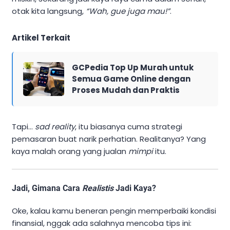
otak kita langsung,
“Wah, gue juga mau!”
.
Artikel Terkait
GCPedia Top Up Murah untuk
Semua Game Online dengan
Proses Mudah dan Praktis
Tapi…
sad reality
, itu biasanya cuma strategi
pemasaran buat narik perhatian. Realitanya? Yang
kaya malah orang yang jualan
mimpi
itu.
Jadi, Gimana Cara
Realistis
Jadi Kaya?
Oke, kalau kamu beneran pengin memperbaiki kondisi
finansial, nggak ada salahnya mencoba tips ini: