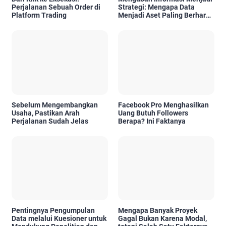
Perjalanan Sebuah Order di
Strategi: Mengapa Data
Platform Trading
Menjadi Aset Paling Berharga
di Era Digital
Sebelum Mengembangkan
Facebook Pro Menghasilkan
Usaha, Pastikan Arah
Uang Butuh Followers
Perjalanan Sudah Jelas
Berapa? Ini Faktanya
Pentingnya Pengumpulan
Mengapa Banyak Proyek
Data melalui Kuesioner untuk
Gagal Bukan Karena Modal,