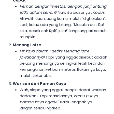
Cepat
Pernah dengar investasi dengan janji untung
100% dalam sehari?
Nah, itu biasanya
modus
.
Alih-alih cuan, uang kamu malah “dighoibkan”.
Jadi, kalau ada yang bilang, “Masukin duit Rp1
juta, besok cair Rp10 juta!” langsung lari sejauh
mungkin.
Menang Lotre
Fix kaya dalam 1 detik? Menang lotre
jawabannya!
Tapi, yang nggak disebut adalah
peluang menangnya seringkali lebih kecil dari
kemungkinan ketiban meteor. Bukannya kaya,
malah tekor abis.
Warisan dari Paman Kaya
Wah, siapa yang nggak pengin dapat warisan
dadakan? Tapi masalahnya,
kamu punya
paman kaya nggak?
Kalau enggak, ya…
jangan terlalu ngarep.