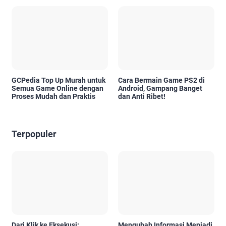
GCPedia Top Up Murah untuk
Cara Bermain Game PS2 di
Semua Game Online dengan
Android, Gampang Banget
Proses Mudah dan Praktis
dan Anti Ribet!
Terpopuler
Dari Klik ke Eksekusi:
Mengubah Informasi Menjadi