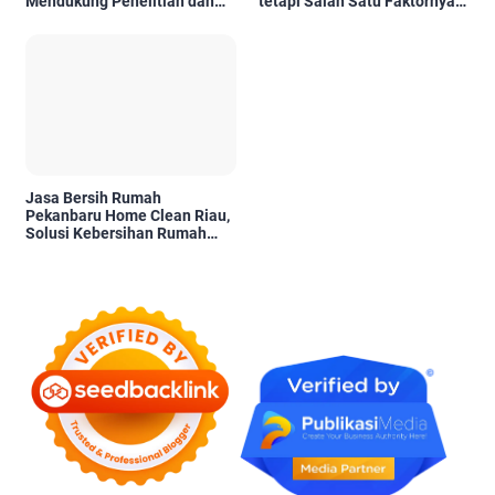
Mendukung Penelitian dan
tetapi Salah Satu Faktornya
Pengambilan Keputusan
Karena Tidak Pernah Diuji
Kelayakannya
Jasa Bersih Rumah
Pekanbaru Home Clean Riau,
Solusi Kebersihan Rumah
Profesional