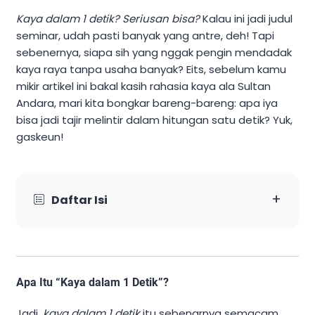
Kaya dalam 1 detik? Seriusan bisa?
Kalau ini jadi judul
seminar, udah pasti banyak yang antre, deh! Tapi
sebenernya, siapa sih yang nggak pengin mendadak
kaya raya tanpa usaha banyak? Eits, sebelum kamu
mikir artikel ini bakal kasih rahasia kaya ala Sultan
Andara, mari kita bongkar bareng-bareng: apa iya
bisa jadi tajir melintir dalam hitungan satu detik? Yuk,
gaskeun!
+
Daftar Isi
Apa Itu “Kaya dalam 1 Detik”?
Jadi,
kaya dalam 1 detik
itu sebenarnya semacam