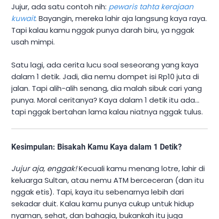
Jujur, ada satu contoh nih:
pewaris tahta kerajaan
kuwait
. Bayangin, mereka lahir aja langsung kaya raya.
Tapi kalau kamu nggak punya darah biru, ya nggak
usah mimpi.
Satu lagi, ada cerita lucu soal seseorang yang kaya
dalam 1 detik. Jadi, dia nemu dompet isi Rp10 juta di
jalan. Tapi alih-alih senang, dia malah sibuk cari yang
punya. Moral ceritanya? Kaya dalam 1 detik itu ada…
tapi nggak bertahan lama kalau niatnya nggak tulus.
Kesimpulan: Bisakah Kamu Kaya dalam 1 Detik?
Jujur aja, enggak!
Kecuali kamu menang lotre, lahir di
keluarga Sultan, atau nemu ATM berceceran (dan itu
nggak etis). Tapi, kaya itu sebenarnya lebih dari
sekadar duit. Kalau kamu punya cukup untuk hidup
nyaman, sehat, dan bahagia, bukankah itu juga