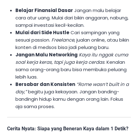
Belajar Finansial Dasar
Jangan malu belajar
cara atur uang. Mulai dari bikin anggaran, nabung,
sampai investasi kecil-kecilan.
Mulai dari Side Hustle
Cari sampingan yang
sesuai passion.
Freelance
, jualan online, atau bikin
konten di medsos bisa jadi peluang baru.
Jangan Malu Networking
Kaya itu nggak cuma
soal kerja keras, tapi juga kerja cerdas
. Kenalan
sama orang-orang baru bisa membuka peluang
lebih luas.
Bersabar dan Konsisten
“Rome wasn’t built in a
day,”
begitu juga kekayaan. Jangan banding-
bandingin hidup kamu dengan orang lain. Fokus
aja sama proses.
Cerita Nyata: Siapa yang Beneran Kaya dalam 1 Detik?