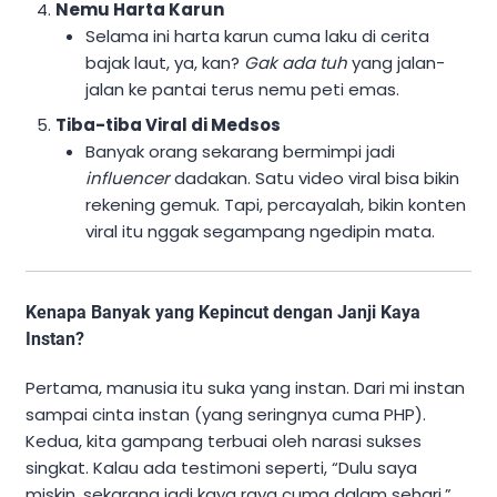
Nemu Harta Karun
Selama ini harta karun cuma laku di cerita
bajak laut, ya, kan?
Gak ada tuh
yang jalan-
jalan ke pantai terus nemu peti emas.
Tiba-tiba Viral di Medsos
Banyak orang sekarang bermimpi jadi
influencer
dadakan. Satu video viral bisa bikin
rekening gemuk. Tapi, percayalah, bikin konten
viral itu nggak segampang ngedipin mata.
Kenapa Banyak yang Kepincut dengan Janji Kaya
Instan?
Pertama, manusia itu suka yang instan. Dari mi instan
sampai cinta instan (yang seringnya cuma PHP).
Kedua, kita gampang terbuai oleh narasi sukses
singkat. Kalau ada testimoni seperti, “Dulu saya
miskin, sekarang jadi kaya raya cuma dalam sehari,”