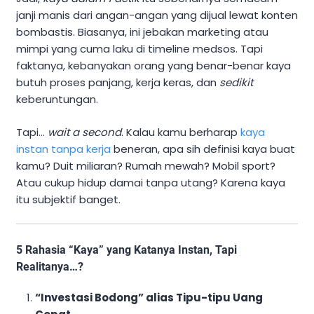
janji manis dari angan-angan yang dijual lewat konten
bombastis. Biasanya, ini jebakan marketing atau
mimpi yang cuma laku di timeline medsos. Tapi
faktanya, kebanyakan orang yang benar-benar kaya
butuh proses panjang, kerja keras, dan
sedikit
keberuntungan.
Tapi…
wait a second
. Kalau kamu berharap
kaya
instan tanpa kerja
beneran, apa sih definisi kaya buat
kamu? Duit miliaran? Rumah mewah? Mobil sport?
Atau cukup hidup damai tanpa utang? Karena kaya
itu subjektif banget.
5 Rahasia “Kaya” yang Katanya Instan, Tapi
Realitanya…?
“Investasi Bodong” alias Tipu-tipu Uang