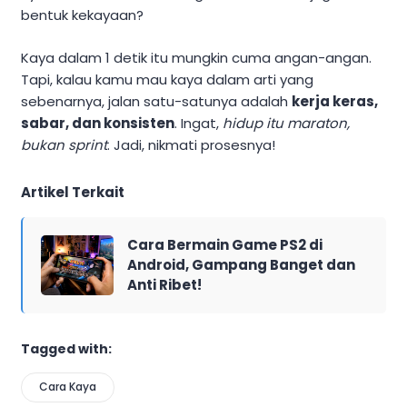
bentuk kekayaan?
Kaya dalam 1 detik itu mungkin cuma angan-angan.
Tapi, kalau kamu mau kaya dalam arti yang
sebenarnya, jalan satu-satunya adalah
kerja keras,
sabar, dan konsisten
. Ingat,
hidup itu maraton,
bukan sprint
. Jadi, nikmati prosesnya!
Artikel Terkait
Cara Bermain Game PS2 di
Android, Gampang Banget dan
Anti Ribet!
Tagged with:
Cara Kaya