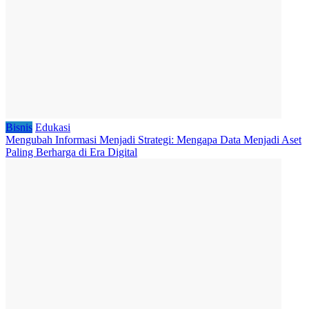
Bisnis
Edukasi
Mengubah Informasi Menjadi Strategi: Mengapa Data Menjadi Aset
Paling Berharga di Era Digital