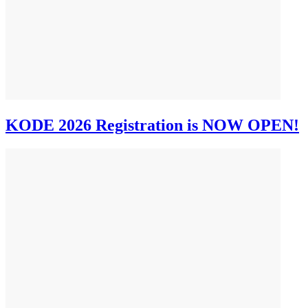
KODE 2026 Registration is NOW OPEN!