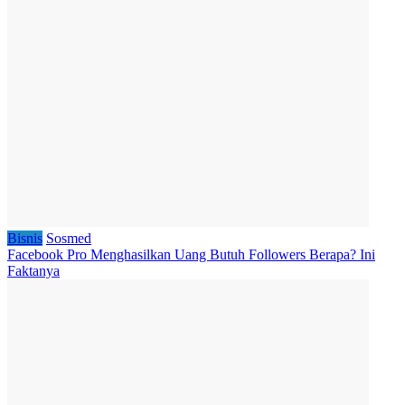
Bisnis
Sosmed
Facebook Pro Menghasilkan Uang Butuh Followers Berapa? Ini
Faktanya