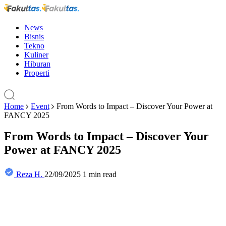
News
Bisnis
Tekno
Kuliner
Hiburan
Properti
Home
Event
From Words to Impact – Discover Your Power at
FANCY 2025
From Words to Impact – Discover Your
Power at FANCY 2025
Reza H.
22/09/2025
1 min read