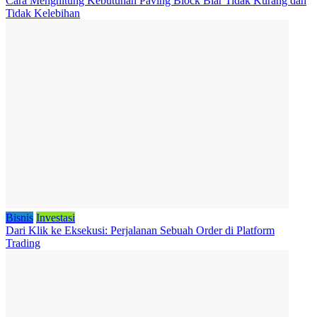
Cara Menghitung Kebutuhan Paving Block Biar Tidak Kurang dan
Tidak Kelebihan
Bisnis
Investasi
Dari Klik ke Eksekusi: Perjalanan Sebuah Order di Platform
Trading