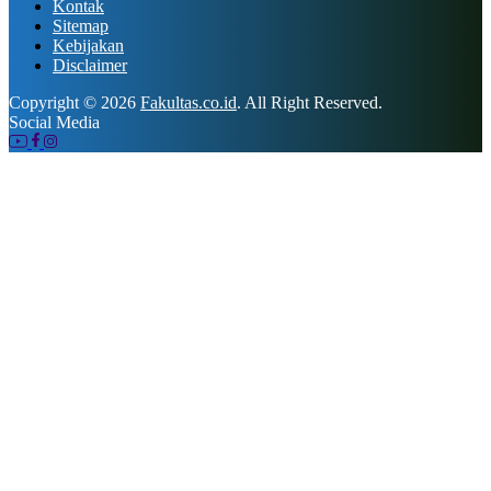
Kontak
Sitemap
Kebijakan
Disclaimer
Copyright © 2026
Fakultas.co.id
. All Right Reserved.
Social Media