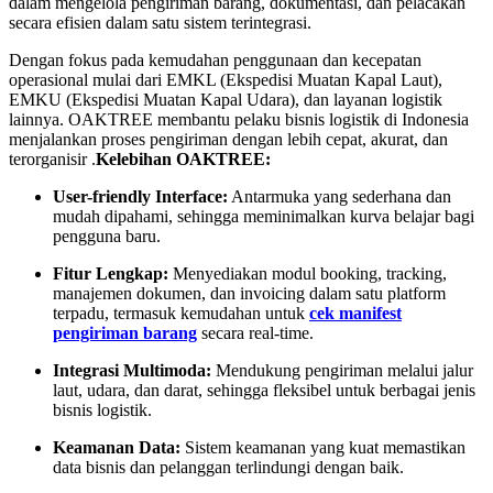
dalam mengelola pengiriman barang, dokumentasi, dan pelacakan
secara efisien dalam satu sistem terintegrasi.
Dengan fokus pada kemudahan penggunaan dan kecepatan
operasional mulai dari EMKL (Ekspedisi Muatan Kapal Laut),
EMKU (Ekspedisi Muatan Kapal Udara), dan layanan logistik
lainnya. OAKTREE membantu pelaku bisnis logistik di Indonesia
menjalankan proses pengiriman dengan lebih cepat, akurat, dan
terorganisir .
Kelebihan OAKTREE:
User-friendly Interface:
Antarmuka yang sederhana dan
mudah dipahami, sehingga meminimalkan kurva belajar bagi
pengguna baru.
Fitur Lengkap:
Menyediakan modul booking, tracking,
manajemen dokumen, dan invoicing dalam satu platform
terpadu, termasuk kemudahan untuk
cek manifest
pengiriman barang
secara real-time.
Integrasi Multimoda:
Mendukung pengiriman melalui jalur
laut, udara, dan darat, sehingga fleksibel untuk berbagai jenis
bisnis logistik.
Keamanan Data:
Sistem keamanan yang kuat memastikan
data bisnis dan pelanggan terlindungi dengan baik.