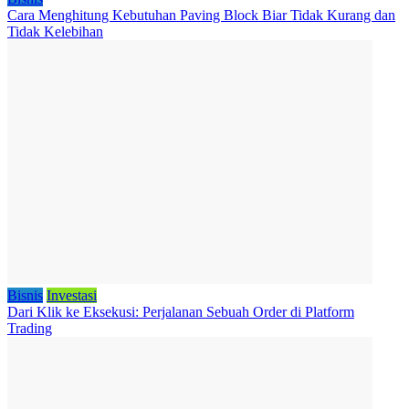
Cara Menghitung Kebutuhan Paving Block Biar Tidak Kurang dan
Tidak Kelebihan
Bisnis
Investasi
Dari Klik ke Eksekusi: Perjalanan Sebuah Order di Platform
Trading