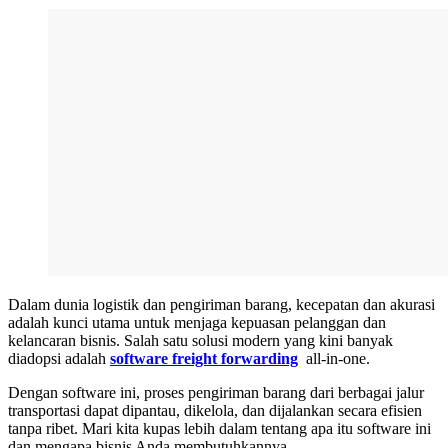
Dalam dunia logistik dan pengiriman barang, kecepatan dan akurasi
adalah kunci utama untuk menjaga kepuasan pelanggan dan
kelancaran bisnis. Salah satu solusi modern yang kini banyak
diadopsi adalah
software freight forwarding
all-in-one.
Dengan software ini, proses pengiriman barang dari berbagai jalur
transportasi dapat dipantau, dikelola, dan dijalankan secara efisien
tanpa ribet. Mari kita kupas lebih dalam tentang apa itu software ini
dan mengapa bisnis Anda membutuhkannya.