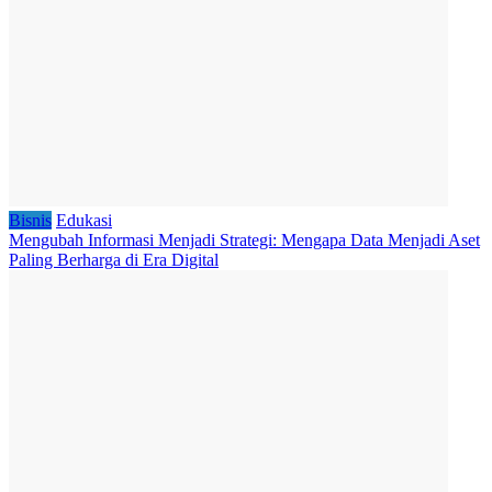
Bisnis
Edukasi
Mengubah Informasi Menjadi Strategi: Mengapa Data Menjadi Aset
Paling Berharga di Era Digital