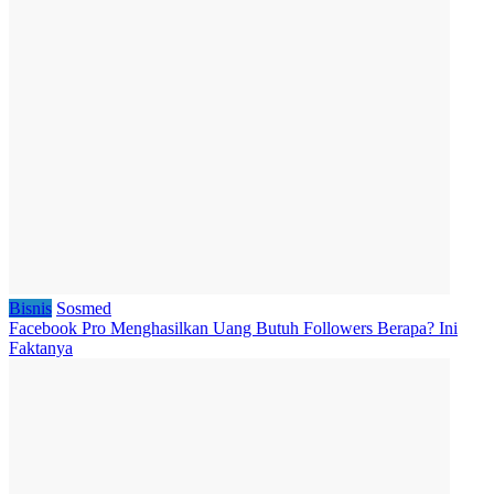
Bisnis
Sosmed
Facebook Pro Menghasilkan Uang Butuh Followers Berapa? Ini
Faktanya