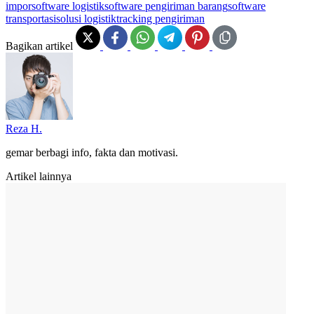
impor
software logistik
software pengiriman barang
software
transportasi
solusi logistik
tracking pengiriman
Bagikan artikel
Reza H.
gemar berbagi info, fakta dan motivasi.
Artikel lainnya