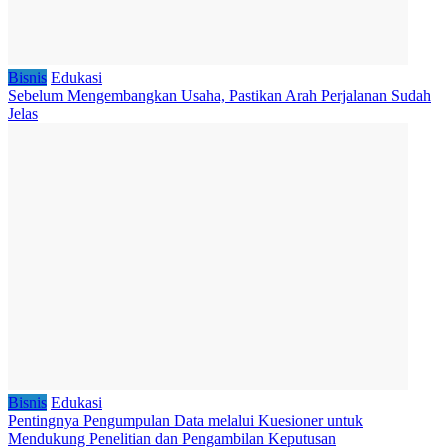
Bisnis
Edukasi
Sebelum Mengembangkan Usaha, Pastikan Arah Perjalanan Sudah
Jelas
Bisnis
Edukasi
Pentingnya Pengumpulan Data melalui Kuesioner untuk
Mendukung Penelitian dan Pengambilan Keputusan