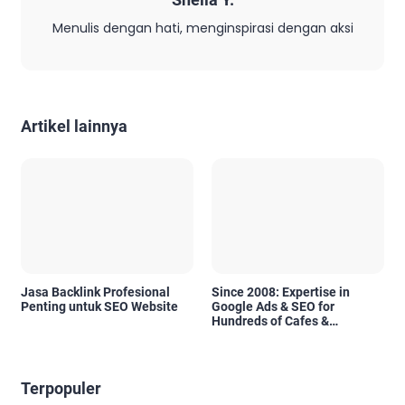
Menulis dengan hati, menginspirasi dengan aksi
Artikel lainnya
Jasa Backlink Profesional
Since 2008: Expertise in
Penting untuk SEO Website
Google Ads & SEO for
Hundreds of Cafes &
Restaurants in Bali
Terpopuler