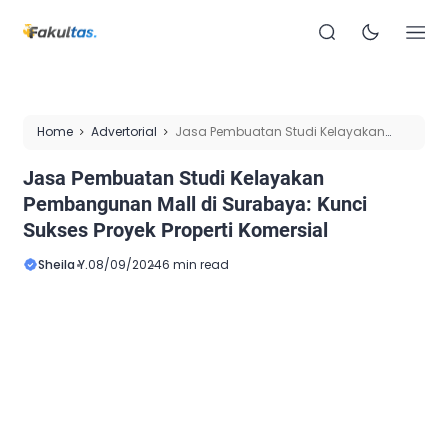
Home
Advertorial
Jasa Pembuatan Studi Kelayakan
Pembangunan Mall di Surabaya: Kunci Sukses Proyek
Jasa Pembuatan Studi Kelayakan
Properti Komersial
Pembangunan Mall di Surabaya: Kunci
Sukses Proyek Properti Komersial
Sheila Y.
08/09/2024
6 min read