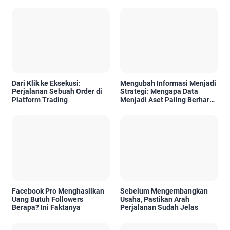
Dari Klik ke Eksekusi:
Mengubah Informasi Menjadi
Perjalanan Sebuah Order di
Strategi: Mengapa Data
Platform Trading
Menjadi Aset Paling Berharga
di Era Digital
Facebook Pro Menghasilkan
Sebelum Mengembangkan
Uang Butuh Followers
Usaha, Pastikan Arah
Berapa? Ini Faktanya
Perjalanan Sudah Jelas