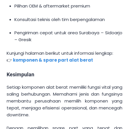
Pilihan OEM & aftermarket premium
Konsultasi teknis oleh tim berpengalaman
Pengiriman cepat untuk area Surabaya – Sidoarjo
– Gresik
Kunjungi halaman berikut untuk informasi lengkap:
👉
komponen & spare part alat berat
Kesimpulan
Setiap komponen alat berat memiliki fungsi vital yang
saling berhubungan. Memahami jenis dan fungsinya
membantu perusahaan memilih komponen yang
tepat, menjaga efisiensi operasional, dan mencegah
downtime.
Dengan pemilihan spare part yang tepat dan