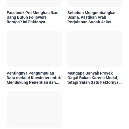
Facebook Pro Menghasilkan
Sebelum Mengembangkan
Uang Butuh Followers
Usaha, Pastikan Arah
Berapa? Ini Faktanya
Perjalanan Sudah Jelas
Pentingnya Pengumpulan
Mengapa Banyak Proyek
Data melalui Kuesioner untuk
Gagal Bukan Karena Modal,
Mendukung Penelitian dan
tetapi Salah Satu Faktornya
Pengambilan Keputusan
Karena Tidak Pernah Diuji
Kelayakannya