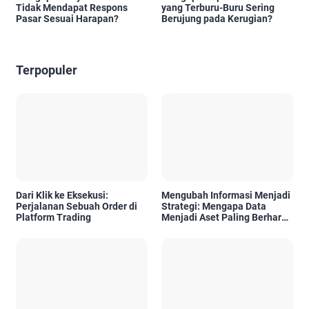
Tidak Mendapat Respons
yang Terburu-Buru Sering
Pasar Sesuai Harapan?
Berujung pada Kerugian?
Terpopuler
Dari Klik ke Eksekusi:
Mengubah Informasi Menjadi
Perjalanan Sebuah Order di
Strategi: Mengapa Data
Platform Trading
Menjadi Aset Paling Berharga
di Era Digital