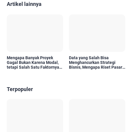
Artikel lainnya
Mengapa Banyak Proyek
Data yang Salah Bisa
Gagal Bukan Karena Modal,
Menghancurkan Strategi
tetapi Salah Satu Faktornya
Bisnis, Mengapa Riset Pasar
Karena Tidak Pernah Diuji
Menjadi Investasi yang Tidak
Kelayakannya
Boleh Diabaikan?
Terpopuler