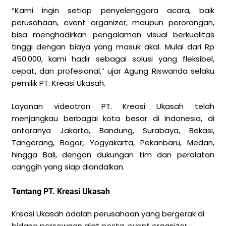
“Kami ingin setiap penyelenggara acara, baik
perusahaan, event organizer, maupun perorangan,
bisa menghadirkan pengalaman visual berkualitas
tinggi dengan biaya yang masuk akal. Mulai dari Rp
450.000, kami hadir sebagai solusi yang fleksibel,
cepat, dan profesional,” ujar Agung Riswanda selaku
pemilik PT. Kreasi Ukasah.
Layanan videotron PT. Kreasi Ukasah telah
menjangkau berbagai kota besar di Indonesia, di
antaranya Jakarta, Bandung, Surabaya, Bekasi,
Tangerang, Bogor, Yogyakarta, Pekanbaru, Medan,
hingga Bali, dengan dukungan tim dan peralatan
canggih yang siap diandalkan.
Tentang PT. Kreasi Ukasah
Kreasi Ukasah adalah perusahaan yang bergerak di
bidang persewaan alat pesta, event organizer,