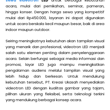
sewa videotron
LED
untuk berbagai kebutuhan
acara, mulai dari pernikahan, seminar, pameran,
hingga konser. Dengan harga sewa yang kompetitif
mulai dari Rp450.000, layanan ini dapat digunakan
untuk acara berskala kecil maupun besar, baik di area
indoor maupun outdoor.
Seiring meningkatnya kebutuhan akan tampilan visual
yang menarik dan profesional, videotron LED menjadi
salah satu elemen penting dalam penyelenggaraan
acara. Selain berfungsi sebagai media informasi dan
promosi, layar LED juga mampu meningkatkan
pengalaman audiens melalui tampilan visual yang
lebih hidup dan berkesan. Untuk mendukung
kebutuhan tersebut, PT. Kreasi Ukasah menyediakan
videotron LED dengan kualitas gambar yang tajam,
pilihan ukuran yang fleksibel, serta teknologi terkini
yang mendukung berbagai konsep acara.