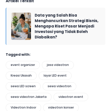
Artikel Terkait
Data yang Salah Bisa
Menghancurkan Strategi Bisnis,
Mengapa Riset Pasar Menjadi
Investasi yang Tidak Boleh
Diabaikan?
Tagged with:
event organizer
jasa videotron
Kreasi Ukasah
layar LED event
sewa LED screen
sewa videotron
sewa videotron Jakarta
videotron event
Videotron Indoor
videotron konser