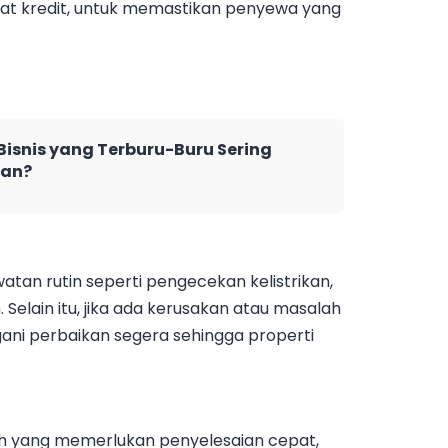
yat kredit, untuk memastikan penyewa yang
isnis yang Terburu-Buru Sering
ian?
tan rutin seperti pengecekan kelistrikan,
 Selain itu, jika ada kerusakan atau masalah
gani perbaikan segera sehingga properti
 yang memerlukan penyelesaian cepat,