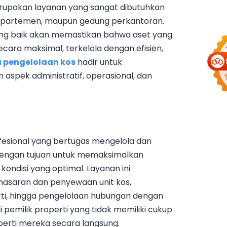
rupakan layanan yang sangat dibutuhkan
s, apartemen, maupun gedung perkantoran.
yang baik akan memastikan bahwa aset yang
cara maksimal, terkelola dengan efisien,
 pengelolaan kos
hadir untuk
aspek administratif, operasional, dan
fesional yang bertugas mengelola dan
dengan tujuan untuk memaksimalkan
ondisi yang optimal. Layanan ini
masaran dan penyewaan unit kos,
i, hingga pengelolaan hubungan dengan
 pemilik properti yang tidak memiliki cukup
perti mereka secara langsung.