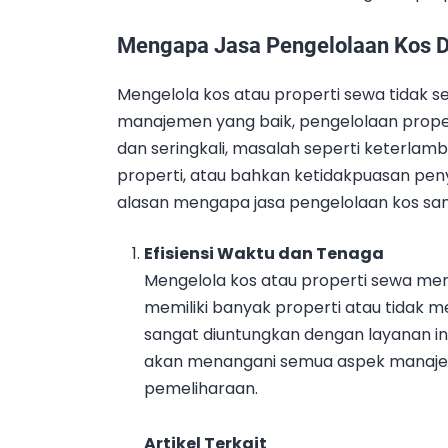
Mengapa Jasa Pengelolaan Kos D
Mengelola kos atau properti sewa tidak 
manajemen yang baik, pengelolaan prope
dan seringkali, masalah seperti keterla
properti, atau bahkan ketidakpuasan peny
alasan mengapa jasa pengelolaan kos san
Efisiensi Waktu dan Tenaga
Mengelola kos atau properti sewa me
memiliki banyak properti atau tidak 
sangat diuntungkan dengan layanan i
akan menangani semua aspek manajem
pemeliharaan.
Artikel Terkait