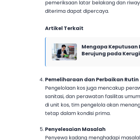
pemeriksaan latar belakang dan riwa
diterima dapat dipercaya.
Artikel Terkait
Mengapa Keputusan B
Berujung pada Kerug
Pemeliharaan dan Perbaikan Rutin
Pengelolaan kos juga mencakup perawa
sanitasi, dan perawatan fasilitas umum.
di unit kos, tim pengelola akan menan
tetap dalam kondisi prima.
Penyelesaian Masalah
Penyewa kadang menghadapi masalah