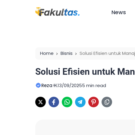
News
Home
Bisnis
Solusi Efisien untuk Man
Solusi Efisien untuk Ma
Reza H.
13/09/2025
5 min read