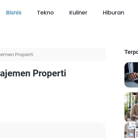
Bisnis
Tekno
Kuliner
Hiburan
Terp
ajemen Properti
najemen Properti