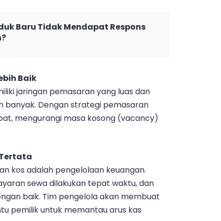
duk Baru Tidak Mendapat Respons
n?
bih Baik
iliki jaringan pemasaran yang luas dan
h banyak. Dengan strategi pemasaran
h cepat, mengurangi masa kosong (vacancy)
Tertata
aan kos adalah pengelolaan keuangan.
aran sewa dilakukan tepat waktu, dan
dengan baik. Tim pengelola akan membuat
tu pemilik untuk memantau arus kas