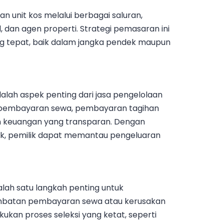
 unit kos melalui berbagai saluran,
l, dan agen properti. Strategi pemasaran ini
g tepat, baik dalam jangka pendek maupun
lah aspek penting dari jasa pengelolaan
 pembayaran sewa, pembayaran tagihan
n keuangan yang transparan. Dengan
k, pemilik dapat memantau pengeluaran
lah satu langkah penting untuk
ambatan pembayaran sewa atau kerusakan
kukan proses seleksi yang ketat, seperti