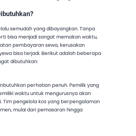
ibutuhkan?
selalu semudah yang dibayangkan. Tanpa
rti bisa menjadi sangat memakan waktu,
mbatan pembayaran sewa, kerusakan
ewa bisa terjadi. Berikut adalah beberapa
gat dibutuhkan:
mbutuhkan perhatian penuh. Pemilik yang
memiliki waktu untuk mengurusnya akan
ni. Tim pengelola kos yang berpengalaman
en, mulai dari pemasaran hingga