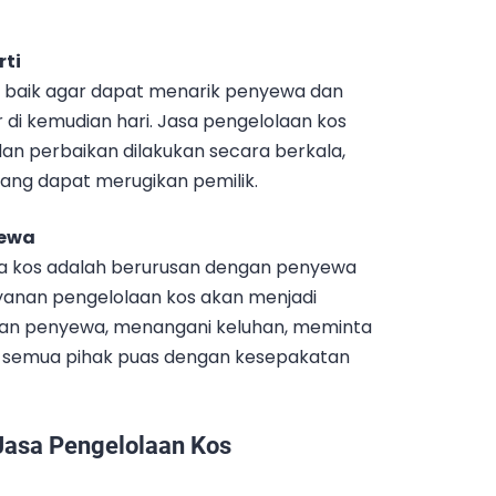
rti
si baik agar dapat menarik penyewa dan
di kemudian hari. Jasa pengelolaan kos
 perbaikan dilakukan secara berkala,
ng dapat merugikan pemilik.
yewa
la kos adalah berurusan dengan penyewa
yanan pengelolaan kos akan menjadi
dan penyewa, menangani keluhan, meminta
semua pihak puas dengan kesepakatan
Jasa Pengelolaan Kos