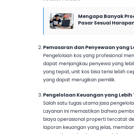
Mengapa Banyak Pro
Pasar Sesuai Harapa
Pemasaran dan Penyewaan yang Le
Pengelolaan kos yang profesional mem
dapat menjangkau penyewa yang lebi
yang tepat, unit kos bisa terisi lebi
yang dapat merugikan pemilik.
Pengelolaan Keuangan yang Lebih 
Salah satu tugas utama jasa pengelol
Layanan ini memastikan bahwa pembay
biaya operasional properti tercatat 
laporan keuangan yang jelas, memban