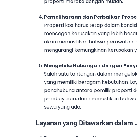
properti mereka dengan mudah.
Pemeliharaan dan Perbaikan Prope
Properti kos harus tetap dalam kondi
mencegah kerusakan yang lebih besar 
akan memastikan bahwa perawatan dan
mengurangi kemungkinan kerusakan ya
Mengelola Hubungan dengan Pen
Salah satu tantangan dalam mengelo
yang memiliki beragam kebutuhan. La
penghubung antara pemilik properti 
pembayaran, dan memastikan bahwa 
sewa yang ada.
Layanan yang Ditawarkan dalam 