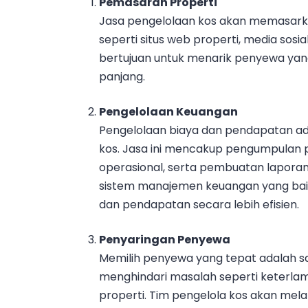
Pemasaran Properti
Jasa pengelolaan kos akan memasarkan
seperti situs web properti, media sosia
bertujuan untuk menarik penyewa yan
panjang.
Pengelolaan Keuangan
Pengelolaan biaya dan pendapatan ada
kos. Jasa ini mencakup pengumpulan
operasional, serta pembuatan lapora
sistem manajemen keuangan yang bai
dan pendapatan secara lebih efisien.
Penyaringan Penyewa
Memilih penyewa yang tepat adalah sa
menghindari masalah seperti keterl
properti. Tim pengelola kos akan mela