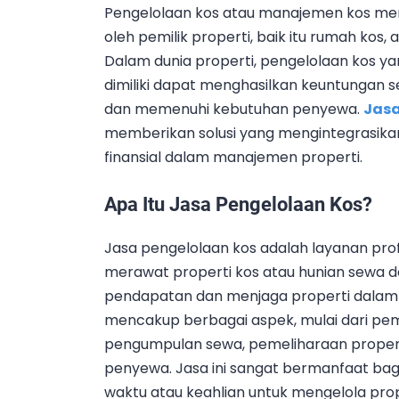
Pengelolaan kos atau manajemen kos me
oleh pemilik properti, baik itu rumah ko
Dalam dunia properti, pengelolaan kos 
dimiliki dapat menghasilkan keuntungan se
dan memenuhi kebutuhan penyewa.
Jasa
memberikan solusi yang mengintegrasikan 
finansial dalam manajemen properti.
Apa Itu Jasa Pengelolaan Kos?
Jasa pengelolaan kos adalah layanan pro
merawat properti kos atau hunian sewa 
pendapatan dan menjaga properti dalam k
mencakup berbagai aspek, mulai dari pe
pengumpulan sewa, pemeliharaan propert
penyewa. Jasa ini sangat bermanfaat bagi
waktu atau keahlian untuk mengelola pro