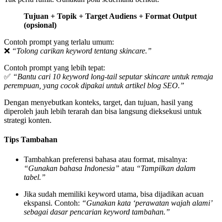
Tujuan + Topik + Target Audiens + Format Output
(opsional)
Contoh prompt yang terlalu umum:
❌
“Tolong carikan keyword tentang skincare.”
Contoh prompt yang lebih tepat:
✅
“Bantu cari 10 keyword long-tail seputar skincare untuk remaja
perempuan, yang cocok dipakai untuk artikel blog SEO.”
Dengan menyebutkan konteks, target, dan tujuan, hasil yang
diperoleh jauh lebih terarah dan bisa langsung dieksekusi untuk
strategi konten.
Tips Tambahan
Tambahkan preferensi bahasa atau format, misalnya:
“Gunakan bahasa Indonesia”
atau
“Tampilkan dalam
tabel.”
Jika sudah memiliki keyword utama, bisa dijadikan acuan
ekspansi. Contoh:
“Gunakan kata ‘perawatan wajah alami’
sebagai dasar pencarian keyword tambahan.”