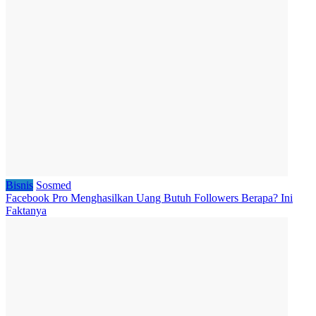
Bisnis
Sosmed
Facebook Pro Menghasilkan Uang Butuh Followers Berapa? Ini
Faktanya