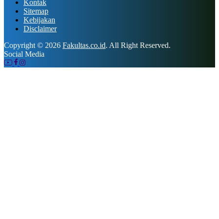
Kontak
Sitemap
Kebijakan
Disclaimer
Copyright © 2026
Fakultas.co.id
. All Right Reserved.
Social Media