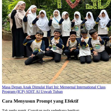
Masa Depan Anak Dimulai Hari Ini: Mengenal International Class
Program (ICP) SDIT Al Uswah Tuban
Cara Menyusun Prompt yang Efektif
Tak perlu rumit. Gunakan pola sederhana berikut: