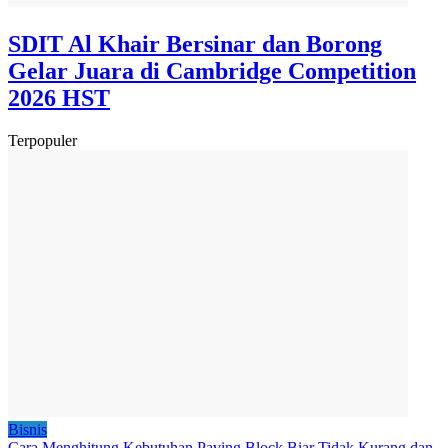
SDIT Al Khair Bersinar dan Borong
Gelar Juara di Cambridge Competition
2026 HST
Terpopuler
Bisnis
Cara Menghitung Kebutuhan Paving Block Biar Tidak Kurang dan