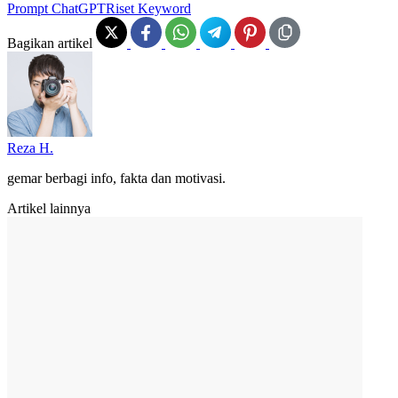
Prompt ChatGPT
Riset Keyword
Bagikan artikel
Reza H.
gemar berbagi info, fakta dan motivasi.
Artikel lainnya