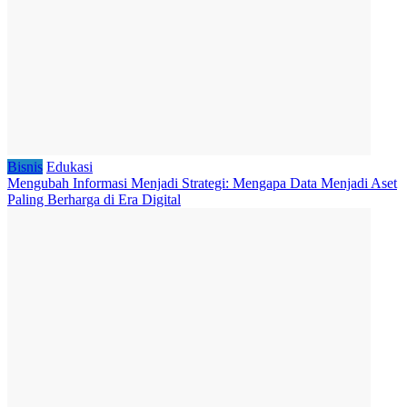
Bisnis
Edukasi
Mengubah Informasi Menjadi Strategi: Mengapa Data Menjadi Aset
Paling Berharga di Era Digital