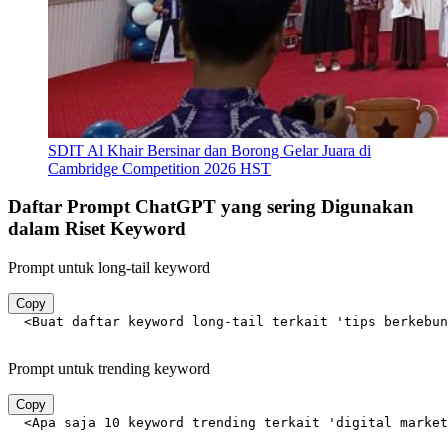
SDIT Al Khair Bersinar dan Borong Gelar Juara di
Cambridge Competition 2026 HST
Daftar Prompt ChatGPT yang sering Digunakan
dalam Riset Keyword
Prompt untuk long-tail keyword
Copy
  <Buat daftar keyword long-tail terkait 'tips berkebun
Prompt untuk trending keyword
Copy
  <Apa saja 10 keyword trending terkait 'digital market