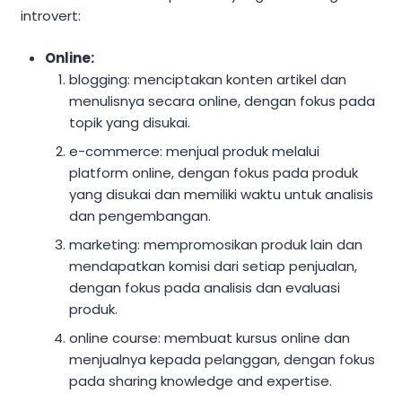
introvert:
Online:
blogging: menciptakan konten artikel dan
menulisnya secara online, dengan fokus pada
topik yang disukai.
e-commerce: menjual produk melalui
platform online, dengan fokus pada produk
yang disukai dan memiliki waktu untuk analisis
dan pengembangan.
marketing: mempromosikan produk lain dan
mendapatkan komisi dari setiap penjualan,
dengan fokus pada analisis dan evaluasi
produk.
online course: membuat kursus online dan
menjualnya kepada pelanggan, dengan fokus
pada sharing knowledge and expertise.