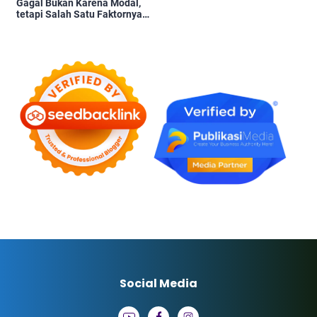
Gagal Bukan Karena Modal,
tetapi Salah Satu Faktornya
Karena Tidak Pernah Diuji
Kelayakannya
Social Media