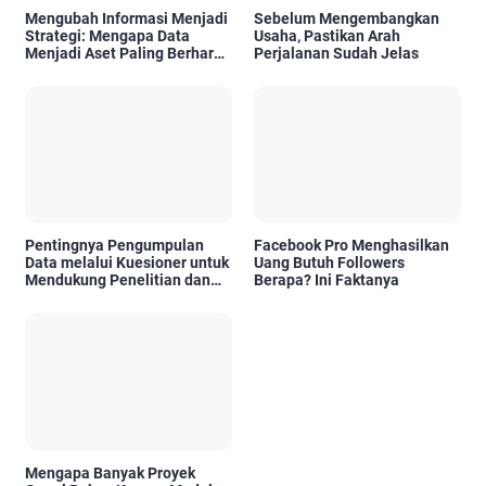
Mengubah Informasi Menjadi
Sebelum Mengembangkan
Strategi: Mengapa Data
Usaha, Pastikan Arah
Menjadi Aset Paling Berharga
Perjalanan Sudah Jelas
di Era Digital
Pentingnya Pengumpulan
Facebook Pro Menghasilkan
Data melalui Kuesioner untuk
Uang Butuh Followers
Mendukung Penelitian dan
Berapa? Ini Faktanya
Pengambilan Keputusan
Mengapa Banyak Proyek