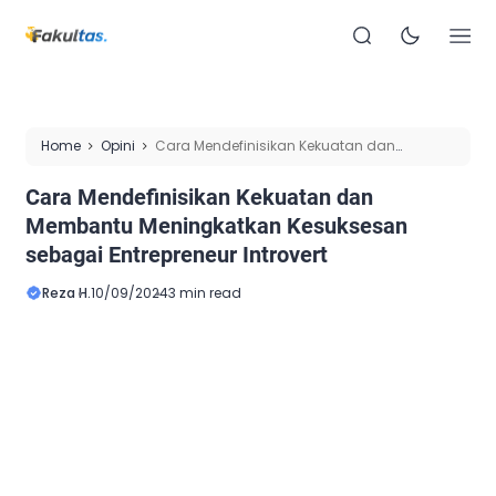
Home
Opini
Cara Mendefinisikan Kekuatan dan
Membantu Meningkatkan Kesuksesan sebagai Entrepreneur
Cara Mendefinisikan Kekuatan dan
Introvert
Membantu Meningkatkan Kesuksesan
sebagai Entrepreneur Introvert
Reza H.
10/09/2024
3 min read