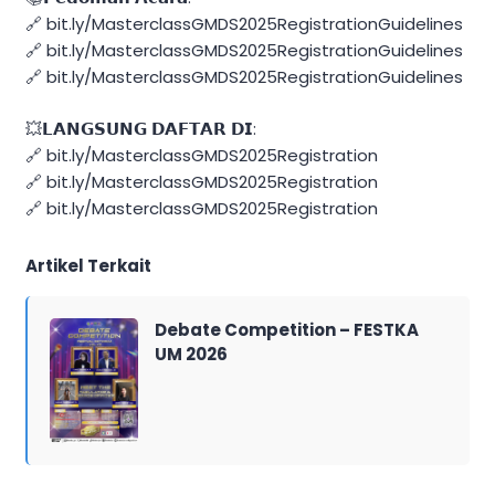
🔗 bit.ly/MasterclassGMDS2025RegistrationGuidelines
🔗 bit.ly/MasterclassGMDS2025RegistrationGuidelines
🔗 bit.ly/MasterclassGMDS2025RegistrationGuidelines
💥𝗟𝗔𝗡𝗚𝗦𝗨𝗡𝗚 𝗗𝗔𝗙𝗧𝗔𝗥 𝗗𝗜:
🔗 bit.ly/MasterclassGMDS2025Registration
🔗 bit.ly/MasterclassGMDS2025Registration
🔗 bit.ly/MasterclassGMDS2025Registration
Artikel Terkait
Debate Competition – FESTKA
UM 2026