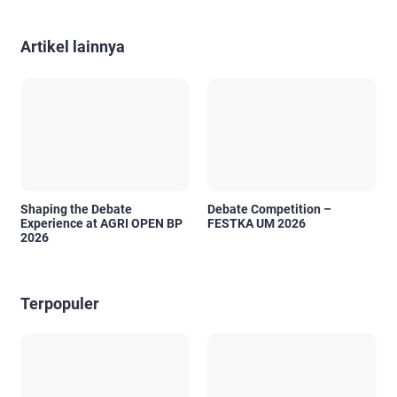
Artikel lainnya
Shaping the Debate
Debate Competition –
Experience at AGRI OPEN BP
FESTKA UM 2026
2026
Terpopuler