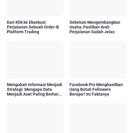
Dari Klik ke Eksekusi:
Sebelum Mengembangkan
Perjalanan Sebuah Order di
Usaha, Pastikan Arah
Platform Trading
Perjalanan Sudah Jelas
Mengubah Informasi Menjadi
Facebook Pro Menghasilkan
Strategi: Mengapa Data
Uang Butuh Followers
Menjadi Aset Paling Berharga
Berapa? Ini Faktanya
di Era Digital