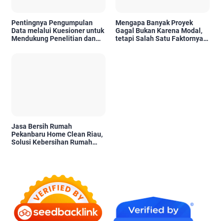
Pentingnya Pengumpulan
Mengapa Banyak Proyek
Data melalui Kuesioner untuk
Gagal Bukan Karena Modal,
Mendukung Penelitian dan
tetapi Salah Satu Faktornya
Pengambilan Keputusan
Karena Tidak Pernah Diuji
Kelayakannya
Jasa Bersih Rumah
Pekanbaru Home Clean Riau,
Solusi Kebersihan Rumah
Profesional