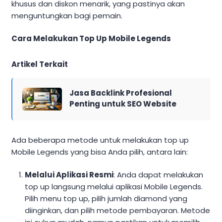
khusus dan diskon menarik, yang pastinya akan
menguntungkan bagi pemain.
Cara Melakukan Top Up Mobile Legends
Artikel Terkait
Jasa Backlink Profesional
Penting untuk SEO Website
Ada beberapa metode untuk melakukan top up
Mobile Legends yang bisa Anda pilih, antara lain:
Melalui Aplikasi Resmi
: Anda dapat melakukan
top up langsung melalui aplikasi Mobile Legends.
Pilih menu top up, pilih jumlah diamond yang
diinginkan, dan pilih metode pembayaran. Metode