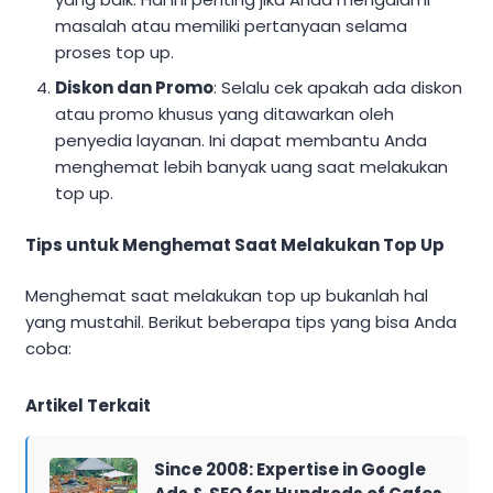
masalah atau memiliki pertanyaan selama
proses top up.
Diskon dan Promo
: Selalu cek apakah ada diskon
atau promo khusus yang ditawarkan oleh
penyedia layanan. Ini dapat membantu Anda
menghemat lebih banyak uang saat melakukan
top up.
Tips untuk Menghemat Saat Melakukan Top Up
Menghemat saat melakukan top up bukanlah hal
yang mustahil. Berikut beberapa tips yang bisa Anda
coba:
Artikel Terkait
Since 2008: Expertise in Google