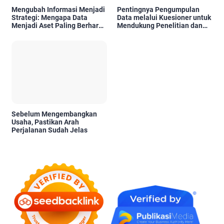
Mengubah Informasi Menjadi
Pentingnya Pengumpulan
Strategi: Mengapa Data
Data melalui Kuesioner untuk
Menjadi Aset Paling Berharga
Mendukung Penelitian dan
di Era Digital
Pengambilan Keputusan
Sebelum Mengembangkan
Usaha, Pastikan Arah
Perjalanan Sudah Jelas