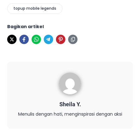
topup mobile legends
Bagikan artikel
Sheila Y.
Menulis dengan hati, menginspirasi dengan aksi