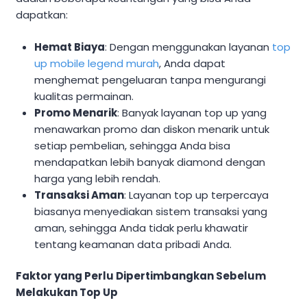
dapatkan:
Hemat Biaya
: Dengan menggunakan layanan
top
up mobile legend murah
, Anda dapat
menghemat pengeluaran tanpa mengurangi
kualitas permainan.
Promo Menarik
: Banyak layanan top up yang
menawarkan promo dan diskon menarik untuk
setiap pembelian, sehingga Anda bisa
mendapatkan lebih banyak diamond dengan
harga yang lebih rendah.
Transaksi Aman
: Layanan top up terpercaya
biasanya menyediakan sistem transaksi yang
aman, sehingga Anda tidak perlu khawatir
tentang keamanan data pribadi Anda.
Faktor yang Perlu Dipertimbangkan Sebelum
Melakukan Top Up