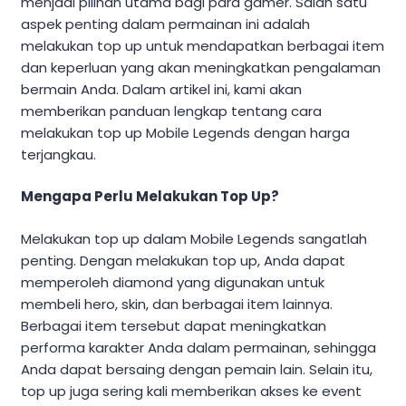
menjadi pilihan utama bagi para gamer. Salah satu
aspek penting dalam permainan ini adalah
melakukan top up untuk mendapatkan berbagai item
dan keperluan yang akan meningkatkan pengalaman
bermain Anda. Dalam artikel ini, kami akan
memberikan panduan lengkap tentang cara
melakukan top up Mobile Legends dengan harga
terjangkau.
Mengapa Perlu Melakukan Top Up?
Melakukan top up dalam Mobile Legends sangatlah
penting. Dengan melakukan top up, Anda dapat
memperoleh diamond yang digunakan untuk
membeli hero, skin, dan berbagai item lainnya.
Berbagai item tersebut dapat meningkatkan
performa karakter Anda dalam permainan, sehingga
Anda dapat bersaing dengan pemain lain. Selain itu,
top up juga sering kali memberikan akses ke event